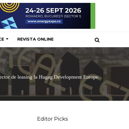
CE
REVISTA ONLINE
ector de leasing la Hagag Development Europe.
Editor Picks