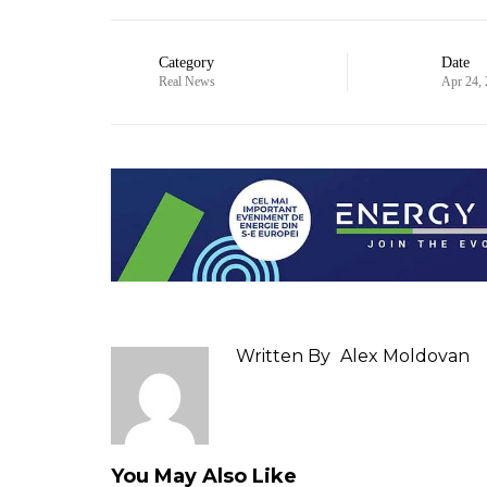
Category
Date
Real News
Apr 24,
Written By
Alex Moldovan
You May Also Like