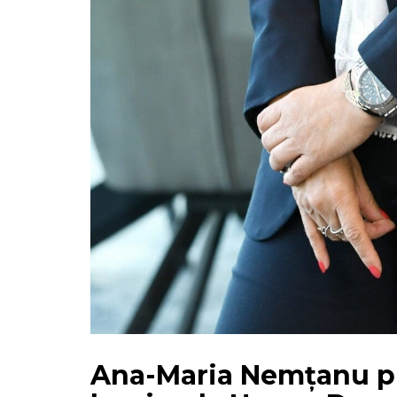
Ana-Maria Nemțanu pre