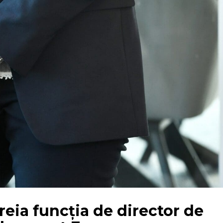
ia funcția de director de