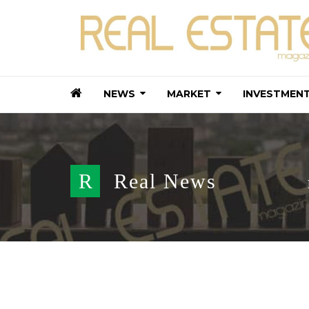
NEWS
MARKET
INVESTMEN
R
Real News