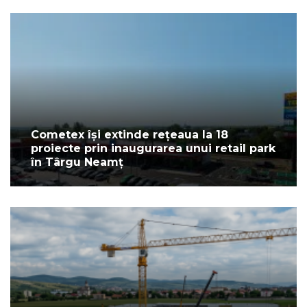
Cometex își extinde rețeaua la 18
proiecte prin inaugurarea unui retail park
în Târgu Neamț