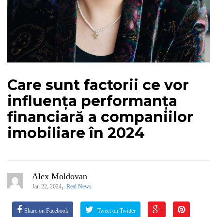
Care sunt factorii ce vor
influența performanța
financiară a companiilor
imobiliare în 2024
Alex Moldovan
,
Jan 22, 2024
Real News
Share on Facebook
Tweet on Twitter