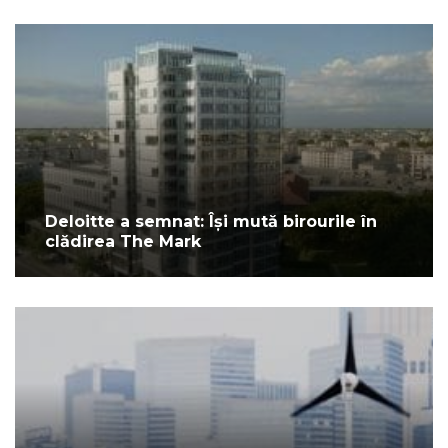
Deloitte a semnat: Își mută birourile în
clădirea The Mark