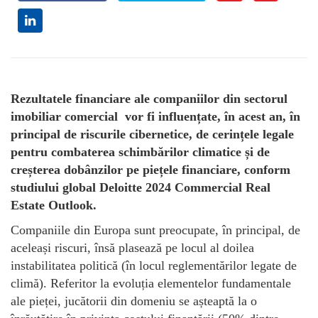
Rezultatele financiare ale companiilor din sectorul
imobiliar comercial vor fi influențate, în acest an, în
principal de riscurile cibernetice, de cerințele legale
pentru combaterea schimbărilor climatice și de
creșterea dobânzilor pe piețele financiare, conform
studiului global Deloitte 2024 Commercial Real
Estate Outlook.
Companiile din Europa sunt preocupate, în principal, de
aceleași riscuri, însă plasează pe locul al doilea
instabilitatea politică (în locul reglementărilor legate de
climă). Referitor la evoluția elementelor fundamentale
ale pieței, jucătorii din domeniu se așteaptă la o