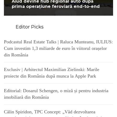
Aiud devine hub regional auto după
prima operațiune feroviară end-to-end
Editor Picks
Podcastul Real Estate Talks | Raluca Munteanu, IULIUS:
Cum investim 1,3 miliarde de euro în viitorul orașelor
din România
Exclusiv | Arhitectul Maximilian Zielinski: Marile
proiecte din România după munca la Apple Park
Editorial: Dosarul Schengen, o miză și pentru industria
imobiliară din România
Călin Spiridon, TPC Concept: „Văd dezvoltarea