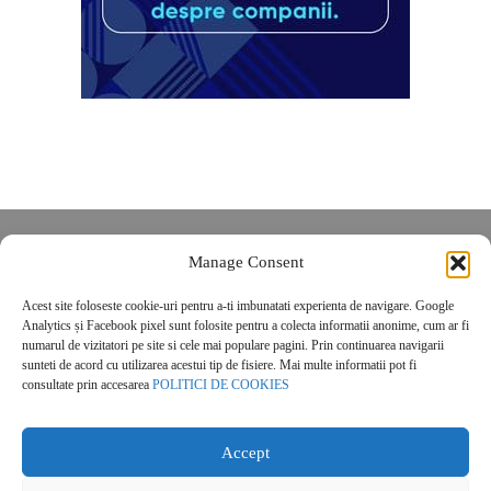
Despre noi
Manage Consent
Contact
Acest site foloseste cookie-uri pentru a-ti imbunatati experienta de navigare. Google
POLITICĂ DE CONFIDENȚIALITATE
Analytics și Facebook pixel sunt folosite pentru a colecta informatii anonime, cum ar fi
Politica de cookies
numarul de vizitatori pe site si cele mai populare pagini. Prin continuarea navigarii
sunteti de acord cu utilizarea acestui tip de fisiere. Mai multe informatii pot fi
consultate prin accesarea
POLITICI DE COOKIES
Accept