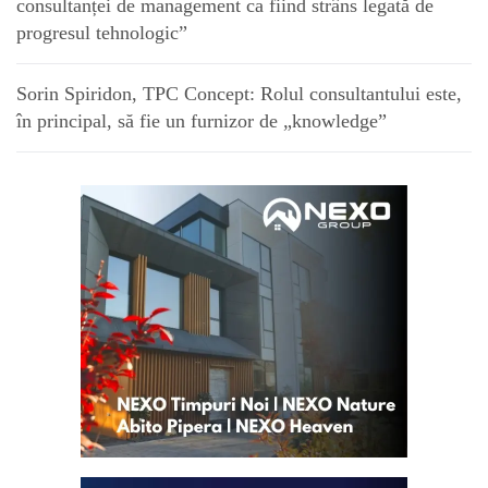
consultanței de management ca fiind strâns legată de
progresul tehnologic”
Sorin Spiridon, TPC Concept: Rolul consultantului este,
în principal, să fie un furnizor de „knowledge”