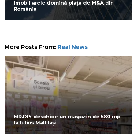
Imobiliarele domină piața de M&A din
România
More Posts From:
Real News
MR.DIY deschide un magazin de 580 mp
la Iulius Mall Iași