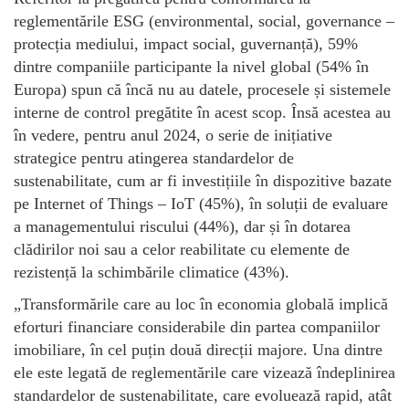
reglementările ESG (environmental, social, governance –
protecția mediului, impact social, guvernanță), 59%
dintre companiile participante la nivel global (54% în
Europa) spun că încă nu au datele, procesele și sistemele
interne de control pregătite în acest scop. Însă acestea au
în vedere, pentru anul 2024, o serie de inițiative
strategice pentru atingerea standardelor de
sustenabilitate, cum ar fi investițiile în dispozitive bazate
pe Internet of Things – IoT (45%), în soluții de evaluare
a managementului riscului (44%), dar și în dotarea
clădirilor noi sau a celor reabilitate cu elemente de
rezistență la schimbările climatice (43%).
„Transformările care au loc în economia globală implică
eforturi financiare considerabile din partea companiilor
imobiliare, în cel puțin două direcții majore. Una dintre
ele este legată de reglementările care vizează îndeplinirea
standardelor de sustenabilitate, care evoluează rapid, atât