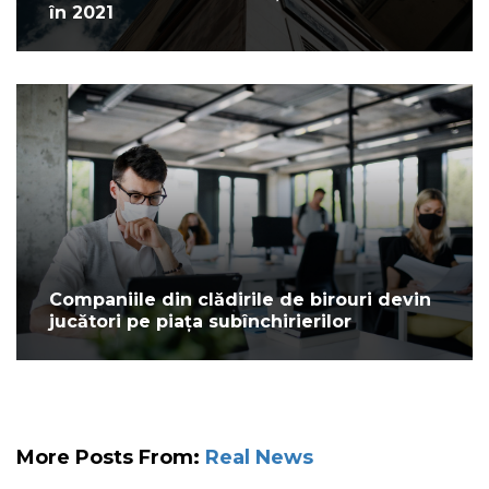
în 2021
Companiile din clădirile de birouri devin
jucători pe piața subînchirierilor
More Posts From:
Real News