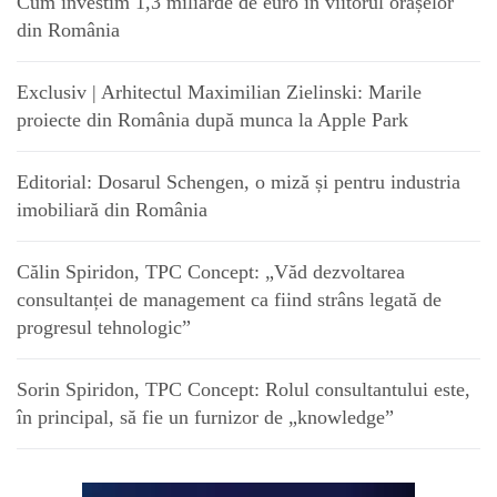
Cum investim 1,3 miliarde de euro în viitorul orașelor
din România
Exclusiv | Arhitectul Maximilian Zielinski: Marile
proiecte din România după munca la Apple Park
Editorial: Dosarul Schengen, o miză și pentru industria
imobiliară din România
Călin Spiridon, TPC Concept: „Văd dezvoltarea
consultanței de management ca fiind strâns legată de
progresul tehnologic”
Sorin Spiridon, TPC Concept: Rolul consultantului este,
în principal, să fie un furnizor de „knowledge”