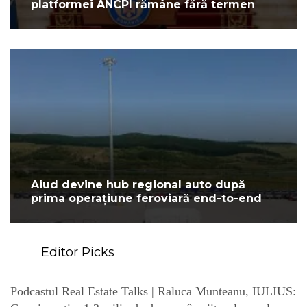
platformei ANCPI rămâne fără termen
Aiud devine hub regional auto după
prima operațiune feroviară end-to-end
Editor Picks
Podcastul Real Estate Talks | Raluca Munteanu, IULIUS: