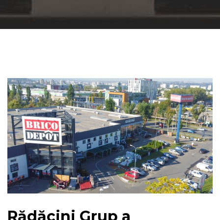
Rădăcini Grup a