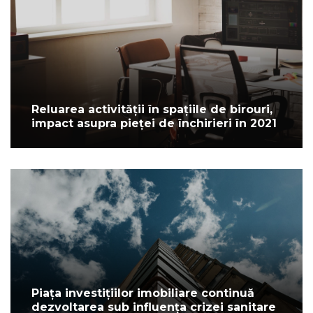
Reluarea activității în spațiile de birouri,
impact asupra pieței de închirieri în 2021
Piața investițiilor imobiliare continuă
dezvoltarea sub influența crizei sanitare