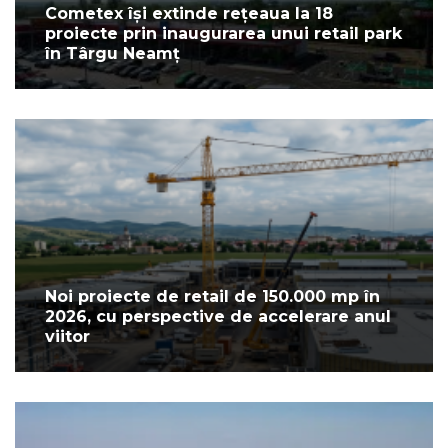
Cometex își extinde rețeaua la 18
proiecte prin inaugurarea unui retail park
în Târgu Neamț
Noi proiecte de retail de 150.000 mp în
2026, cu perspective de accelerare anul
viitor