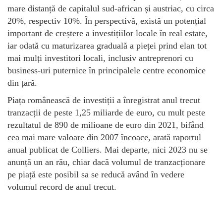
mare distanță de capitalul sud-african și austriac, cu circa
20%, respectiv 10%. În perspectivă, există un potențial
important de creștere a investițiilor locale în real estate,
iar odată cu maturizarea graduală a pieței prind elan tot
mai mulți investitori locali, inclusiv antreprenori cu
business-uri puternice în principalele centre economice
din țară.
Piața românească de investiții a înregistrat anul trecut
tranzacții de peste 1,25 miliarde de euro, cu mult peste
rezultatul de 890 de milioane de euro din 2021, bifând
cea mai mare valoare din 2007 încoace, arată raportul
anual publicat de Colliers. Mai departe, nici 2023 nu se
anunță un an rău, chiar dacă volumul de tranzacționare
pe piață este posibil sa se reducă având în vedere
volumul record de anul trecut.