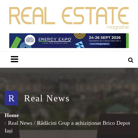
Menu
R
Real News
Home
Real News
/
Rădăcini Grup a achiziționat Brico Depot
Iași