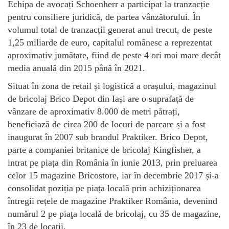
Echipa de avocați Schoenherr a participat la tranzacție
pentru consiliere juridică, de partea vânzătorului. În
volumul total de tranzacții generat anul trecut, de peste
1,25 miliarde de euro, capitalul românesc a reprezentat
aproximativ jumătate, fiind de peste 4 ori mai mare decât
media anuală din 2015 până în 2021.
Situat în zona de retail și logistică a orașului, magazinul
de bricolaj Brico Depot din Iași are o suprafață de
vânzare de aproximativ 8.000 de metri pătrați,
beneficiază de circa 200 de locuri de parcare și a fost
inaugurat în 2007 sub brandul Praktiker. Brico Depot,
parte a companiei britanice de bricolaj Kingfisher, a
intrat pe piața din România în iunie 2013, prin preluarea
celor 15 magazine Bricostore, iar în decembrie 2017 și-a
consolidat poziția pe piața locală prin achiziționarea
întregii rețele de magazine Praktiker România, devenind
numărul 2 pe piaţa locală de bricolaj, cu 35 de magazine,
în 23 de locații.