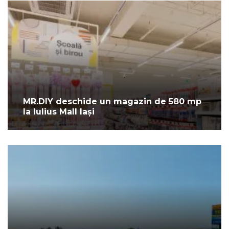
MR.DIY deschide un magazin de 580 mp
la Iulius Mall Iași