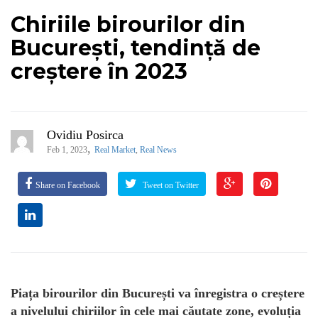
Chiriile birourilor din
București, tendință de
creștere în 2023
Ovidiu Posirca
,
Feb 1, 2023
Real Market
,
Real News
Share on Facebook
Tweet on Twitter
Piața birourilor din București va înregistra o creștere
a nivelului chiriilor în cele mai căutate zone, evoluția