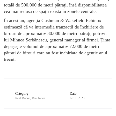
totală de 500.000 de metri pătrați, însă disponibilitatea
cea mai redusă de spații există în zonele centrale.
În acest an, agenția Cushman & Wakefield Echinox
estimează că va intermedia tranzacții de închiriere de
birouri de aproximativ 80.000 de metri pătrați, potrivit
lui Mihnea Șerbănescu, general manager al firmei. Ținta
depășește volumul de aproximativ 72.000 de metri
pătrați de birouri care au fost închiriate de agenție anul
trecut.
Category
Date
Real Market
,
Real News
Feb 1, 2023