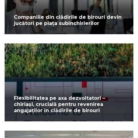
Companiile din clădirile de birouri devin
jucători pe piața subînchirierilor
Flexibilitatea pe axa dezvoltatori –
chiriași, crucială pentru revenirea
angajaților în clădirile de birouri