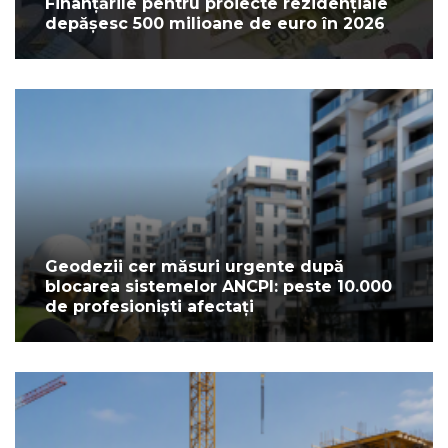
Finanțările pentru proiecte rezidențiale
depășesc 500 milioane de euro în 2026
Geodezii cer măsuri urgente după
blocarea sistemelor ANCPI: peste 10.000
de profesioniști afectați