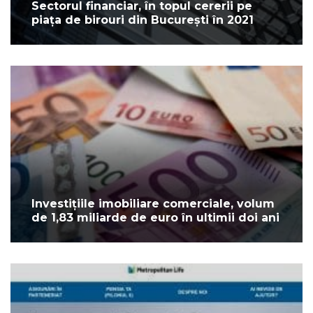
Sectorul financiar, în topul cererii pe
piața de birouri din București în 2021
Investițiile imobiliare comerciale, volum
de 1,83 miliarde de euro în ultimii doi ani