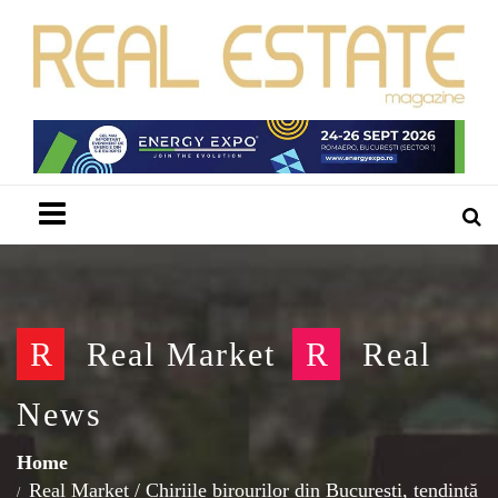
Menu
R
Real Market
R
Real
News
Home
Real Market
/
Chiriile birourilor din București, tendință