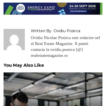
Written By
Ovidiu Posirca
Ovidiu Nicolae Posirca este redactor-sef
al Real Estate Magazine. Il puteti
contacta la ovidiu.posirca [@]
realestatemagazine.ro
You May Also Like