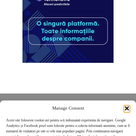
Despre noi
Manage Consent
Contact
Acest site foloseste cookie-uri pentru a-ti imbunatati experienta de navigare. Google
POLITICĂ DE CONFIDENȚIALITATE
Analytics și Facebook pixel sunt folosite pentru a colecta informatii anonime, cum ar fi
Politica de cookies
numarul de vizitatori pe site si cele mai populare pagini. Prin continuarea navigarii