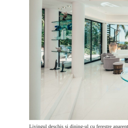
Livingul deschis și dining-ul cu ferestre aparen