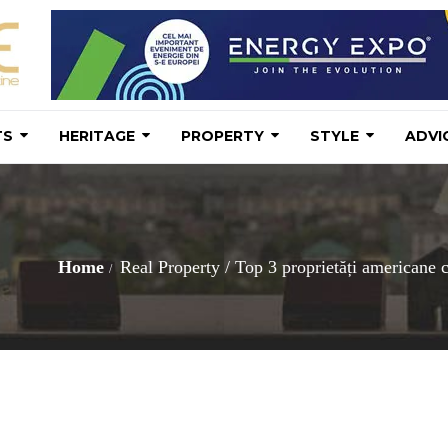
TS
HERITAGE
PROPERTY
STYLE
ADVI
Home
Real Property
/
Top 3 proprietăți americane c