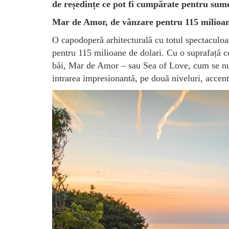
de reședințe ce pot fi cumpărate pentru sume
Mar de Amor, de vânzare pentru 115 milioan
O capodoperă arhitecturală cu totul spectaculoa
pentru 115 milioane de dolari. Cu o suprafață c
băi, Mar de Amor – sau Sea of Love, cum se nume
intrarea impresionantă, pe două niveluri, accent