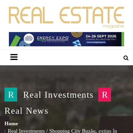
Menu
R
Real Investments
R
Real News
Home
Real Investments
/
Shopping City Buzău, extins în