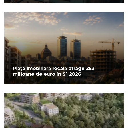
Piața imobiliară locală atrage 253
milioane de euro în S1 2026