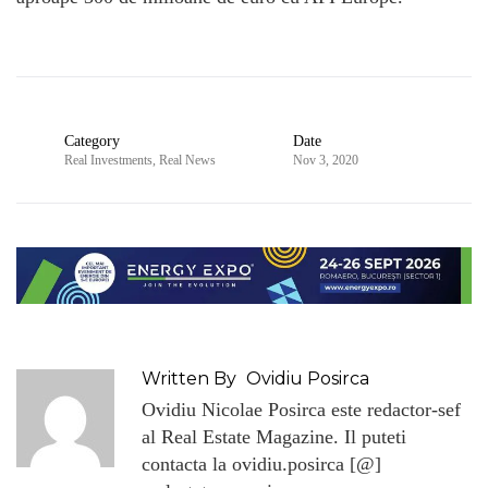
Category
Date
Real Investments
,
Real News
Nov 3, 2020
Written By
Ovidiu Posirca
Ovidiu Nicolae Posirca este redactor-sef
al Real Estate Magazine. Il puteti
contacta la ovidiu.posirca [@]