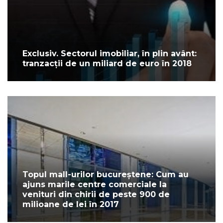
Exclusiv. Sectorul imobiliar, în plin avânt:
tranzacții de un miliard de euro în 2018
Topul mall-urilor bucureștene: Cum au
ajuns marile centre comerciale la
venituri din chirii de peste 900 de
milioane de lei în 2017