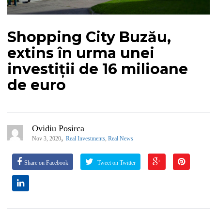
Shopping City Buzău,
extins în urma unei
investiții de 16 milioane
de euro
Ovidiu Posirca
,
Nov 3, 2020
Real Investments
,
Real News
Share on Facebook
Tweet on Twitter