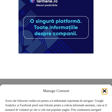
Despre noi
Manage Consent
Contact
Acest site foloseste cookie-uri pentru a-ti imbunatati experienta de navigare. Google
POLITICĂ DE CONFIDENȚIALITATE
Analytics și Facebook pixel sunt folosite pentru a colecta informatii anonime, cum ar fi
Politica de cookies
numarul de vizitatori pe site si cele mai populare pagini. Prin continuarea navigarii