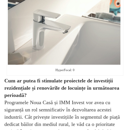
HyperFocal: 0
Cum ar putea fi stimulate proiectele de investiții
rezidențiale și renovările de locuințe în următoarea
perioadă?
Programele Noua Casă și IMM Invest vor avea cu
siguranță un rol semnificativ în dezvoltarea acestei
industrii. Cât privește investițiile în segmentul de piață
dedicat băilor din mediul rural, le văd ca o prioritate