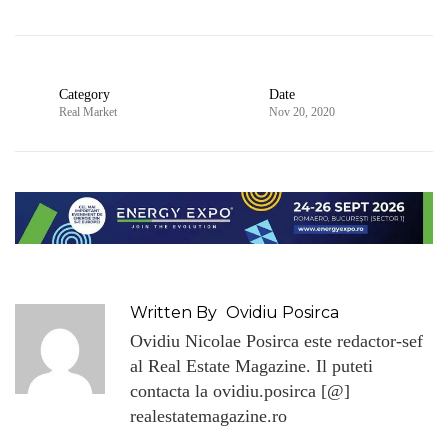
Category
Date
Real Market
Nov 20, 2020
Written By
Ovidiu Posirca
Ovidiu Nicolae Posirca este redactor-sef
al Real Estate Magazine. Il puteti
contacta la ovidiu.posirca [@]
realestatemagazine.ro