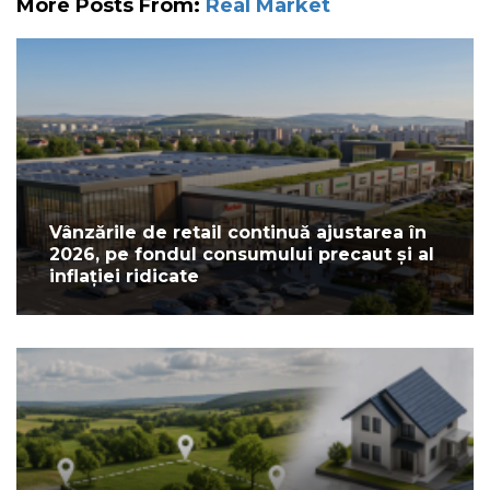
More Posts From:
Real Market
Vânzările de retail continuă ajustarea în
2026, pe fondul consumului precaut și al
inflației ridicate