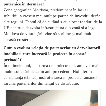
puternice în derulare?
Zona geografică Moldova, predominant în Iași și
suburbii, a crescut mai mult pe partea de investiții decât
alte regiuni. Faptul că de curând s-au alocat fonduri de la
UE pentru a dezvolta infrastructura din zonă și a lega
Moldova de vestul țării vine să sprijine și mai mult
această creștere.
Cum a evoluat relația de parteneriat cu dezvoltatorii
imobiliari care lucrează la proiecte în această
perioadă?
În ultimele luni, pe partea de proiecte noi, am avut mai
multe solicitări decât în anii precedenți. Noi oferim
consultanță tehnică, însă ofertarea în proiecte rămâne în
sarcina partenerilor din lanțul de distribuție.