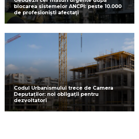
Geodezii cer măsuri urgente după
blocarea sistemelor ANCPI: peste 10.000
de profesioniști afectați
Codul Urbanismului trece de Camera
Deputaților: noi obligații pentru
dezvoltatori