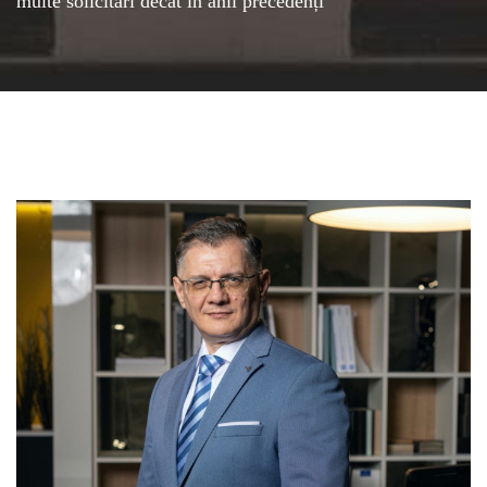
multe solicitări decât în anii precedenți”