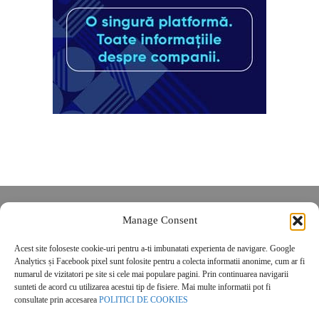
Despre noi
Manage Consent
Contact
Acest site foloseste cookie-uri pentru a-ti imbunatati experienta de navigare. Google
POLITICĂ DE CONFIDENȚIALITATE
Analytics și Facebook pixel sunt folosite pentru a colecta informatii anonime, cum ar fi
Politica de cookies
numarul de vizitatori pe site si cele mai populare pagini. Prin continuarea navigarii
sunteti de acord cu utilizarea acestui tip de fisiere. Mai multe informatii pot fi
consultate prin accesarea
POLITICI DE COOKIES