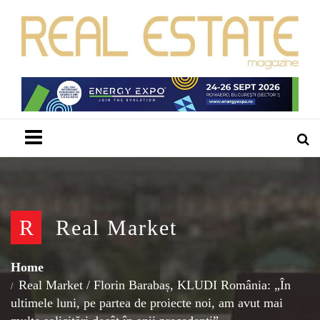
Menu
R
Real Market
Home
Real Market
/
Florin Barabaș, KLUDI România: „În
ultimele luni, pe partea de proiecte noi, am avut mai