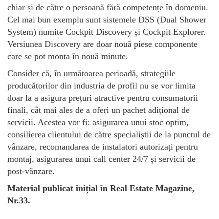
chiar și de către o persoană fără competențe în domeniu.
Cel mai bun exemplu sunt sistemele DSS (Dual Shower
System) numite Cockpit Discovery și Cockpit Explorer.
Versiunea Discovery are doar nouă piese componente
care se pot monta în nouă minute.
Consider că, în următoarea perioadă, strategiile
producătorilor din industria de profil nu se vor limita
doar la a asigura prețuri atractive pentru consumatorii
finali, cât mai ales de a oferi un pachet adițional de
servicii. Acestea vor fi: asigurarea unui stoc optim,
consilierea clientului de către specialiștii de la punctul de
vânzare, recomandarea de instalatori autorizați pentru
montaj, asigurarea unui call center 24/7 și servicii de
post-vânzare.
Material publicat inițial în Real Estate Magazine,
Nr.33.