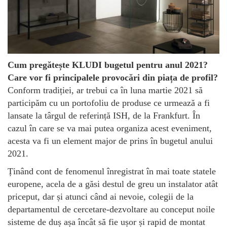
Cum pregătește KLUDI bugetul pentru anul 2021?
Care vor fi principalele provocări din piața de profil?
Conform tradiției, ar trebui ca în luna martie 2021 să
participăm cu un portofoliu de produse ce urmează a fi
lansate la târgul de referință ISH, de la Frankfurt. În
cazul în care se va mai putea organiza acest eveniment,
acesta va fi un element major de prins în bugetul anului
2021.
Ținând cont de fenomenul înregistrat în mai toate statele
europene, acela de a găsi destul de greu un instalator atât
priceput, dar și atunci când ai nevoie, colegii de la
departamentul de cercetare-dezvoltare au conceput noile
sisteme de duș așa încât să fie ușor și rapid de montat