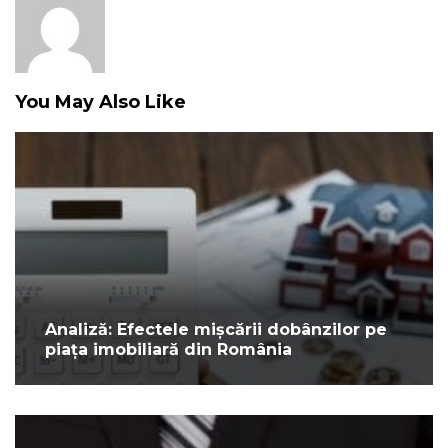
You May Also Like
Analiză: Efectele mișcării dobânzilor pe
piața imobiliară din România