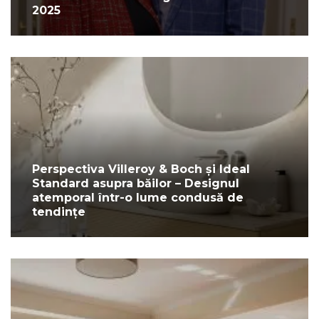
2025
Perspectiva Villeroy & Boch și Ideal
Standard asupra băilor – Designul
atemporal într-o lume condusă de
tendințe