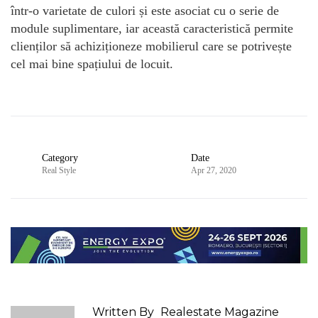
într-o varietate de culori și este asociat cu o serie de
module suplimentare, iar această caracteristică permite
clienților să achiziționeze mobilierul care se potrivește
cel mai bine spațiului de locuit.
Category
Date
Real Style
Apr 27, 2020
Written By
Realestate Magazine