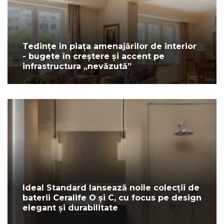
Tedințe în piața amenajărilor de interior
- bugete în creștere și accent pe
infrastructura „nevăzută”
Ideal Standard lansează noile colecții de
baterii Ceralife O și C, cu focus pe design
elegant și durabilitate