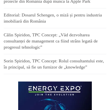
proiecte din România după munca la Apple Park
Editorial: Dosarul Schengen, o miză și pentru industria
imobiliară din România
Călin Spiridon, TPC Concept: „Văd dezvoltarea
consultanței de management ca fiind strâns legată de
progresul tehnologic”
Sorin Spiridon, TPC Concept: Rolul consultantului este,
în principal, să fie un furnizor de „knowledge”