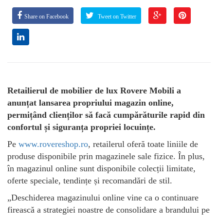
Share on Facebook
Tweet on Twitter
Retailierul de mobilier de lux Rovere Mobili a
anunțat lansarea propriului magazin online,
permițând clienților să facă cumpărăturile rapid din
confortul și siguranța propriei locuințe.
Pe
www.rovereshop.ro
, retailerul oferă toate liniile de
produse disponibile prin magazinele sale fizice. În plus,
în magazinul online sunt disponibile colecții limitate,
oferte speciale, tendințe și recomandări de stil.
„Deschiderea magazinului online vine ca o continuare
firească a strategiei noastre de consolidare a brandului pe