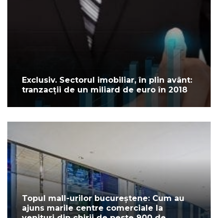
Exclusiv. Sectorul imobiliar, în plin avânt:
tranzacții de un miliard de euro în 2018
Topul mall-urilor bucureștene: Cum au
ajuns marile centre comerciale la
venituri din chirii de peste 900 de