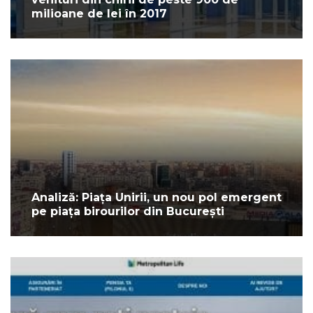
milioane de lei în 2017
Analiză: Piața Unirii, un nou pol emergent
pe piața birourilor din București