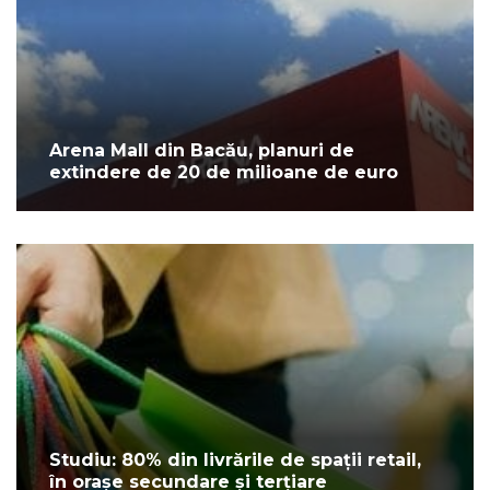
Arena Mall din Bacău, planuri de
extindere de 20 de milioane de euro
Studiu: 80% din livrările de spații retail,
în orașe secundare și terțiare