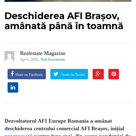
Deschiderea AFI Brașov,
amânată până în toamnă
Realestate Magazine
,
Apr 6, 2020
Real Investments
Share on Facebook
Tweet on Twitter
Dezvoltatorul AFI Europe Romania a amânat
deschiderea centrului comercial AFI Brașov, inițial