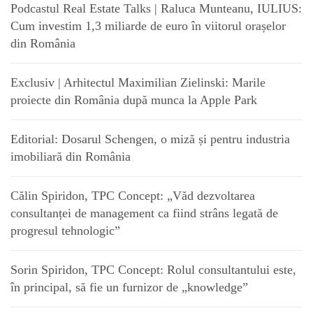
Podcastul Real Estate Talks | Raluca Munteanu, IULIUS:
Cum investim 1,3 miliarde de euro în viitorul orașelor
din România
Exclusiv | Arhitectul Maximilian Zielinski: Marile
proiecte din România după munca la Apple Park
Editorial: Dosarul Schengen, o miză și pentru industria
imobiliară din România
Călin Spiridon, TPC Concept: „Văd dezvoltarea
consultanței de management ca fiind strâns legată de
progresul tehnologic”
Sorin Spiridon, TPC Concept: Rolul consultantului este,
în principal, să fie un furnizor de „knowledge”