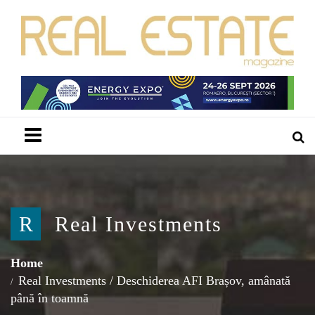
Menu
R
Real Investments
Home
Real Investments
/
Deschiderea AFI Brașov, amânată
până în toamnă