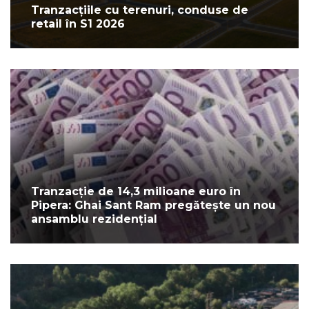
Tranzacțiile cu terenuri, conduse de
retail în S1 2026
Tranzacție de 14,3 milioane euro în
Pipera: Ghai Sant Ram pregătește un nou
ansamblu rezidențial