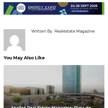
Written By
Realestate Magazine
You May Also Like
Analiză Real Estate Magazine: Piața de