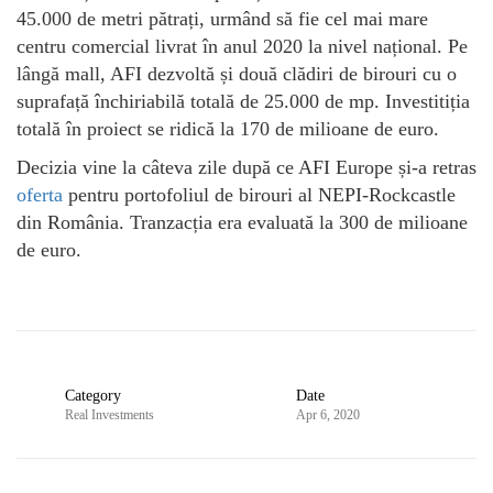
45.000 de metri pătrați, urmând să fie cel mai mare
centru comercial livrat în anul 2020 la nivel național. Pe
lângă mall, AFI dezvoltă și două clădiri de birouri cu o
suprafață închiriabilă totală de 25.000 de mp. Investitiția
totală în proiect se ridică la 170 de milioane de euro.
Decizia vine la câteva zile după ce AFI Europe și-a retras
oferta
pentru portofoliul de birouri al NEPI-Rockcastle
din România. Tranzacția era evaluată la 300 de milioane
de euro.
Category
Date
Real Investments
Apr 6, 2020