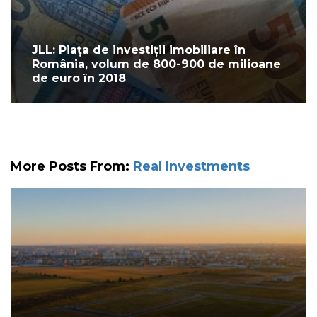
JLL: Piața de investiții imobiliare în
România, volum de 800-900 de milioane
de euro în 2018
More Posts From:
Real Investments