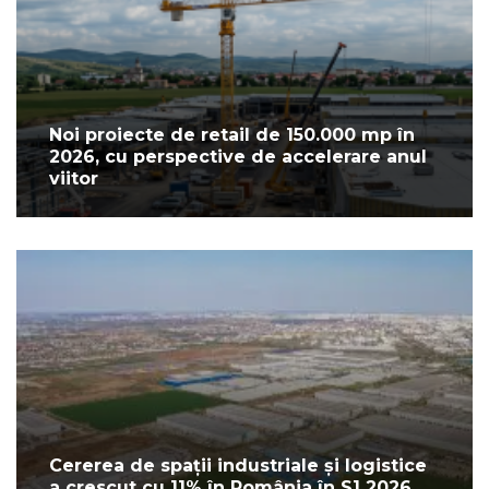
Noi proiecte de retail de 150.000 mp în
2026, cu perspective de accelerare anul
viitor
Cererea de spații industriale și logistice
a crescut cu 11% în România în S1 2026