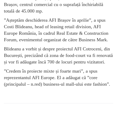
Brașov, centrul comercial cu o suprafață închiriabilă
totală de 45.000 mp.
”Așteptăm deschiderea AFI Brașov în aprilie”, a spus
Costi Blideanu, head of leasing retail division, AFI
Europe România, în cadrul Real Estate & Construction
Forum, evenimentul organizat de către Business Mark.
Blideanu a vorbit și despre proiectul AFI Cotroceni, din
București, precizând că zona de food-court va fi renovată
și vor fi adăugate încă 700 de locuri pentru vizitatori.
”Credem în proiecte mixte și foarte mari”, a spus
reprezentantul AFI Europe. El a adăugat că ”core
(principalul – n.red) business-ul mall-ului este fashion”.