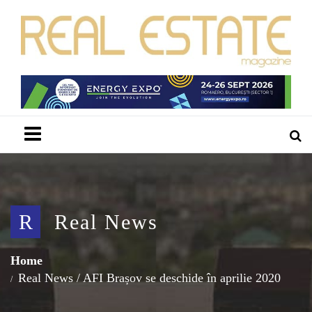
Menu
R
Real News
Home
Real News
/
AFI Brașov se deschide în aprilie 2020