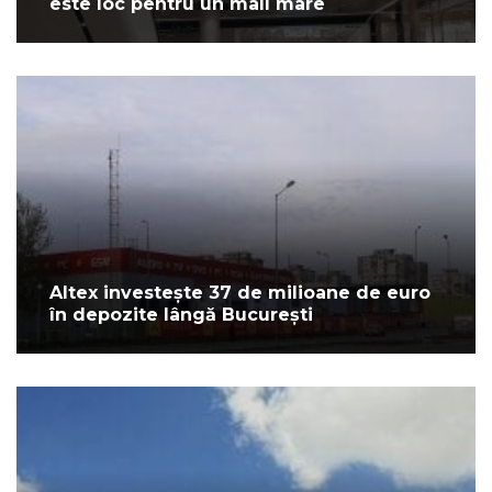
este loc pentru un mall mare
Altex investește 37 de milioane de euro
în depozite lângă București