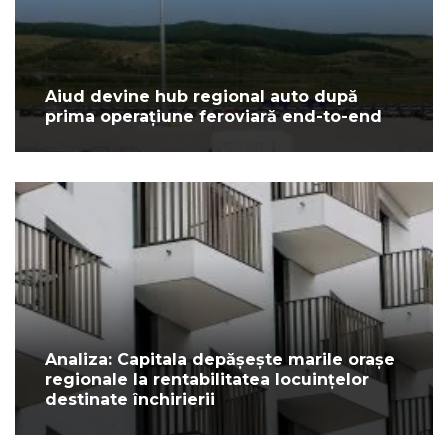
Aiud devine hub regional auto după
prima operațiune feroviară end-to-end
Analiza: Capitala depășește marile orașe
regionale la rentabilitatea locuințelor
destinate închirierii