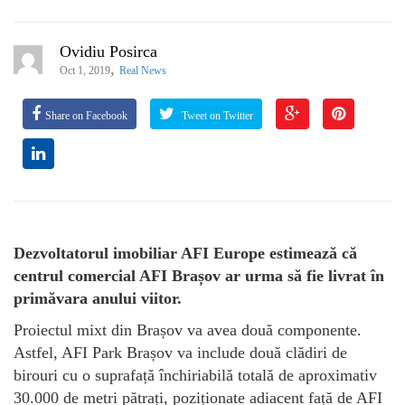
Ovidiu Posirca
,
Oct 1, 2019
Real News
Share on Facebook
Tweet on Twitter
Dezvoltatorul imobiliar AFI Europe estimează că
centrul comercial AFI Brașov ar urma să fie livrat în
primăvara anului viitor.
Proiectul mixt din Brașov va avea două componente.
Astfel, AFI Park Brașov va include două clădiri de
birouri cu o suprafață închiriabilă totală de aproximativ
30.000 de metri pătrați, poziționate adiacent față de AFI