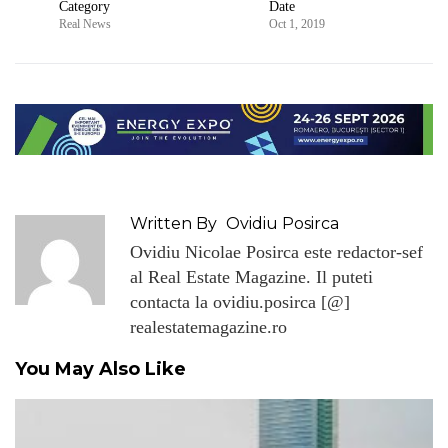
Category
Date
Real News
Oct 1, 2019
Written By
Ovidiu Posirca
Ovidiu Nicolae Posirca este redactor-sef
al Real Estate Magazine. Il puteti
contacta la ovidiu.posirca [@]
realestatemagazine.ro
You May Also Like