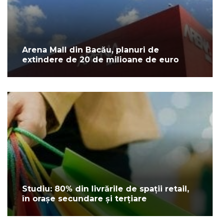
Arena Mall din Bacău, planuri de
extindere de 20 de milioane de euro
Studiu: 80% din livrările de spații retail,
în orașe secundare și terțiare