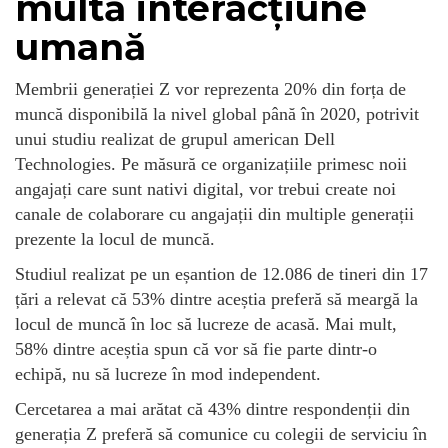
multă interacțiune
umană
Membrii generației Z vor reprezenta 20% din forța de
muncă disponibilă la nivel global până în 2020, potrivit
unui studiu realizat de grupul american Dell
Technologies. Pe măsură ce organizațiile primesc noii
angajați care sunt nativi digital, vor trebui create noi
canale de colaborare cu angajații din multiple generații
prezente la locul de muncă.
Studiul realizat pe un eșantion de 12.086 de tineri din 17
țări a relevat că 53% dintre aceștia preferă să meargă la
locul de muncă în loc să lucreze de acasă. Mai mult,
58% dintre aceștia spun că vor să fie parte dintr-o
echipă, nu să lucreze în mod independent.
Cercetarea a mai arătat că 43% dintre respondenții din
generația Z preferă să comunice cu colegii de serviciu în