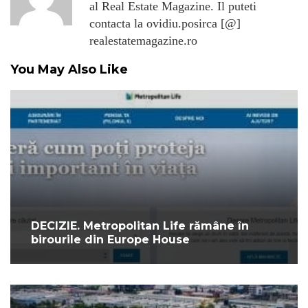
al Real Estate Magazine. Il puteti
contacta la ovidiu.posirca [@]
realestatemagazine.ro
You May Also Like
DECIZIE. Metropolitan Life rămâne în
birourile din Europe House