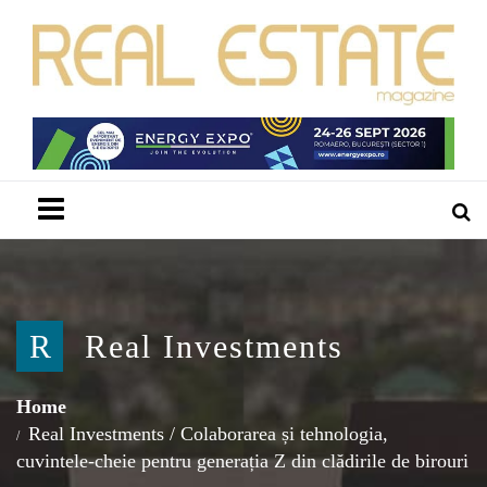
Menu
R
Real Investments
Home
Real Investments
/
Colaborarea și tehnologia,
cuvintele-cheie pentru generația Z din clădirile de birouri