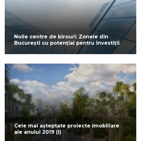
Noile centre de birouri: Zonele din
București cu potențial pentru investiții
Cele mai așteptate proiecte imobiliare
ale anului 2019 (I)