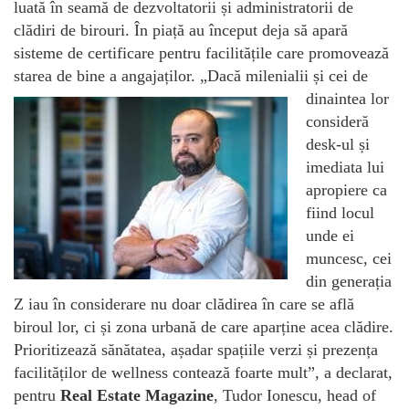
luată în seamă de dezvoltatorii și administratorii de
clădiri de birouri. În piață au început deja să apară
sisteme de certificare pentru facilitățile care promovează
starea de bine a angajaților. „Dacă milenialii și cei de
dinaintea lor
consideră
desk-ul și
imediata lui
apropiere ca
fiind locul
unde ei
muncesc, cei
din generația
Z iau în considerare nu doar clădirea în care se află
biroul lor, ci și zona urbană de care aparține acea clădire.
Prioritizează sănătatea, așadar spațiile verzi și prezența
facilităților de wellness contează foarte mult”, a declarat,
pentru
Real Estate Magazine
, Tudor Ionescu, head of