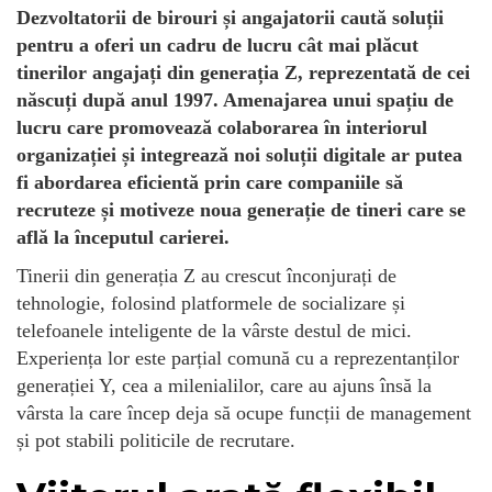
Dezvoltatorii de birouri și angajatorii caută soluții
pentru a oferi un cadru de lucru cât mai plăcut
tinerilor angajați din generația Z, reprezentată de cei
născuți după anul 1997. Amenajarea unui spațiu de
lucru care promovează colaborarea în interiorul
organizației și integrează noi soluții digitale ar putea
fi abordarea eficientă prin care companiile să
recruteze și motiveze noua generație de tineri care se
află la începutul carierei.
Tinerii din generația Z au crescut înconjurați de
tehnologie, folosind platformele de socializare și
telefoanele inteligente de la vârste destul de mici.
Experiența lor este parțial comună cu a reprezentanților
generației Y, cea a milenialilor, care au ajuns însă la
vârsta la care încep deja să ocupe funcții de management
și pot stabili politicile de recrutare.