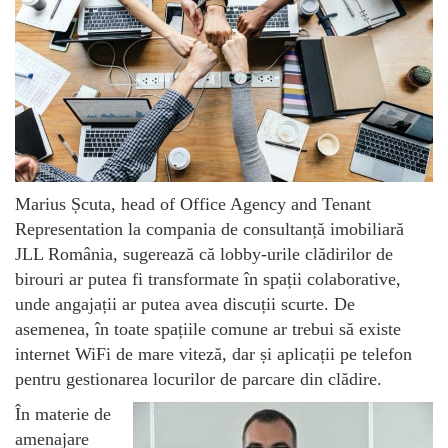
Marius Șcuta, head of Office Agency and Tenant
Representation la compania de consultanță imobiliară
JLL România, sugerează că lobby-urile clădirilor de
birouri ar putea fi transformate în spații colaborative,
unde angajații ar putea avea discuții scurte. De
asemenea, în toate spațiile comune ar trebui să existe
internet WiFi de mare viteză, dar și aplicații pe telefon
pentru gestionarea locurilor de parcare din clădire.
În materie de
amenajare