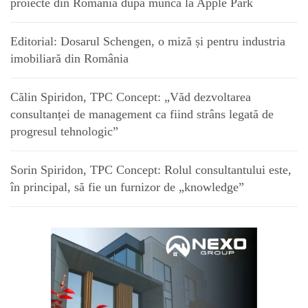
proiecte din România după munca la Apple Park
Editorial: Dosarul Schengen, o miză și pentru industria
imobiliară din România
Călin Spiridon, TPC Concept: „Văd dezvoltarea
consultanței de management ca fiind strâns legată de
progresul tehnologic”
Sorin Spiridon, TPC Concept: Rolul consultantului este,
în principal, să fie un furnizor de „knowledge”