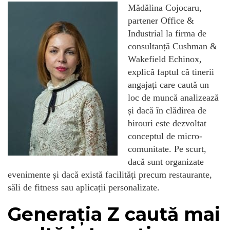
Mădălina Cojocaru,
partener Office &
Industrial la firma de
consultanță Cushman &
Wakefield Echinox,
explică faptul că tinerii
angajați care caută un
loc de muncă analizează
și dacă în clădirea de
birouri este dezvoltat
conceptul de micro-
comunitate. Pe scurt,
dacă sunt organizate
evenimente și dacă există facilități precum restaurante,
săli de fitness sau aplicații personalizate.
Generația Z caută mai