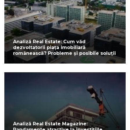
Analiză Real Estate: Cum văd
dezvoltatorii piața imobiliară
românească? Probleme și posibile soluții
Analiză Real Estate Magazine:
Randamente atractive la investițiile