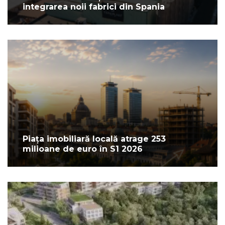
integrarea noii fabrici din Spania
Piața imobiliară locală atrage 253
milioane de euro în S1 2026