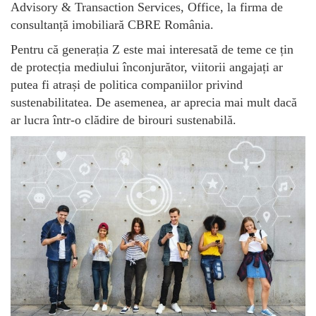
Advisory & Transaction Services, Office, la firma de
consultanță imobiliară CBRE România.
Pentru că generația Z este mai interesată de teme ce țin
de protecția mediului înconjurător, viitorii angajați ar
putea fi atrași de politica companiilor privind
sustenabilitatea. De asemenea, ar aprecia mai mult dacă
ar lucra într-o clădire de birouri sustenabilă.