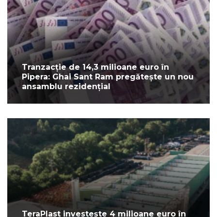
Tranzacție de 14,3 milioane euro în
Pipera: Ghai Sant Ram pregătește un nou
ansamblu rezidențial
TeraPlast investește 4 milioane euro în