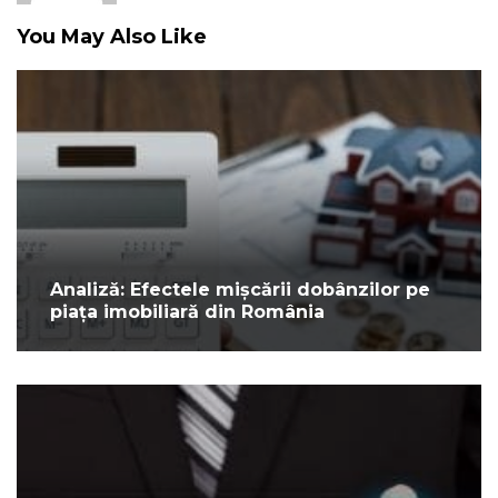
You May Also Like
Analiză: Efectele mișcării dobânzilor pe
piața imobiliară din România