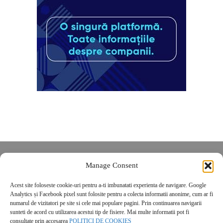
Despre noi
Manage Consent
Contact
Acest site foloseste cookie-uri pentru a-ti imbunatati experienta de navigare. Google
POLITICĂ DE CONFIDENȚIALITATE
Analytics și Facebook pixel sunt folosite pentru a colecta informatii anonime, cum ar fi
Politica de cookies
numarul de vizitatori pe site si cele mai populare pagini. Prin continuarea navigarii
sunteti de acord cu utilizarea acestui tip de fisiere. Mai multe informatii pot fi
consultate prin accesarea
POLITICI DE COOKIES