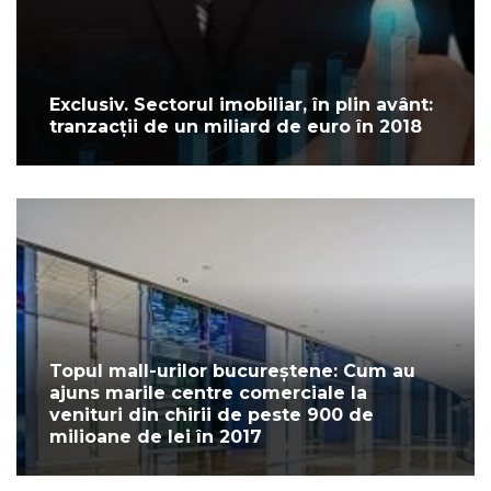
Exclusiv. Sectorul imobiliar, în plin avânt:
tranzacții de un miliard de euro în 2018
Topul mall-urilor bucureștene: Cum au
ajuns marile centre comerciale la
venituri din chirii de peste 900 de
milioane de lei în 2017