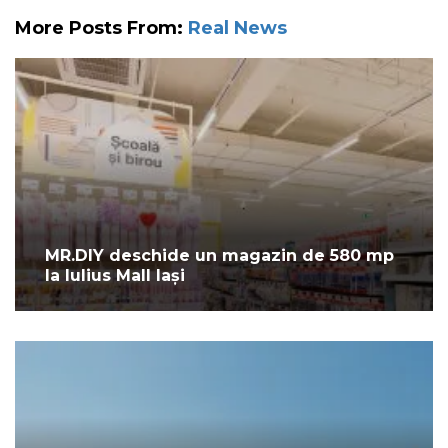
More Posts From:
Real News
MR.DIY deschide un magazin de 580 mp
la Iulius Mall Iași