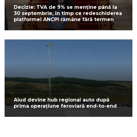
Decizie: TVA de 9% se menține până la
30 septembrie, în timp ce redeschiderea
platformei ANCPI rămâne fără termen
Aiud devine hub regional auto după
prima operațiune feroviară end-to-end