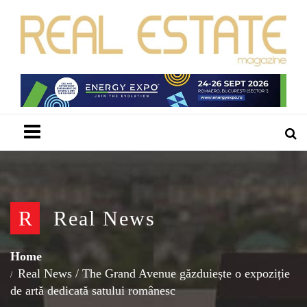
Menu
R
Real News
Home
Real News
/
The Grand Avenue găzduiește o expoziție
de artă dedicată satului românesc