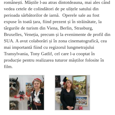
românești. Măștile l-au atras dintotdeauna, mai ales când
vedea cetele de colindători de pe ulițele satului din
perioada sărbătorilor de iarnă. Operele sale au fost
expuse în toată țara, fiind prezent și în străinătate, la
târgurile de turism din Viena, Berlin, Strasburg,
Bruxelles, Veneția, precum și la evenimente de profil din
SUA. A avut colaborări și în zona cinematografică, cea
mai importantă fiind cu regizorul lungmetrajului
Transylvania, Tony Gatlif, cel care l-a cooptat în
producție pentru realizarea tuturor măștilor folosite în
film.