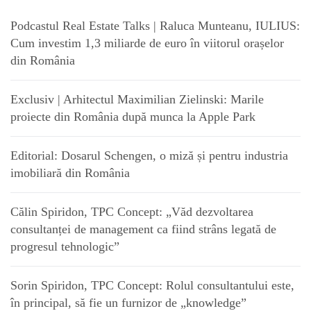
Podcastul Real Estate Talks | Raluca Munteanu, IULIUS:
Cum investim 1,3 miliarde de euro în viitorul orașelor
din România
Exclusiv | Arhitectul Maximilian Zielinski: Marile
proiecte din România după munca la Apple Park
Editorial: Dosarul Schengen, o miză și pentru industria
imobiliară din România
Călin Spiridon, TPC Concept: „Văd dezvoltarea
consultanței de management ca fiind strâns legată de
progresul tehnologic”
Sorin Spiridon, TPC Concept: Rolul consultantului este,
în principal, să fie un furnizor de „knowledge”