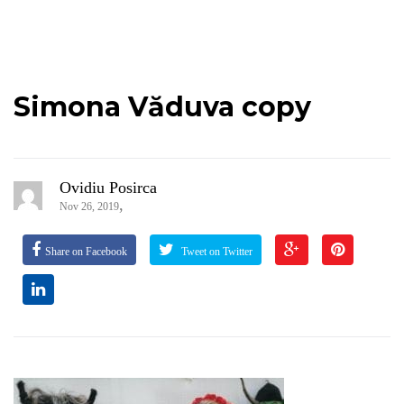
Simona Văduva copy
Ovidiu Posirca
,
Nov 26, 2019
Share on Facebook
Tweet on Twitter