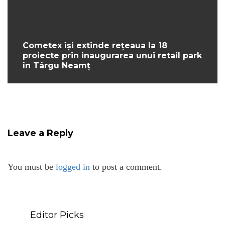
Cometex își extinde rețeaua la 18
proiecte prin inaugurarea unui retail park
în Târgu Neamț
Leave a Reply
You must be
logged in
to post a comment.
Editor Picks