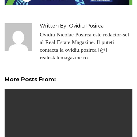
Written By
Ovidiu Posirca
Ovidiu Nicolae Posirca este redactor-sef
al Real Estate Magazine. Il puteti
contacta la ovidiu.posirca [@]
realestatemagazine.ro
More Posts From: