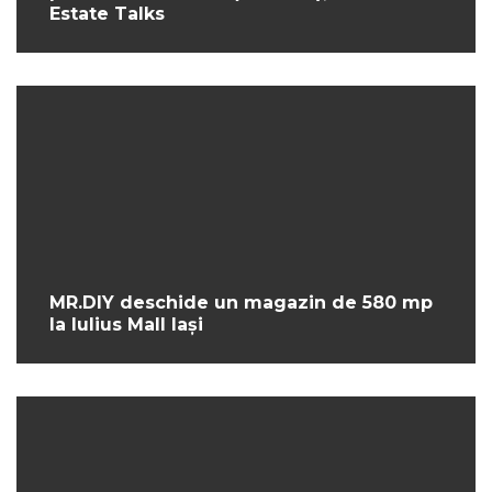
Estate Talks
MR.DIY deschide un magazin de 580 mp
la Iulius Mall Iași