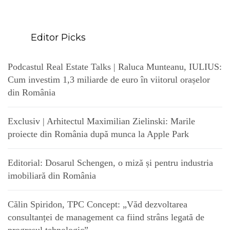
Editor Picks
Podcastul Real Estate Talks | Raluca Munteanu, IULIUS:
Cum investim 1,3 miliarde de euro în viitorul orașelor
din România
Exclusiv | Arhitectul Maximilian Zielinski: Marile
proiecte din România după munca la Apple Park
Editorial: Dosarul Schengen, o miză și pentru industria
imobiliară din România
Călin Spiridon, TPC Concept: „Văd dezvoltarea
consultanței de management ca fiind strâns legată de
progresul tehnologic”