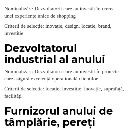
Nominalizări: Dezvoltatorii care au investit în crerea
unei experiențe unice de shopping
Criterii de selecție: inovație, design, locație, brand,
investiție
Dezvoltatorul
industrial al anului
Nominalizări: Dezvoltatorii care au investit în proiecte
care asigură excelență operațională clienților
Criterii de selecție: locație, investiție, inovație, suprafață,
facilități
Furnizorul anului de
tâmplărie, pereți