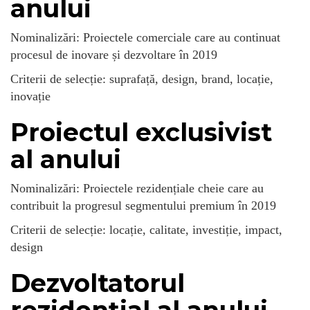
anului
Nominalizări: Proiectele comerciale care au continuat
procesul de inovare și dezvoltare în 2019
Criterii de selecție: suprafață, design, brand, locație,
inovație
Proiectul exclusivist
al anului
Nominalizări: Proiectele rezidențiale cheie care au
contribuit la progresul segmentului premium în 2019
Criterii de selecție: locație, calitate, investiție, impact,
design
Dezvoltatorul
rezidențial al anului