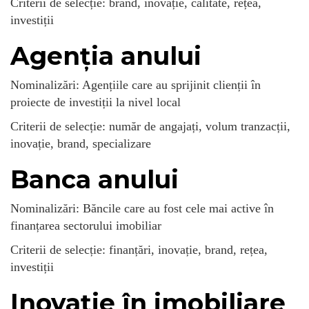
Criterii de selecție: brand, inovație, calitate, rețea,
investiții
Agenția anului
Nominalizări: Agențiile care au sprijinit clienții în
proiecte de investiții la nivel local
Criterii de selecție: număr de angajați, volum tranzacții,
inovație, brand, specializare
Banca anului
Nominalizări: Băncile care au fost cele mai active în
finanțarea sectorului imobiliar
Criterii de selecție: finanțări, inovație, brand, rețea,
investiții
Inovație în imobiliare