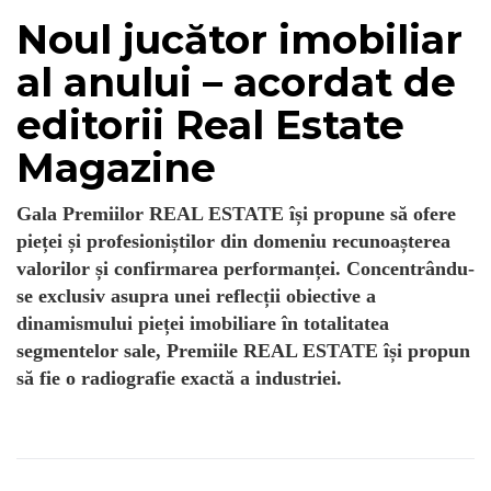
Noul jucător imobiliar
al anului – acordat de
editorii Real Estate
Magazine
Gala Premiilor REAL ESTATE își propune să ofere
pieței și profesioniștilor din domeniu recunoașterea
valorilor și confirmarea performanței. Concentrându-
se exclusiv asupra unei reflecții obiective a
dinamismului pieței imobiliare în totalitatea
segmentelor sale, Premiile REAL ESTATE își propun
să fie o radiografie exactă a industriei.