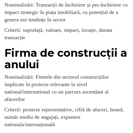
Nominalizări: Tranzacții de închiriere și pre-închiriere cu
impact strategic în piața imobiliară, cu potențial de a
genera noi tendințe în sector
Criterii: suprafață, valoare, impact, locație, durata
tranzacție
Firma de construcții a
anului
Nominalizări: Firmele din sectorul construcțiilor
implicate în proiecte relevante la nivel
national/international cu un parcurs ascendant al
afacerilor
Criterii: proiecte reprezentative, cifră de afaceri, brand,
număr mediu de angajați, expunere
nationala/internațională