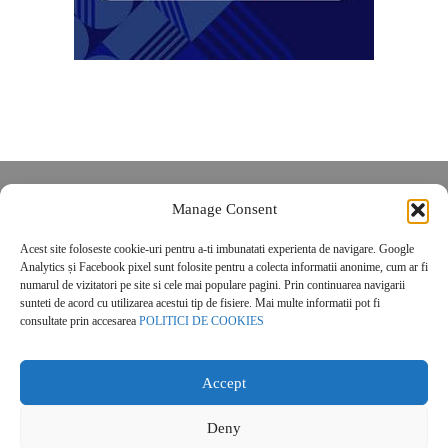
Despre noi
Manage Consent
Contact
Acest site foloseste cookie-uri pentru a-ti imbunatati experienta de navigare. Google
POLITICĂ DE CONFIDENȚIALITATE
Analytics și Facebook pixel sunt folosite pentru a colecta informatii anonime, cum ar fi
Politica de cookies
numarul de vizitatori pe site si cele mai populare pagini. Prin continuarea navigarii
sunteti de acord cu utilizarea acestui tip de fisiere. Mai multe informatii pot fi
consultate prin accesarea
POLITICI DE COOKIES
Accept
Deny
© 2026 Real Estate Magazine. All Rights Reserved.