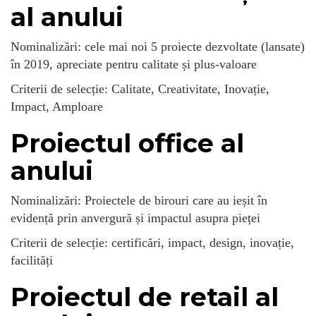
al anului
Nominalizări: cele mai noi 5 proiecte dezvoltate (lansate)
în 2019, apreciate pentru calitate și plus-valoare
Criterii de selecție: Calitate, Creativitate, Inovație,
Impact, Amploare
Proiectul office al
anului
Nominalizări: Proiectele de birouri care au ieșit în
evidență prin anvergură și impactul asupra pieței
Criterii de selecție: certificări, impact, design, inovație,
facilități
Proiectul de retail al