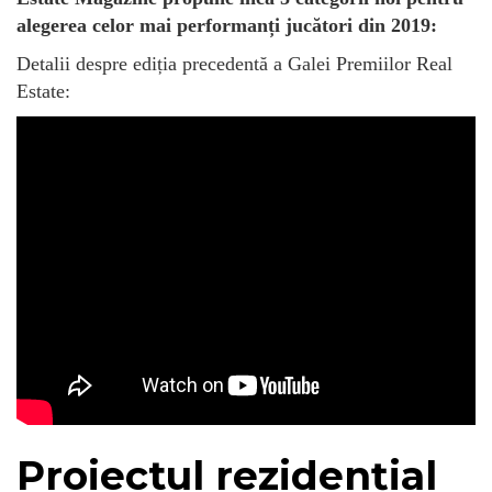
alegerea celor mai performanți jucători din 2019:
Detalii despre ediția precedentă a Galei Premiilor Real
Estate:
Proiectul rezidențial