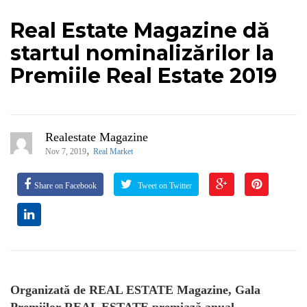
Real Estate Magazine dă
startul nominalizărilor la
Premiile Real Estate 2019
Realestate Magazine
,
Nov 7, 2019
Real Market
Share on Facebook
Tweet on Twitter
Organizată de REAL ESTATE Magazine, Gala
Premiilor REAL ESTATE premiază anual