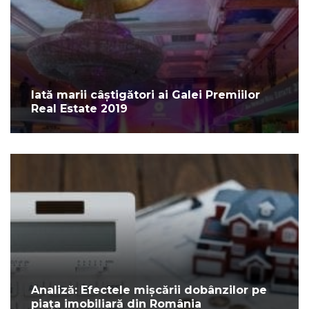
Iată marii câștigători ai Galei Premiilor
Real Estate 2019
Analiză: Efectele mișcării dobânzilor pe
piața imobiliară din România