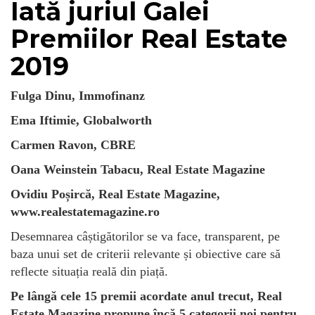
Iată juriul Galei
Premiilor Real Estate
2019
Fulga Dinu, Immofinanz
Ema Iftimie, Globalworth
Carmen Ravon, CBRE
Oana Weinstein Tabacu, Real Estate Magazine
Ovidiu Poșircă, Real Estate Magazine,
www.realestatemagazine.ro
Desemnarea câștigătorilor se va face, transparent, pe
baza unui set de criterii relevante și obiective care să
reflecte situația reală din piață.
Pe lângă cele 15 premii acordate anul trecut, Real
Estate Magazine propune încă 5 categorii noi pentru