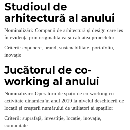
Studioul de
arhitectură al anului
Nominalizări: Companii de arhitectură și design care ies
în evidență prin originalitatea și calitatea proiectelor
Criterii: expunere, brand, sustenabilitate, portofoliu,
inovație
Jucătorul de co-
working al anului
Nominalizări: Operatorii de spații de co-working cu
activitate dinamica în anul 2019 la nivelul deschiderii de
locații și creșterii numărului de utiliatori ai spațiilor
Criterii: suprafață, investiție, locație, inovație,
comunitate