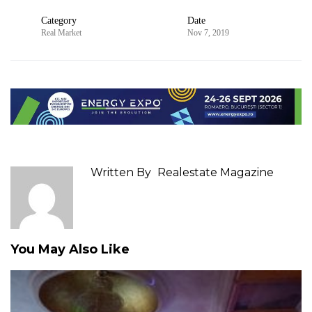
Category
Date
Real Market
Nov 7, 2019
Written By
Realestate Magazine
You May Also Like