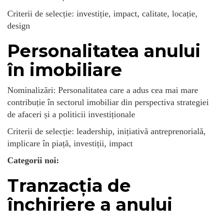
Criterii de selecție: investiție, impact, calitate, locație,
design
Personalitatea anului
în imobiliare
Nominalizări: Personalitatea care a adus cea mai mare
contribuție în sectorul imobiliar din perspectiva strategiei
de afaceri și a politicii investiționale
Criterii de selecție: leadership, inițiativă antreprenorială,
implicare în piață, investiții, impact
Categorii noi:
Tranzacția de
închiriere a anului