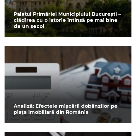
Palatul Primăriei Municipiului Bucureşti –
clădirea cu o istorie întinsă pe mai bine
de un secol
Analiză: Efectele mișcării dobânzilor pe
piața imobiliară din România