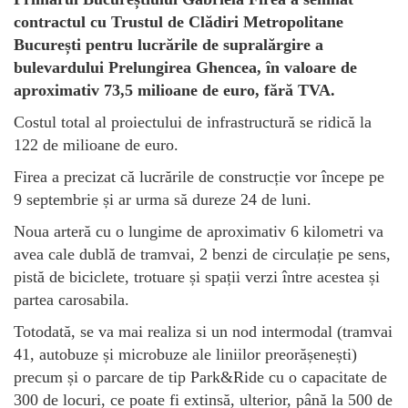
contractul cu Trustul de Clădiri Metropolitane
București pentru lucrările de supralărgire a
bulevardului Prelungirea Ghencea, în valoare de
aproximativ 73,5 milioane de euro, fără TVA.
Costul total al proiectului de infrastructură se ridică la
122 de milioane de euro.
Firea a precizat că lucrările de construcție vor începe pe
9 septembrie și ar urma să dureze 24 de luni.
Noua arteră cu o lungime de aproximativ 6 kilometri va
avea cale dublă de tramvai, 2 benzi de circulație pe sens,
pistă de biciclete, trotuare și spații verzi între acestea și
partea carosabila.
Totodată, se va mai realiza si un nod intermodal (tramvai
41, autobuze și microbuze ale liniilor preorășenești)
precum și o parcare de tip Park&Ride cu o capacitate de
300 de locuri, ce poate fi extinsă, ulterior, până la 500 de