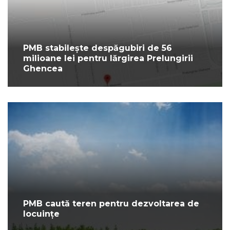
PMB stabilește despăgubiri de 56
milioane lei pentru lărgirea Prelungirii
Ghencea
PMB caută teren pentru dezvoltarea de
locuințe