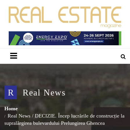
Menu
R
Real News
Home
Real News
/
DECIZIE. Încep lucrările de construcție la
supralărgirea bulevardului Prelungirea Ghencea