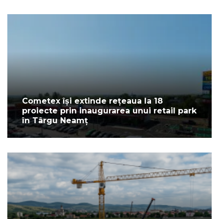
Cometex își extinde rețeaua la 18
proiecte prin inaugurarea unui retail park
în Târgu Neamț