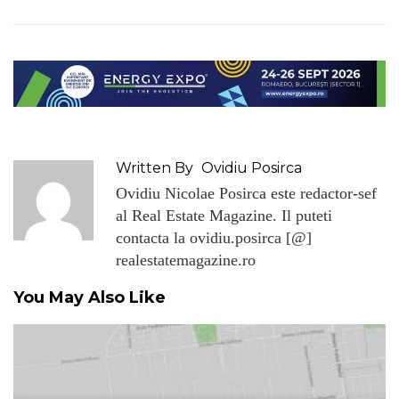
Written By
Ovidiu Posirca
Ovidiu Nicolae Posirca este redactor-sef
al Real Estate Magazine. Il puteti
contacta la ovidiu.posirca [@]
realestatemagazine.ro
You May Also Like