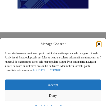
Despre noi
Manage Consent
Contact
Acest site foloseste cookie-uri pentru a-ti imbunatati experienta de navigare. Google
POLITICĂ DE CONFIDENȚIALITATE
Analytics și Facebook pixel sunt folosite pentru a colecta informatii anonime, cum ar fi
Politica de cookies
numarul de vizitatori pe site si cele mai populare pagini. Prin continuarea navigarii
sunteti de acord cu utilizarea acestui tip de fisiere. Mai multe informatii pot fi
consultate prin accesarea
POLITICI DE COOKIES
Accept
Deny
© 2026 Real Estate Magazine. All Rights Reserved.