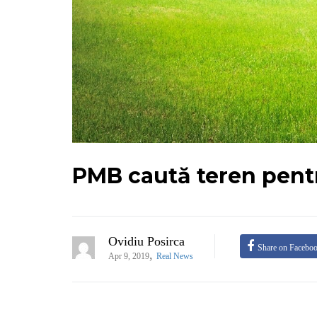
PMB caută teren pentr
Ovidiu Posirca
Share on Facebo
,
Apr 9, 2019
Real News