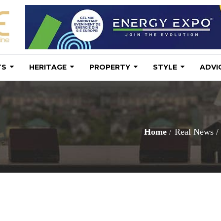
TS
HERITAGE
PROPERTY
STYLE
ADVI
Home
Real News
/