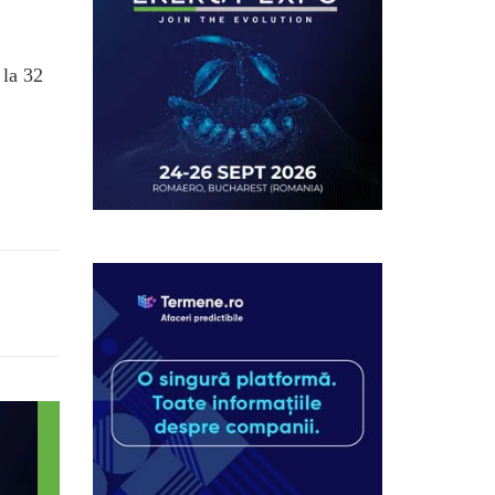
 la 32