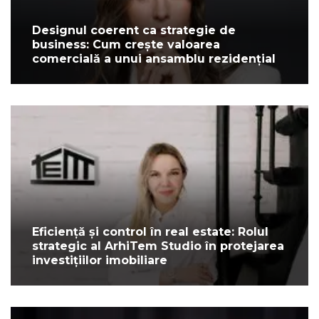
Designul coerent ca strategie de
business: Cum crește valoarea
comercială a unui ansamblu rezidențial
Eficiență și control în real estate: Rolul
strategic al ArhiTem Studio în protejarea
investițiilor imobiliare