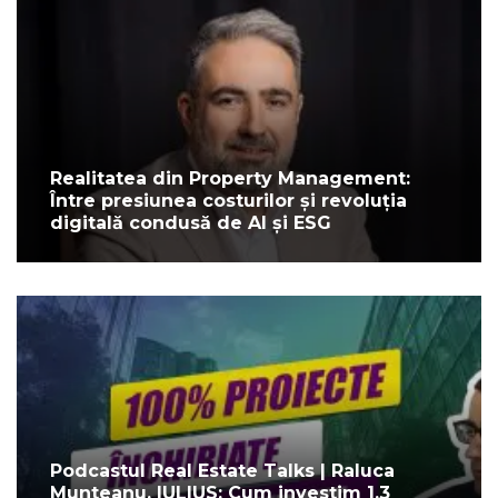
Realitatea din Property Management:
Între presiunea costurilor și revoluția
digitală condusă de AI și ESG
Podcastul Real Estate Talks | Raluca
Munteanu, IULIUS: Cum investim 1,3