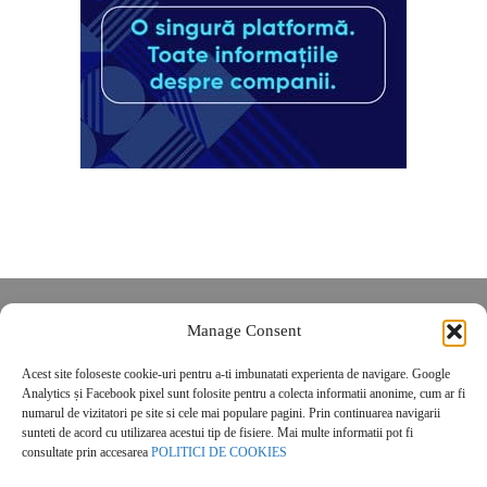
Despre noi
Manage Consent
Contact
Acest site foloseste cookie-uri pentru a-ti imbunatati experienta de navigare. Google
POLITICĂ DE CONFIDENȚIALITATE
Analytics și Facebook pixel sunt folosite pentru a colecta informatii anonime, cum ar fi
Politica de cookies
numarul de vizitatori pe site si cele mai populare pagini. Prin continuarea navigarii
sunteti de acord cu utilizarea acestui tip de fisiere. Mai multe informatii pot fi
consultate prin accesarea
POLITICI DE COOKIES