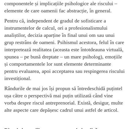
componentele și implicațiile psihologice ale riscului –
elemente de care oamenii fac abstracție, în general.
Pentru că, independent de gradul de sofisticare a
instrumentelor de calcul, ori a profesionalismului
analiștilor, decizia aparține în final unui om sau unui
grup restrâns de oameni. Psihismul acestora, felul în care
interpretează realitatea (aceasta este întotdeauna virtuală,
spunea – pe bună dreptate – un mare psiholog), emoțiile
și comportamentele lor sunt elemente determinante
pentru evaluarea, apoi acceptarea sau respingerea riscului
investițional.
Rândurile de mai jos își propun să întredeschidă puțintel
ușa către o perspectivă mai puțin utilizată când vine
vorba despre riscul antreprenorial. Există, desigur, multe
alte aspecte care depășesc cadrul unui astfel de articol.