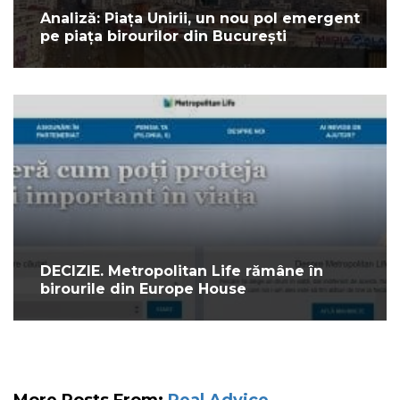
Analiză: Piața Unirii, un nou pol emergent
pe piața birourilor din București
DECIZIE. Metropolitan Life rămâne în
birourile din Europe House
More Posts From:
Real Advice