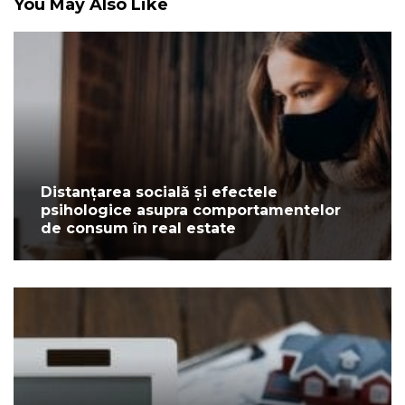
You May Also Like
Distanțarea socială și efectele
psihologice asupra comportamentelor
de consum în real estate