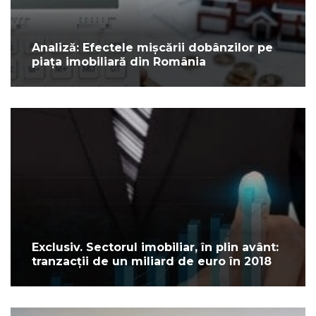
Analiză: Efectele mișcării dobânzilor pe
piața imobiliară din România
Exclusiv. Sectorul imobiliar, în plin avânt:
tranzacții de un miliard de euro în 2018