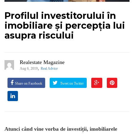
Profilul investitorului în
imobiliare și percepția lui
asupra riscului
Realestate Magazine
,
Aug 6, 2019
Real Advice
Share on Facebook
Tweet on Twitter
Atunci când vine vorba de investiții, imobiliarele