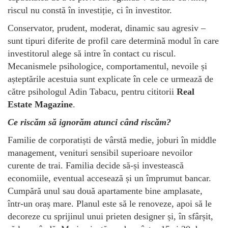
riscul nu constă în investiție, ci în investitor.
Conservator, prudent, moderat, dinamic sau agresiv –
sunt tipuri diferite de profil care determină modul în care
investitorul alege să intre în contact cu riscul.
Mecanismele psihologice, comportamentul, nevoile și
așteptările acestuia sunt explicate în cele ce urmează de
către psihologul Adin Tabacu, pentru cititorii
Real
Estate Magazine
.
Ce riscăm să ignorăm atunci când riscăm?
Familie de corporatiști de vârstă medie, joburi în middle
management, venituri sensibil superioare nevoilor
curente de trai. Familia decide să-și investească
economiile, eventual accesează și un împrumut bancar.
Cumpără unul sau două apartamente bine amplasate,
într-un oraș mare. Planul este să le renoveze, apoi să le
decoreze cu sprijinul unui prieten designer și, în sfârșit,