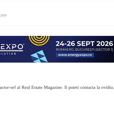
 2019
ctor-sef al Real Estate Magazine. Il puteti contacta la ovidiu