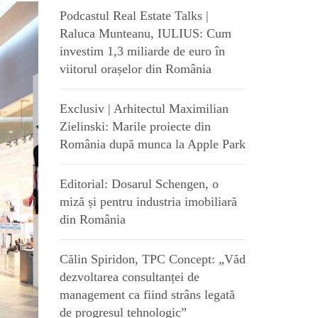
Podcastul Real Estate Talks |
Raluca Munteanu, IULIUS: Cum
investim 1,3 miliarde de euro în
viitorul orașelor din România
Exclusiv | Arhitectul Maximilian
Zielinski: Marile proiecte din
România după munca la Apple Park
Editorial: Dosarul Schengen, o
miză și pentru industria imobiliară
din România
Călin Spiridon, TPC Concept: „Văd
dezvoltarea consultanței de
management ca fiind strâns legată
de progresul tehnologic”