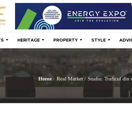
TS
HERITAGE
PROPERTY
STYLE
ADVI
Home
Real Market
/
Studiu: Traficul din 