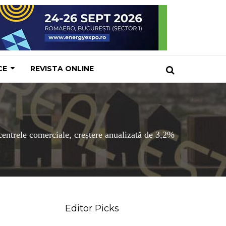
CE
REVISTA ONLINE
centrele comerciale, creștere anualizată de 3,2%
Editor Picks