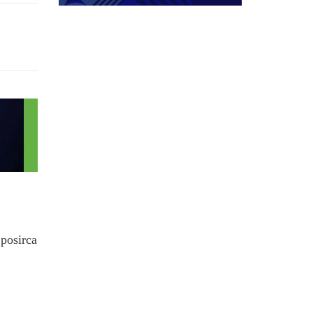
.posirca