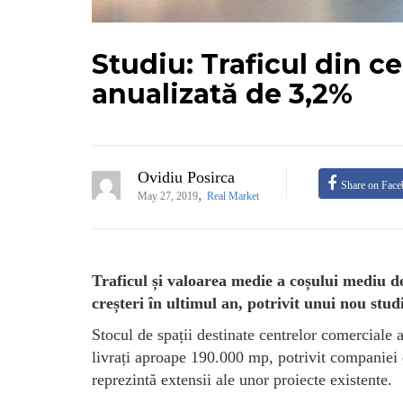
Studiu: Traficul din c
anualizată de 3,2%
Ovidiu Posirca
Share on Fac
,
May 27, 2019
Real Market
Traficul și valoarea medie a coșului mediu 
creșteri în ultimul an, potrivit unui nou stud
Stocul de spații destinate centrelor comerciale a
livrați aproape 190.000 mp, potrivit companiei
reprezintă extensii ale unor proiecte existente.