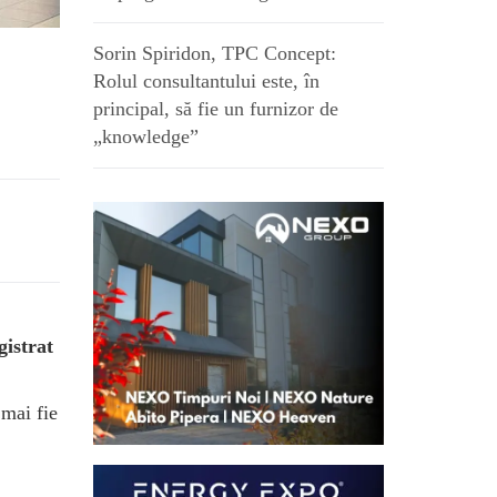
Sorin Spiridon, TPC Concept:
Rolul consultantului este, în
principal, să fie un furnizor de
„knowledge”
gistrat
 mai fie