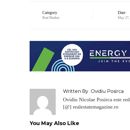
Category
Date
Real Market
May 27,
Written By
Ovidiu Posirca
Ovidiu Nicolae Posirca este reda
[@] realestatemagazine.ro
You May Also Like