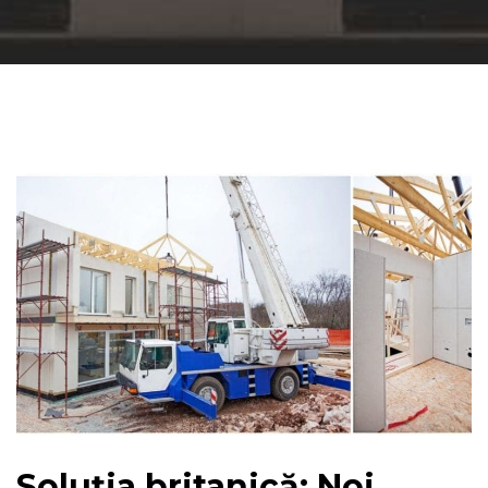
Soluția britanică: Noi