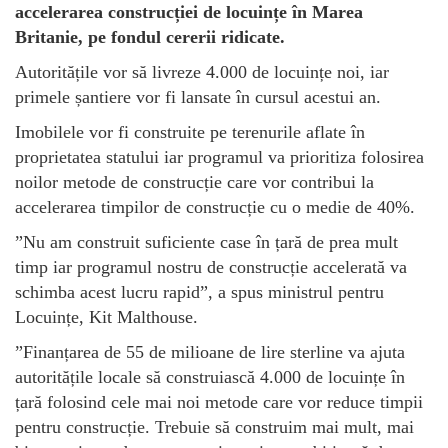
accelerarea construcției de locuințe în Marea
Britanie, pe fondul cererii ridicate.
Autoritățile vor să livreze 4.000 de locuințe noi, iar
primele șantiere vor fi lansate în cursul acestui an.
Imobilele vor fi construite pe terenurile aflate în
proprietatea statului iar programul va prioritiza folosirea
noilor metode de construcție care vor contribui la
accelerarea timpilor de construcție cu o medie de 40%.
”Nu am construit suficiente case în țară de prea mult
timp iar programul nostru de construcție accelerată va
schimba acest lucru rapid”, a spus ministrul pentru
Locuințe, Kit Malthouse.
”Finanțarea de 55 de milioane de lire sterline va ajuta
autoritățile locale să construiască 4.000 de locuințe în
țară folosind cele mai noi metode care vor reduce timpii
pentru construcție. Trebuie să construim mai mult, mai