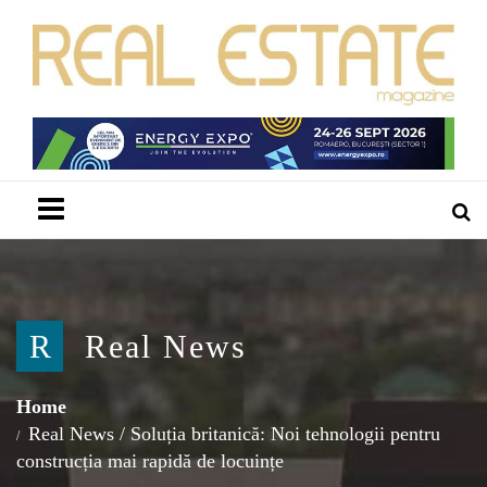
Menu
R
Real News
Home
Real News
/
Soluția britanică: Noi tehnologii pentru
construcția mai rapidă de locuințe