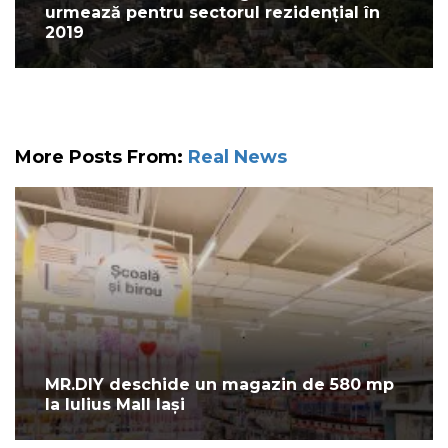
urmează pentru sectorul rezidențial în
2019
More Posts From:
Real News
MR.DIY deschide un magazin de 580 mp
la Iulius Mall Iași