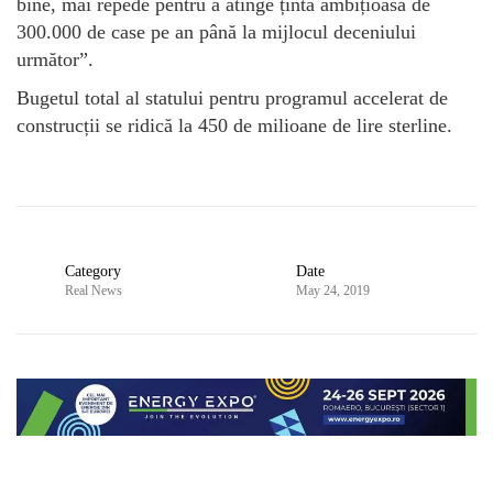
bine, mai repede pentru a atinge ținta ambițioasă de
300.000 de case pe an până la mijlocul deceniului
următor”.
Bugetul total al statului pentru programul accelerat de
construcții se ridică la 450 de milioane de lire sterline.
Category
Date
Real News
May 24, 2019