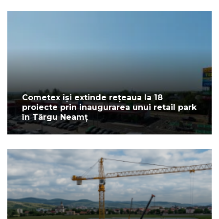
Cometex își extinde rețeaua la 18
proiecte prin inaugurarea unui retail park
în Târgu Neamț