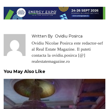
Written By
Ovidiu Posirca
Ovidiu Nicolae Posirca este redactor-sef
al Real Estate Magazine. Il puteti
contacta la ovidiu.posirca [@]
realestatemagazine.ro
You May Also Like