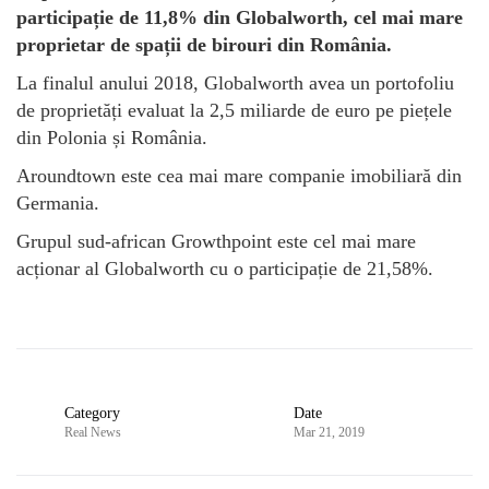
participație de 11,8% din Globalworth, cel mai mare
proprietar de spații de birouri din România.
La finalul anului 2018, Globalworth avea un portofoliu
de proprietăți evaluat la 2,5 miliarde de euro pe piețele
din Polonia și România.
Aroundtown este cea mai mare companie imobiliară din
Germania.
Grupul sud-african Growthpoint este cel mai mare
acționar al Globalworth cu o participație de 21,58%.
Category
Date
Real News
Mar 21, 2019