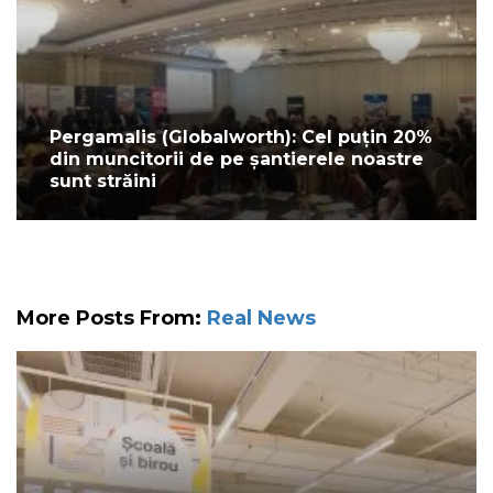
Pergamalis (Globalworth): Cel puțin 20%
din muncitorii de pe șantierele noastre
sunt străini
More Posts From:
Real News