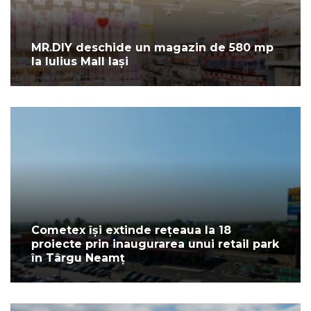
MR.DIY deschide un magazin de 580 mp
la Iulius Mall Iași
Cometex își extinde rețeaua la 18
proiecte prin inaugurarea unui retail park
în Târgu Neamț