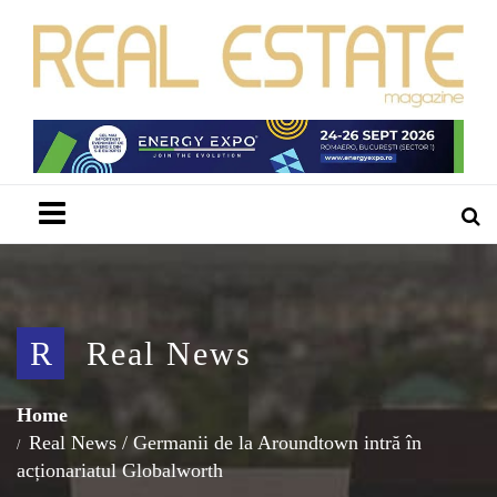
Menu
R
Real News
Home
Real News
/
Germanii de la Aroundtown intră în
acționariatul Globalworth