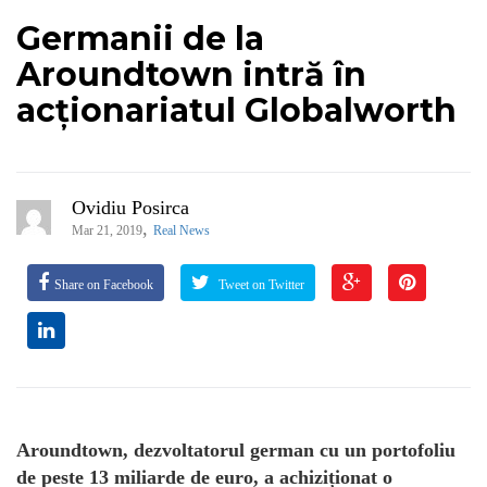
Germanii de la
Aroundtown intră în
acționariatul Globalworth
Ovidiu Posirca
,
Mar 21, 2019
Real News
Share on Facebook
Tweet on Twitter
Aroundtown, dezvoltatorul german cu un portofoliu
de peste 13 miliarde de euro, a achiziționat o