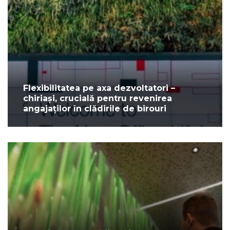
Flexibilitatea pe axa dezvoltatori –
chiriași, crucială pentru revenirea
angajaților în clădirile de birouri