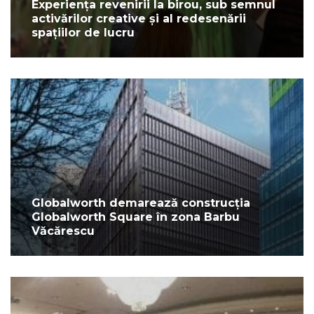
Experiența revenirii la birou, sub semnul
activărilor creative și al redesenării
spațiilor de lucru
Globalworth demarează construcția
Globalworth Square în zona Barbu
Văcărescu