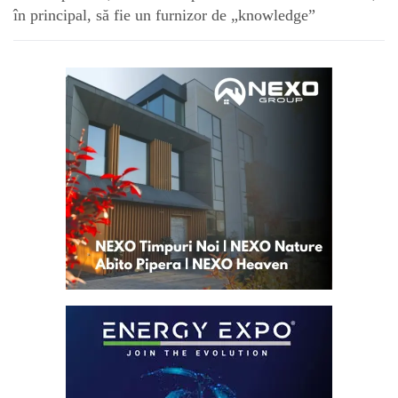
în principal, să fie un furnizor de „knowledge”