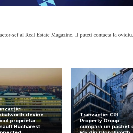
ctor-sef al Real Estate Magazine. Il puteti contacta la ovidiu
anzacție:
obalworth devine
Tranzacție: CPI
icul proprietar
Property Group
nault Bucharest
cumpără un pachet 
nnected
6% din Globalworth