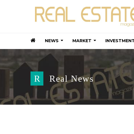
NEWS
MARKET
INVESTMEN
R
Real News