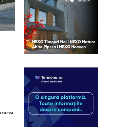
ararea