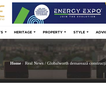
TS
HERITAGE
PROPERTY
STYLE
ADVI
Home
Real News
/
Globalworth demarează construcți