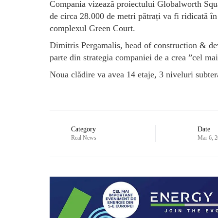
Compania vizează proiectului Globalworth Square
de circa 28.000 de metri pătrați va fi ridicată 
complexul Green Court.
Dimitris Pergamalis, head of construction & dev
parte din strategia companiei de a crea ”cel ma
Noua clădire va avea 14 etaje, 3 niveluri subte
Category
Date
Real News
Mar 6, 