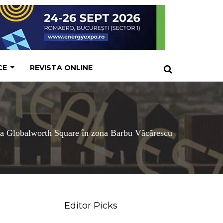
CE
REVISTA ONLINE
a Globalworth Square în zona Barbu Văcărescu
Editor Picks