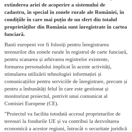
extinderea ariei de acoperire a sistemului de
cadastru, în special în zonele rurale ale României, în
condițiile în care mai puțin de un sfert din totalul
proprietăților din România sunt înregistrate în cartea
funciară.
Banii europeni vor fi folosiți pentru înregistrarea
terenurilor din zonele rurale în registrul de carte funciară,
pentru scanarea și arhivarea registrelor existente,
formarea personalului implicat în aceste activități,
stimularea utilizării tehnologiei informației și
comunicațiilor pentru serviciile de înregistrare, precum și
pentru a îmbunătăți felul în care este gestionat și
monitorizat proiectul, potrivit unui comunicat al
Comisiei Europene (CE).
”Proiectul va facilita totodată accesul proprietarilor de
terenuri la fondurile UE și va contribui la dezvoltarea
economică a acestor regiuni, întrucât o securitate juridică