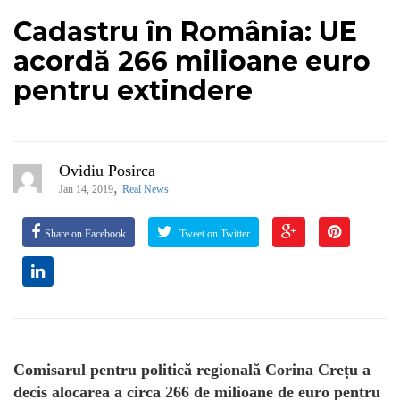
Cadastru în România: UE
acordă 266 milioane euro
pentru extindere
Ovidiu Posirca
,
Jan 14, 2019
Real News
Share on Facebook
Tweet on Twitter
Comisarul pentru politică regională Corina Crețu a
decis alocarea a circa 266 de milioane de euro pentru