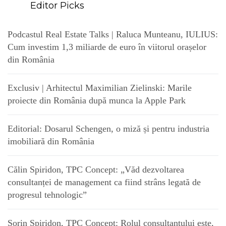
Editor Picks
Podcastul Real Estate Talks | Raluca Munteanu, IULIUS:
Cum investim 1,3 miliarde de euro în viitorul orașelor
din România
Exclusiv | Arhitectul Maximilian Zielinski: Marile
proiecte din România după munca la Apple Park
Editorial: Dosarul Schengen, o miză și pentru industria
imobiliară din România
Călin Spiridon, TPC Concept: „Văd dezvoltarea
consultanței de management ca fiind strâns legată de
progresul tehnologic”
Sorin Spiridon, TPC Concept: Rolul consultantului este,