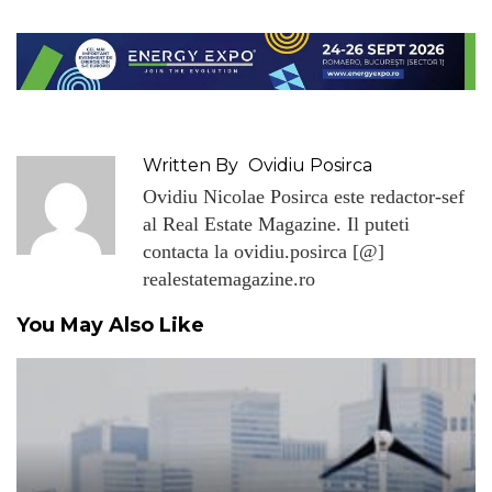
Written By
Ovidiu Posirca
Ovidiu Nicolae Posirca este redactor-sef
al Real Estate Magazine. Il puteti
contacta la ovidiu.posirca [@]
realestatemagazine.ro
You May Also Like