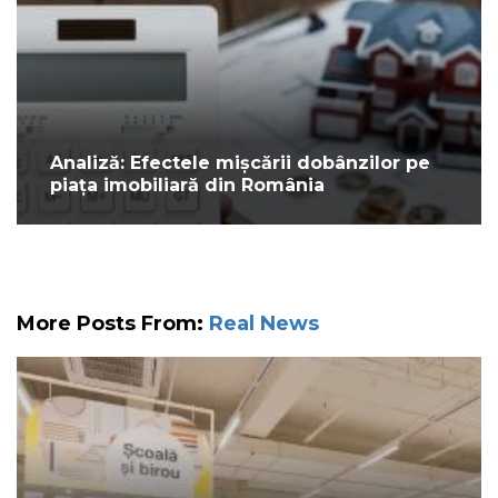
Analiză: Efectele mișcării dobânzilor pe
piața imobiliară din România
More Posts From:
Real News