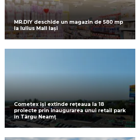
MR.DIY deschide un magazin de 580 mp
la Iulius Mall Iași
Cometex își extinde rețeaua la 18
proiecte prin inaugurarea unui retail park
în Târgu Neamț