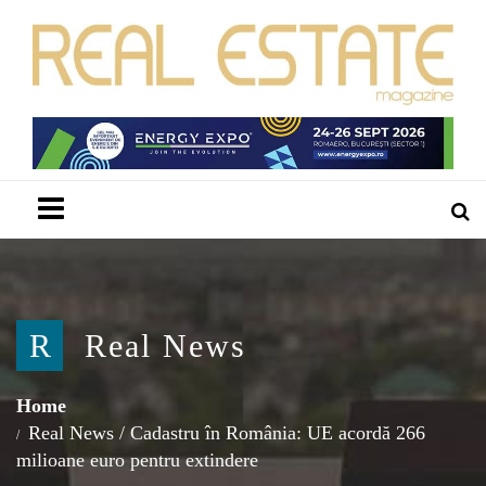
Menu
R
Real News
Home
Real News
/
Cadastru în România: UE acordă 266
milioane euro pentru extindere