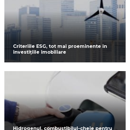
Criteriile ESG, tot mai proeminente în
investițiile imobiliare
Hidrogenul, combustibilul-cheie pentru