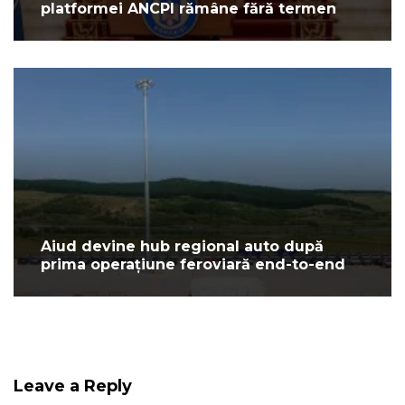
platformei ANCPI rămâne fără termen
Aiud devine hub regional auto după
prima operațiune feroviară end-to-end
Leave a Reply