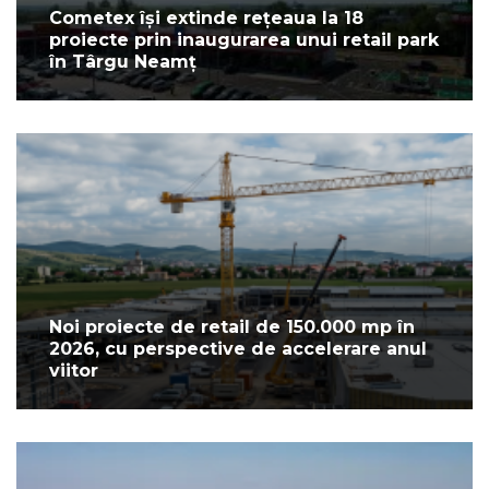
Cometex își extinde rețeaua la 18
proiecte prin inaugurarea unui retail park
în Târgu Neamț
Noi proiecte de retail de 150.000 mp în
2026, cu perspective de accelerare anul
viitor