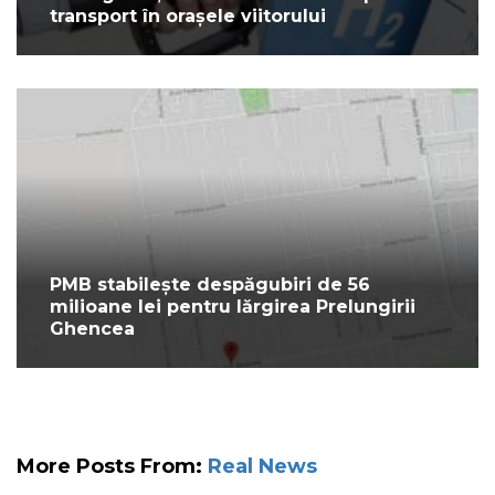
transport în orașele viitorului
PMB stabilește despăgubiri de 56
milioane lei pentru lărgirea Prelungirii
Ghencea
More Posts From:
Real News