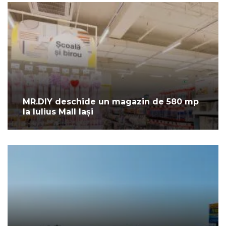
MR.DIY deschide un magazin de 580 mp
la Iulius Mall Iași