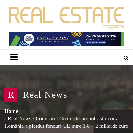
Menu
R
Real News
Home
Real News
/
Comisarul Crețu, despre infrastructură:
România a pierdut fonduri UE între 1,8 – 2 miliarde euro