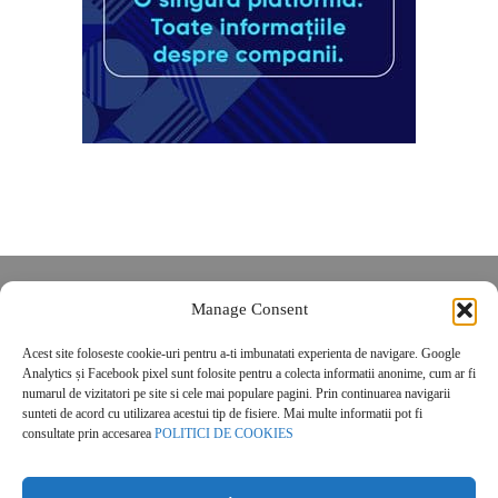
Despre noi
Manage Consent
Contact
Acest site foloseste cookie-uri pentru a-ti imbunatati experienta de navigare. Google
POLITICĂ DE CONFIDENȚIALITATE
Analytics și Facebook pixel sunt folosite pentru a colecta informatii anonime, cum ar fi
Politica de cookies
numarul de vizitatori pe site si cele mai populare pagini. Prin continuarea navigarii
sunteti de acord cu utilizarea acestui tip de fisiere. Mai multe informatii pot fi
consultate prin accesarea
POLITICI DE COOKIES