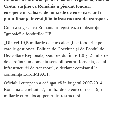
Crețu, susține că România a pierdut fonduri
europene în valoare de miliarde de euro care ar fi
putut finanța investiții în infrastructura de transport.
Crețu a sugerat că România înregistrează o absorbție
”greoaie” a fondurilor UE.
„Din cei 19,5 miliarde de euro alocaţi pe fondurile pe
care le gestionez, Politica de Coeziune şi de Fondul de
Dezvoltare Regională, s-au pierdut între 1,8 şi 2 miliarde
de euro într-un domeniu sensibil pentru România, cel al
infrastructurii de transport”, a declarat comisarul la
conferinţa EuroIMPACT.
Oficialul european a adăugat că în bugetul 2007-2014,
România a cheltuit 17,5 miliarde de euro din cei 19,5
miliarde euro alocați pentru infrastructură.