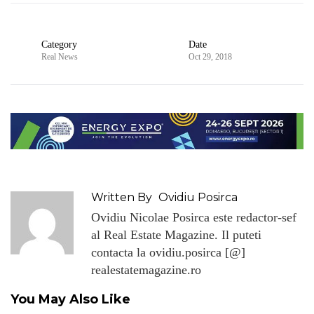
Category
Date
Real News
Oct 29, 2018
Written By
Ovidiu Posirca
Ovidiu Nicolae Posirca este redactor-sef
al Real Estate Magazine. Il puteti
contacta la ovidiu.posirca [@]
realestatemagazine.ro
You May Also Like