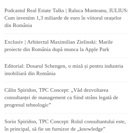
Podcastul Real Estate Talks | Raluca Munteanu, IULIUS:
Cum investim 1,3 miliarde de euro în viitorul orașelor
din România
Exclusiv | Arhitectul Maximilian Zielinski: Marile
proiecte din România după munca la Apple Park
Editorial: Dosarul Schengen, o miză și pentru industria
imobiliară din România
Călin Spiridon, TPC Concept: „Văd dezvoltarea
consultanței de management ca fiind strâns legată de
progresul tehnologic”
Sorin Spiridon, TPC Concept: Rolul consultantului este,
în principal, să fie un furnizor de „knowledge”