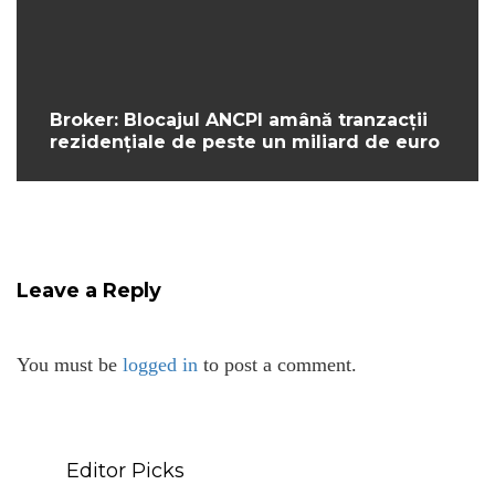
Broker: Blocajul ANCPI amână tranzacții
rezidențiale de peste un miliard de euro
Leave a Reply
You must be
logged in
to post a comment.
Editor Picks