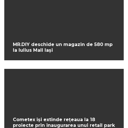
MR.DIY deschide un magazin de 580 mp
la Iulius Mall Iași
Cometex își extinde rețeaua la 18
proiecte prin inaugurarea unui retail park