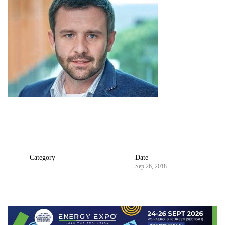
Category
Date
Sep 26, 2018