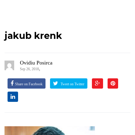
jakub krenk
Ovidiu Posirca
,
Sep 26, 2018
Share on Facebook
Tweet on Twitter