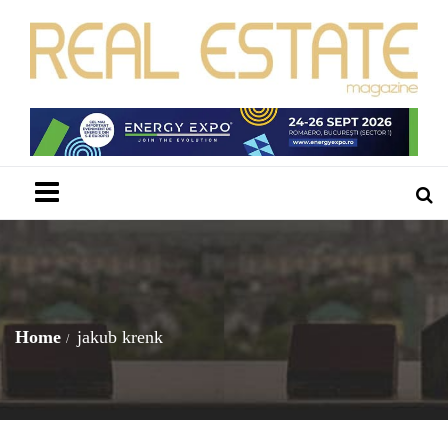
Menu
Home
jakub krenk