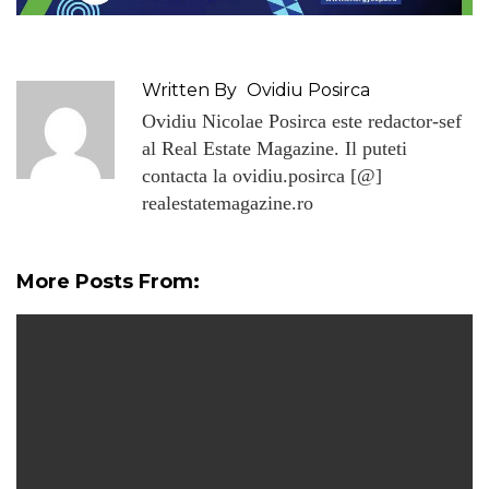
Written By
Ovidiu Posirca
Ovidiu Nicolae Posirca este redactor-sef
al Real Estate Magazine. Il puteti
contacta la ovidiu.posirca [@]
realestatemagazine.ro
More Posts From: