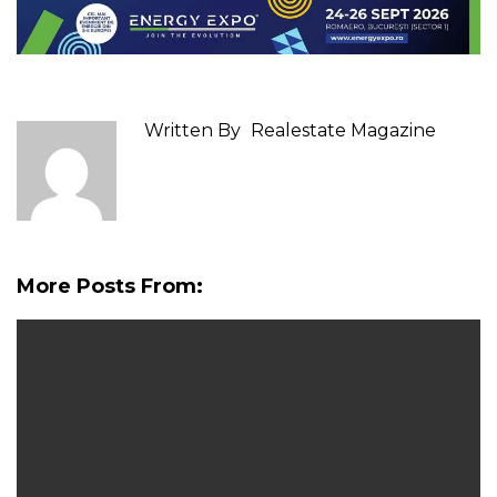
Written By
Realestate Magazine
More Posts From: