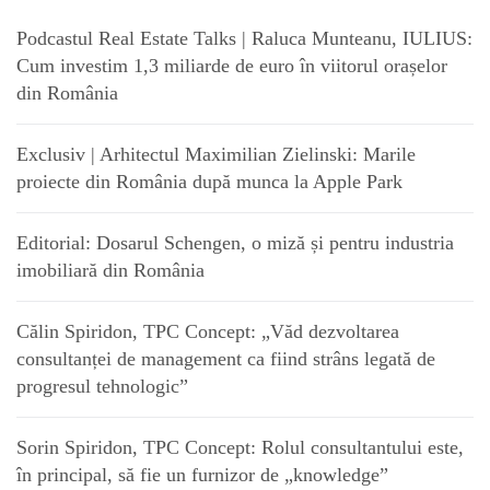
Podcastul Real Estate Talks | Raluca Munteanu, IULIUS:
Cum investim 1,3 miliarde de euro în viitorul orașelor
din România
Exclusiv | Arhitectul Maximilian Zielinski: Marile
proiecte din România după munca la Apple Park
Editorial: Dosarul Schengen, o miză și pentru industria
imobiliară din România
Călin Spiridon, TPC Concept: „Văd dezvoltarea
consultanței de management ca fiind strâns legată de
progresul tehnologic”
Sorin Spiridon, TPC Concept: Rolul consultantului este,
în principal, să fie un furnizor de „knowledge”