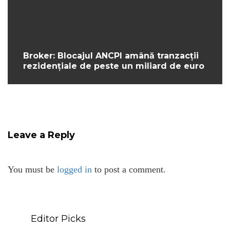
Broker: Blocajul ANCPI amână tranzacții
rezidențiale de peste un miliard de euro
Leave a Reply
You must be
logged in
to post a comment.
Editor Picks