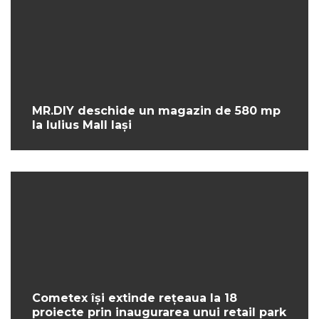
MR.DIY deschide un magazin de 580 mp
la Iulius Mall Iași
Cometex își extinde rețeaua la 18
proiecte prin inaugurarea unui retail park