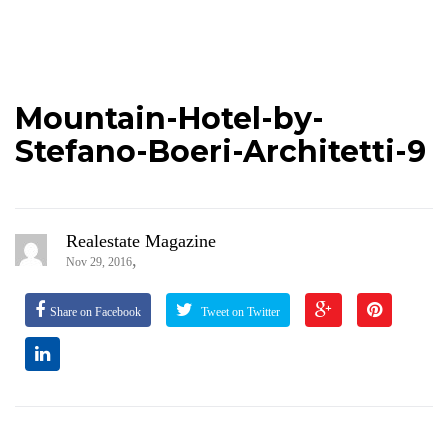
Mountain-Hotel-by-
Stefano-Boeri-Architetti-9
Realestate Magazine
,
Nov 29, 2016
Share on Facebook
Tweet on Twitter