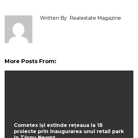
Written By
Realestate Magazine
More Posts From:
Cometex își extinde rețeaua la 18
proiecte prin inaugurarea unui retail park
în Târgu Neamț