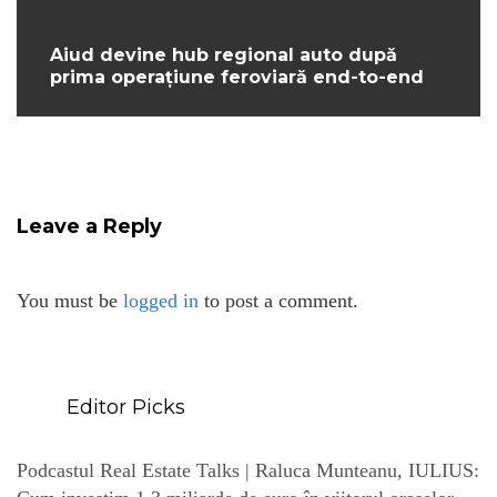
Aiud devine hub regional auto după
prima operațiune feroviară end-to-end
Leave a Reply
You must be
logged in
to post a comment.
Editor Picks
Podcastul Real Estate Talks | Raluca Munteanu, IULIUS: