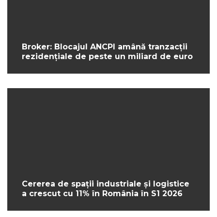
Broker: Blocajul ANCPI amână tranzacții
rezidențiale de peste un miliard de euro
Cererea de spații industriale și logistice
a crescut cu 11% în România în S1 2026