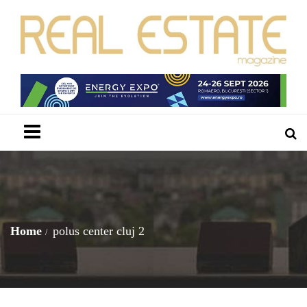
Menu
Home
polus center cluj 2