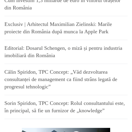
Cum investim 1,3 miliarde de euro în viitorul orașelor
din România
Exclusiv | Arhitectul Maximilian Zielinski: Marile
proiecte din România după munca la Apple Park
Editorial: Dosarul Schengen, o miză și pentru industria
imobiliară din România
Călin Spiridon, TPC Concept: „Văd dezvoltarea
consultanței de management ca fiind strâns legată de
progresul tehnologic”
Sorin Spiridon, TPC Concept: Rolul consultantului este,
în principal, să fie un furnizor de „knowledge”