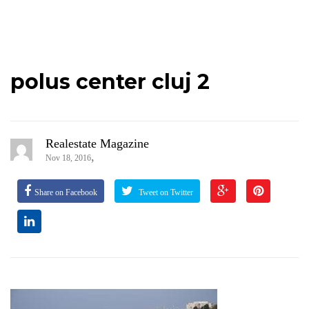
polus center cluj 2
Realestate Magazine
,
Nov 18, 2016
Share on Facebook
Tweet on Twitter