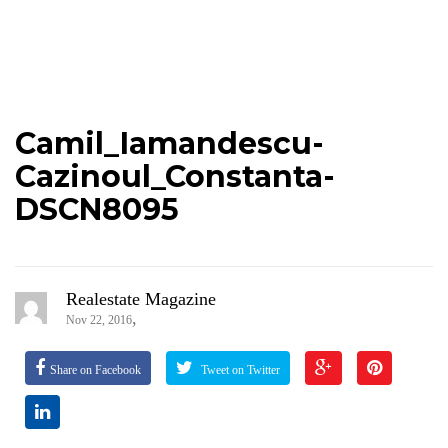
Camil_Iamandescu-
Cazinoul_Constanta-
DSCN8095
Realestate Magazine
,
Nov 22, 2016
Share on Facebook
Tweet on Twitter