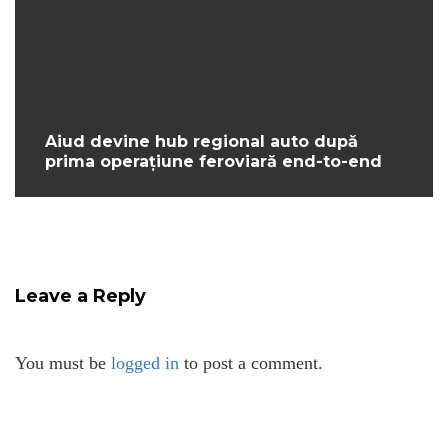
Aiud devine hub regional auto după
prima operațiune feroviară end-to-end
Leave a Reply
You must be
logged in
to post a comment.