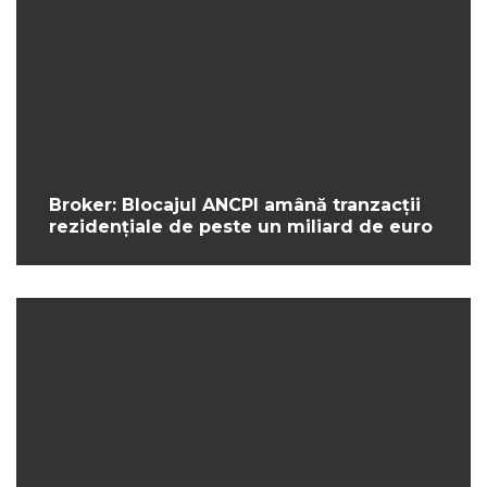
Broker: Blocajul ANCPI amână tranzacții
rezidențiale de peste un miliard de euro