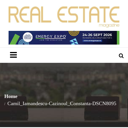
Menu
Home
Camil_Iamandescu-Cazinoul_Constanta-DSCN8095