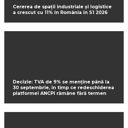
Cererea de spații industriale și logistice
a crescut cu 11% în România în S1 2026
Decizie: TVA de 9% se menține până la
30 septembrie, în timp ce redeschiderea
platformei ANCPI rămâne fără termen