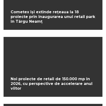
Cometex își extinde rețeaua la 18
proiecte prin inaugurarea unui retail park
în Târgu Neamț
Noi proiecte de retail de 150.000 mp în
2026, cu perspective de accelerare anul
viitor