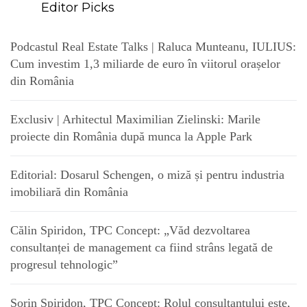
Editor Picks
Podcastul Real Estate Talks | Raluca Munteanu, IULIUS:
Cum investim 1,3 miliarde de euro în viitorul orașelor
din România
Exclusiv | Arhitectul Maximilian Zielinski: Marile
proiecte din România după munca la Apple Park
Editorial: Dosarul Schengen, o miză și pentru industria
imobiliară din România
Călin Spiridon, TPC Concept: „Văd dezvoltarea
consultanței de management ca fiind strâns legată de
progresul tehnologic”
Sorin Spiridon, TPC Concept: Rolul consultantului este,