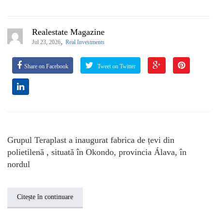
Realestate Magazine
,
Jul 23, 2026
Real Investments
Share on Facebook
Tweet on Twitter
Grupul Teraplast a inaugurat fabrica de țevi din
polietilenă , situată în Okondo, provincia Álava, în
nordul
Citește în continuare