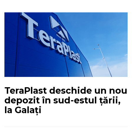
TeraPlast deschide un nou
depozit în sud-estul țării,
la Galați