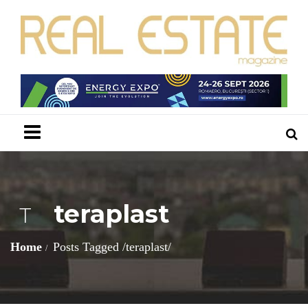
Menu
teraplast
T
Home
Posts Tagged
/
teraplast/