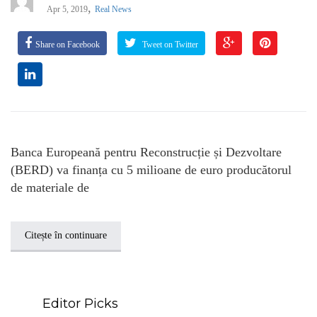
,
Apr 5, 2019
Real News
Share on Facebook
Tweet on Twitter
Banca Europeană pentru Reconstrucție și Dezvoltare
(BERD) va finanța cu 5 milioane de euro producătorul
de materiale de
Citește în continuare
Editor Picks