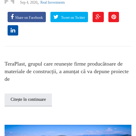
,
Sep 4, 2020
Real Investments
Share on Facebook
Tweet on Twitter
TeraPlast, grupul care reunește firme producătoare de
materiale de construcții, a anunțat că va depune proiecte
de
Citește în continuare