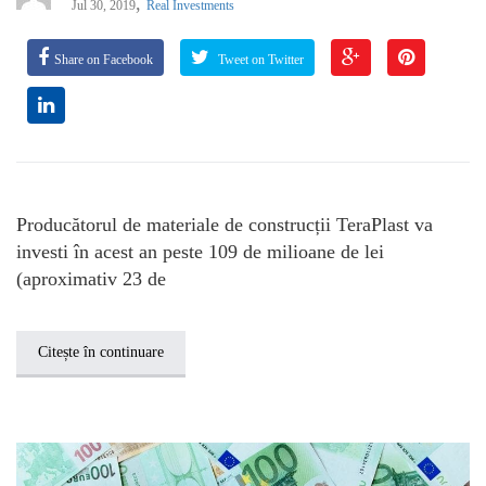
,
Jul 30, 2019
Real Investments
Share on Facebook
Tweet on Twitter
Producătorul de materiale de construcții TeraPlast va
investi în acest an peste 109 de milioane de lei
(aproximativ 23 de
Citește în continuare