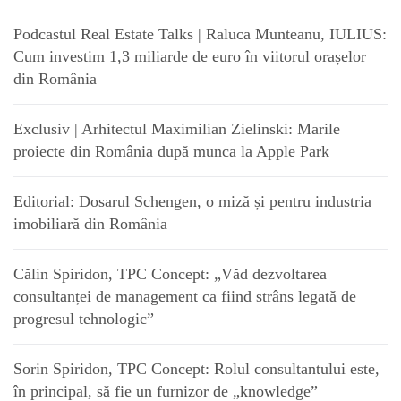
Podcastul Real Estate Talks | Raluca Munteanu, IULIUS:
Cum investim 1,3 miliarde de euro în viitorul orașelor
din România
Exclusiv | Arhitectul Maximilian Zielinski: Marile
proiecte din România după munca la Apple Park
Editorial: Dosarul Schengen, o miză și pentru industria
imobiliară din România
Călin Spiridon, TPC Concept: „Văd dezvoltarea
consultanței de management ca fiind strâns legată de
progresul tehnologic”
Sorin Spiridon, TPC Concept: Rolul consultantului este,
în principal, să fie un furnizor de „knowledge”