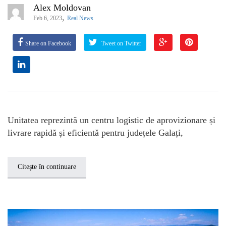
Alex Moldovan
,
Feb 6, 2023
Real News
Share on Facebook
Tweet on Twitter
Unitatea reprezintă un centru logistic de aprovizionare și
livrare rapidă și eficientă pentru județele Galați,
Citește în continuare