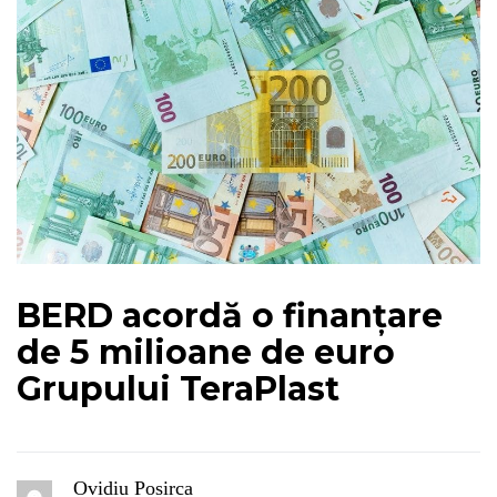
BERD acordă o finanțare
de 5 milioane de euro
Grupului TeraPlast
Ovidiu Posirca