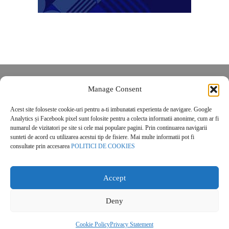
Despre noi
Manage Consent
Contact
Acest site foloseste cookie-uri pentru a-ti imbunatati experienta de navigare. Google
POLITICĂ DE CONFIDENȚIALITATE
Analytics și Facebook pixel sunt folosite pentru a colecta informatii anonime, cum ar fi
Politica de cookies
numarul de vizitatori pe site si cele mai populare pagini. Prin continuarea navigarii
sunteti de acord cu utilizarea acestui tip de fisiere. Mai multe informatii pot fi
consultate prin accesarea
POLITICI DE COOKIES
Accept
Deny
© 2026 Real Estate Magazine. All Rights Reserved.
Cookie Policy
Privacy Statement