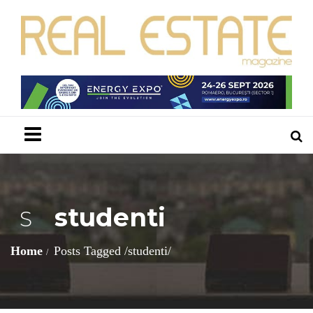
Menu
studenti
S
Home
Posts Tagged
/
studenti/