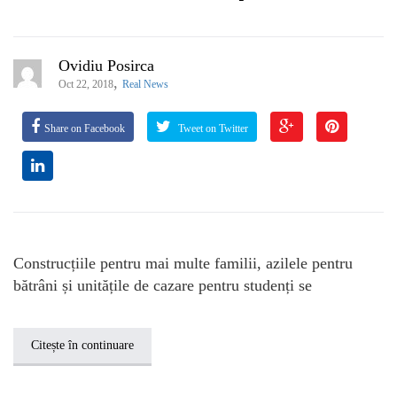
Ovidiu Posirca
,
Oct 22, 2018
Real News
Share on Facebook
Tweet on Twitter
Construcțiile pentru mai multe familii, azilele pentru
bătrâni și unitățile de cazare pentru studenți se
Citește în continuare