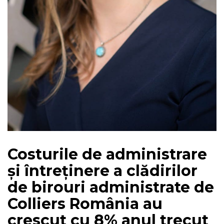
Costurile de administrare
și întreținere a clădirilor
de birouri administrate de
Colliers România au
crescut cu 8% anul trecut