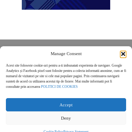
Despre noi
Manage Consent
Contact
Acest site foloseste cookie-uri pentru a-ti imbunatati experienta de navigare. Google
POLITICĂ DE CONFIDENȚIALITATE
Analytics și Facebook pixel sunt folosite pentru a colecta informatii anonime, cum ar fi
Politica de cookies
numarul de vizitatori pe site si cele mai populare pagini. Prin continuarea navigarii
sunteti de acord cu utilizarea acestui tip de fisiere. Mai multe informatii pot fi
consultate prin accesarea
POLITICI DE COOKIES
Accept
Deny
© 2026 Real Estate Magazine. All Rights Reserved.
Cookie Policy
Privacy Statement