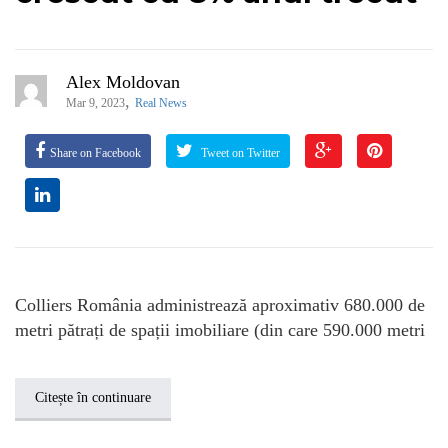
Alex Moldovan
,
Mar 9, 2023
Real News
Share on Facebook
Tweet on Twitter
Colliers România administrează aproximativ 680.000 de
metri pătrați de spații imobiliare (din care 590.000 metri
Citește în continuare