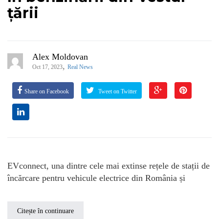
țării
Alex Moldovan
,
Oct 17, 2023
Real News
Share on Facebook
Tweet on Twitter
EVconnect, una dintre cele mai extinse rețele de stații de
încărcare pentru vehicule electrice din România și
Citește în continuare