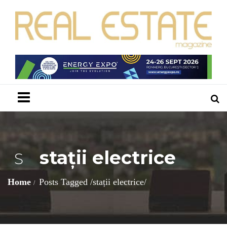
Menu
stații electrice
S
Home
Posts Tagged
/
stații electrice/