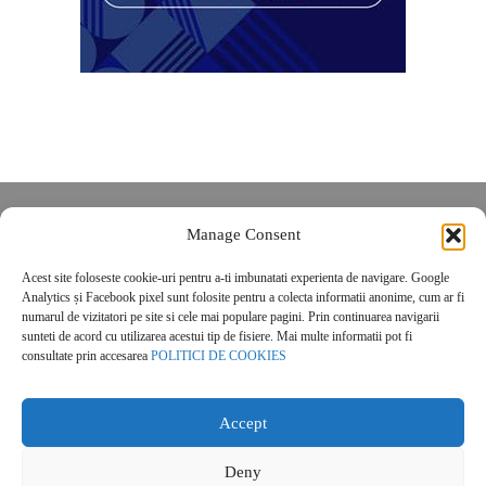
Despre noi
Manage Consent
Contact
Acest site foloseste cookie-uri pentru a-ti imbunatati experienta de navigare. Google
POLITICĂ DE CONFIDENȚIALITATE
Analytics și Facebook pixel sunt folosite pentru a colecta informatii anonime, cum ar fi
Politica de cookies
numarul de vizitatori pe site si cele mai populare pagini. Prin continuarea navigarii
sunteti de acord cu utilizarea acestui tip de fisiere. Mai multe informatii pot fi
consultate prin accesarea
POLITICI DE COOKIES
Accept
Deny
© 2026 Real Estate Magazine. All Rights Reserved.