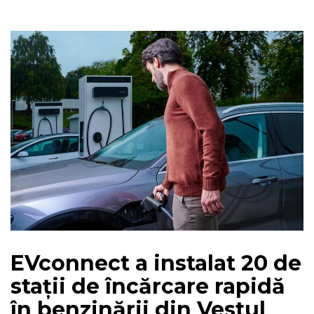
EVconnect a instalat 20 de
stații de încărcare rapidă
în benzinării din Vestul