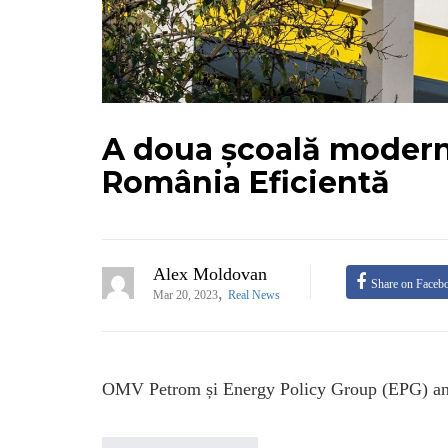
A doua școală modern
România Eficientă
Alex Moldovan
Share on Faceb
,
Mar 20, 2023
Real News
OMV Petrom și Energy Policy Group (EPG) anunță