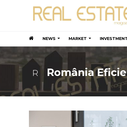
NEWS
MARKET
INVESTMEN
România Efici
R