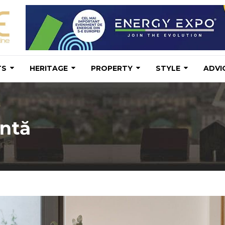
TS
HERITAGE
PROPERTY
STYLE
ADVI
entă