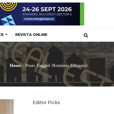
CE
REVISTA ONLINE
Home
Posts Tagged
/
România Eficientă/
Editor Picks