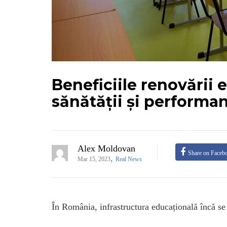
Beneficiile renovării 
sănătății și performan
Alex Moldovan
Share on Faceb
,
Mar 15, 2023
Real News
În România, infrastructura educațională încă se