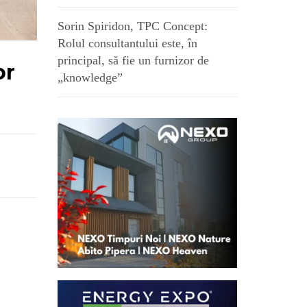
Sorin Spiridon, TPC Concept:
Rolul consultantului este, în
principal, să fie un furnizor de
or
„knowledge”