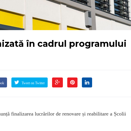
izată în cadrul programului
ook
Tweet on Twitter
 finalizarea lucrărilor de renovare și reabilitare a Școlii