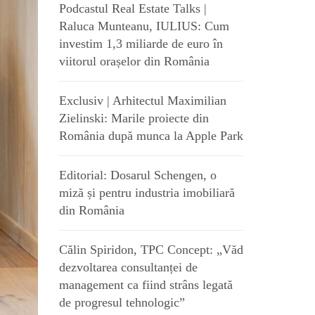
Podcastul Real Estate Talks |
Raluca Munteanu, IULIUS: Cum
investim 1,3 miliarde de euro în
viitorul orașelor din România
Exclusiv | Arhitectul Maximilian
Zielinski: Marile proiecte din
România după munca la Apple Park
Editorial: Dosarul Schengen, o
miză și pentru industria imobiliară
din România
Călin Spiridon, TPC Concept: „Văd
dezvoltarea consultanței de
management ca fiind strâns legată
de progresul tehnologic”