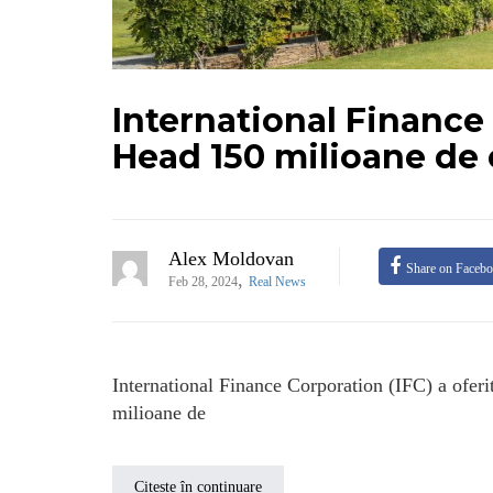
International Finance 
Head 150 milioane de 
Alex Moldovan
Share on Faceb
,
Feb 28, 2024
Real News
International Finance Corporation (IFC) a oferi
milioane de
Citește în continuare