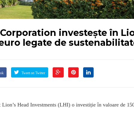
Corporation investește în Li
euro legate de sustenabilita
ook
Tweet on Twitter
t Lion’s Head Investments (LHI) o investiție în valoare de 15