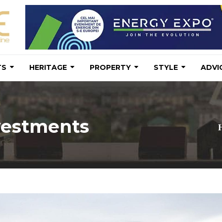
TS
HERITAGE
PROPERTY
STYLE
ADVI
vestments