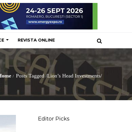
CE
REVISTA ONLINE
Home
Posts Tagged
/
Lion’s Head Investments/
Editor Picks