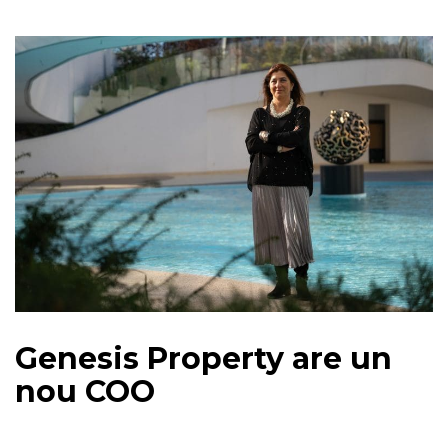
Genesis Property are un
nou COO