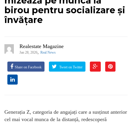
mizează pe munca la
birou pentru socializare și
învățare
Realestate Magazine
,
Jan 28, 2026
Real News
Share on Facebook
Tweet on Twitter
Generația Z, categoria de angajați care a susținut anterior
cel mai vocal munca de la distanță, redescoperă