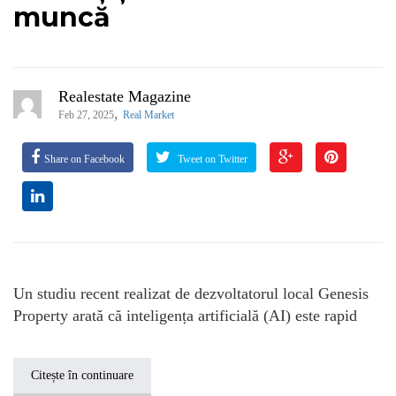
muncă
Realestate Magazine
,
Feb 27, 2025
Real Market
Share on Facebook
Tweet on Twitter
Un studiu recent realizat de dezvoltatorul local Genesis
Property arată că inteligența artificială (AI) este rapid
Citește în continuare