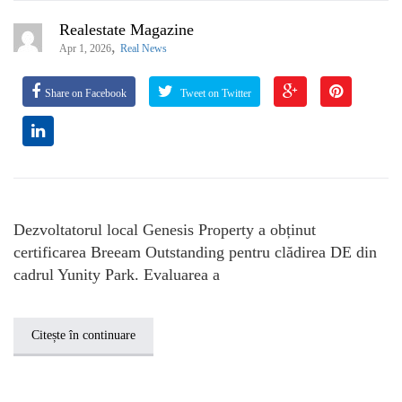
Realestate Magazine
,
Apr 1, 2026
Real News
Share on Facebook
Tweet on Twitter
Dezvoltatorul local Genesis Property a obținut
certificarea Breeam Outstanding pentru clădirea DE din
cadrul Yunity Park. Evaluarea a
Citește în continuare