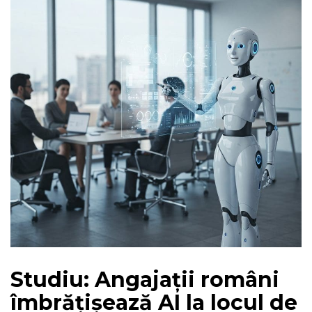
Studiu: Angajații români
îmbrățișează AI la locul de