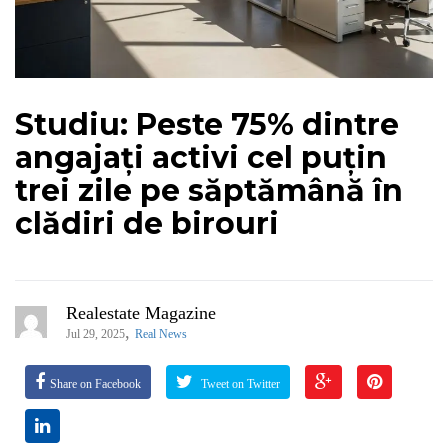
Studiu: Peste 75% dintre
angajați activi cel puțin
trei zile pe săptămână în
clădiri de birouri
Realestate Magazine
,
Jul 29, 2025
Real News
Share on Facebook
Tweet on Twitter