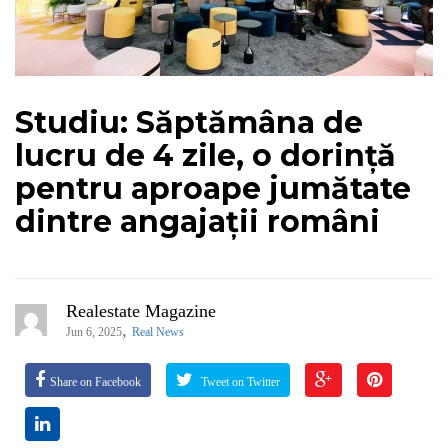
Studiu: Săptămâna de
lucru de 4 zile, o dorință
pentru aproape jumătate
dintre angajații români
Realestate Magazine
,
Jun 6, 2025
Real News
Share on Facebook
Tweet on Twitter