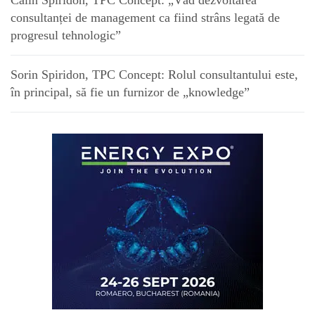
Călin Spiridon, TPC Concept: „Văd dezvoltarea
consultanței de management ca fiind strâns legată de
progresul tehnologic”
Sorin Spiridon, TPC Concept: Rolul consultantului este,
în principal, să fie un furnizor de „knowledge”