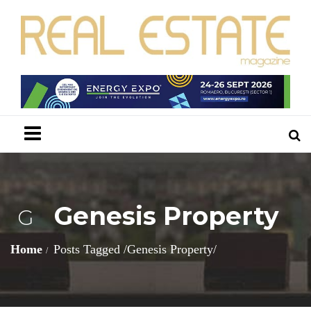
Menu
Genesis Property
G
Home
Posts Tagged
/
Genesis Property/