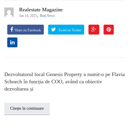
Realestate Magazine
,
Jan 14, 2025
Real News
Share on Facebook
Tweet on Twitter
Dezvoltatorul local Genesis Property a numit-o pe Flavia
Schoech în funcția de COO, având ca obiectiv
dezvoltarea și
Citește în continuare