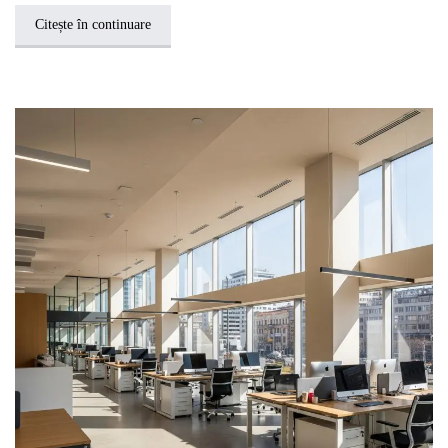
Citește în continuare