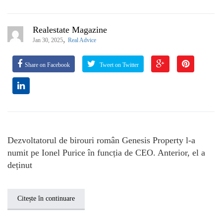
Realestate Magazine
,
Jan 30, 2025
Real Advice
Share on Facebook
Tweet on Twitter
Dezvoltatorul de birouri român Genesis Property l-a
numit pe Ionel Purice în funcția de CEO. Anterior, el a
deținut
Citește în continuare