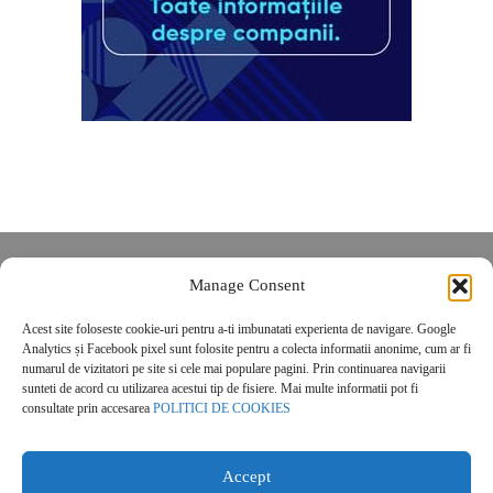
Despre noi
Manage Consent
Contact
Acest site foloseste cookie-uri pentru a-ti imbunatati experienta de navigare. Google
POLITICĂ DE CONFIDENȚIALITATE
Analytics și Facebook pixel sunt folosite pentru a colecta informatii anonime, cum ar fi
Politica de cookies
numarul de vizitatori pe site si cele mai populare pagini. Prin continuarea navigarii
sunteti de acord cu utilizarea acestui tip de fisiere. Mai multe informatii pot fi
consultate prin accesarea
POLITICI DE COOKIES
Accept