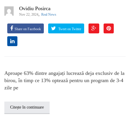
Ovidiu Posirca
,
Nov 22, 2024
Real News
Share on Facebook
Tweet on Twitter
Aproape 63% dintre angajați lucrează deja exclusiv de la
birou, în timp ce 13% optează pentru un program de 3-4
zile pe
Citește în continuare