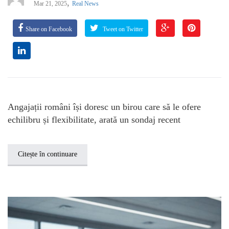
,
Mar 21, 2025
Real News
Share on Facebook
Tweet on Twitter
Angajații români își doresc un birou care să le ofere
echilibru și flexibilitate, arată un sondaj recent
Citește în continuare