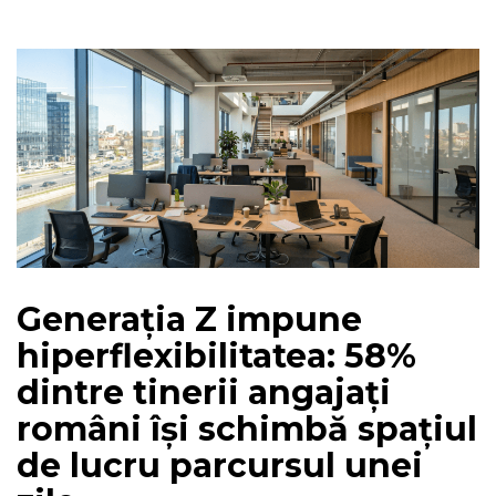
Generația Z impune
hiperflexibilitatea: 58%
dintre tinerii angajați
români își schimbă spațiul
de lucru parcursul unei