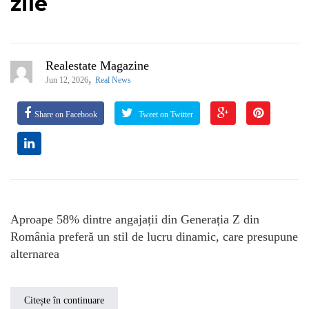
zile
Realestate Magazine
,
Jun 12, 2026
Real News
Share on Facebook
Tweet on Twitter
Aproape 58% dintre angajații din Generația Z din
România preferă un stil de lucru dinamic, care presupune
alternarea
Citește în continuare