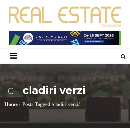
Menu
cladiri verzi
C
Home
Posts Tagged
/
cladiri verzi/