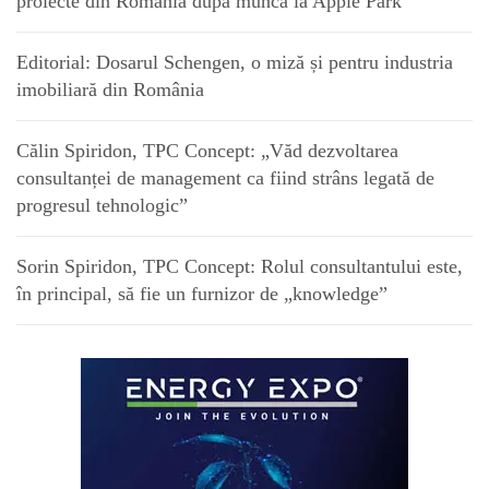
proiecte din România după munca la Apple Park
Editorial: Dosarul Schengen, o miză și pentru industria
imobiliară din România
Călin Spiridon, TPC Concept: „Văd dezvoltarea
consultanței de management ca fiind strâns legată de
progresul tehnologic”
Sorin Spiridon, TPC Concept: Rolul consultantului este,
în principal, să fie un furnizor de „knowledge”