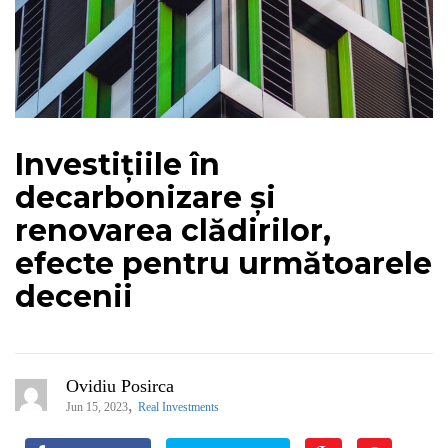
Investițiile în
decarbonizare și
renovarea clădirilor,
efecte pentru următoarele
decenii
Ovidiu Posirca
,
Jun 15, 2023
Real Investments