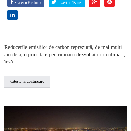
Share on Facebook
Tweet on Twitter
Reducerile emisiilor de carbon reprezintă, de mai mulți
ani deja, o prioritate pentru marii dezvoltatori imobiliari,
însă
Citește în continuare