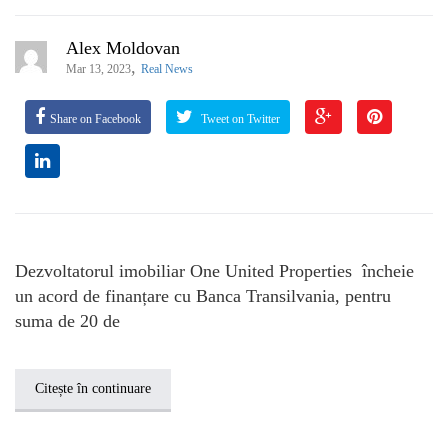
Alex Moldovan
,
Mar 13, 2023
Real News
Share on Facebook
Tweet on Twitter
Dezvoltatorul imobiliar One United Properties încheie
un acord de finanțare cu Banca Transilvania, pentru
suma de 20 de
Citește în continuare