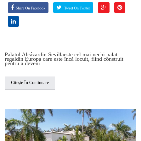
Share On Facebook
Tweet On Twitter
Palatul Alcázardin Sevillaeste cel mai vechi palat
regaldin Europa care este încă locuit, fiind construit
pentru a deveni
Citește În Continuare