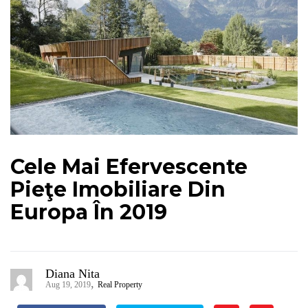
Cele Mai Efervescente
Pieţe Imobiliare Din
Europa În 2019
Diana Nita
,
Aug 19, 2019
Real Property