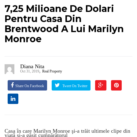
7,25 Milioane De Dolari
Pentru Casa Din
Brentwood A Lui Marilyn
Monroe
Diana Nita
,
Oct 31, 2019
Real Property
Share On Facebook
Tweet On Twitter
Casa în care Marilyn Monroe şi-a trăit ultimele clipe din
viaţă şi-a găsit cumpărătorul