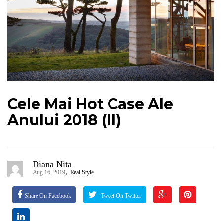
Cele Mai Hot Case Ale
Anului 2018 (II)
Diana Nita
,
Aug 16, 2019
Real Style
Share On Facebook
Tweet On Twitter