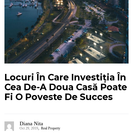
Locuri În Care Investiția În
Cea De-A Doua Casă Poate
Fi O Poveste De Succes
Diana Nita
,
Oct 29, 2019
Real Property