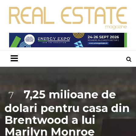
Menu
7,25 milioane de
7
dolari pentru casa din
Brentwood a lui
Marilyn Monroe