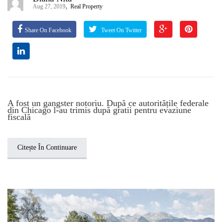
,
Aug 27, 2019
Real Property
Share On Facebook
Tweet On Twitter
A fost un gangster notoriu. După ce autoritățile federale
din Chicago l-au trimis după gratii pentru evaziune
fiscală
Citește În Continuare