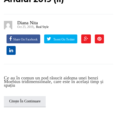
Diana Nita
,
Oct 25, 2019
Real Style
Share On Facebook
Tweet On Twitter
Ce au în comun un pod răsucit aidoma unei benzi
Moebius tridimensionale, care este în același timp și
spațiu
Citește În Continuare