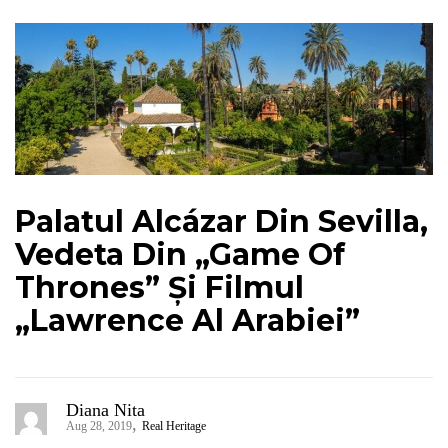
Palatul Alcázar Din Sevilla,
Vedeta Din „Game Of
Thrones” Și Filmul
„Lawrence Al Arabiei”
Diana Nita
,
Aug 28, 2019
Real Heritage