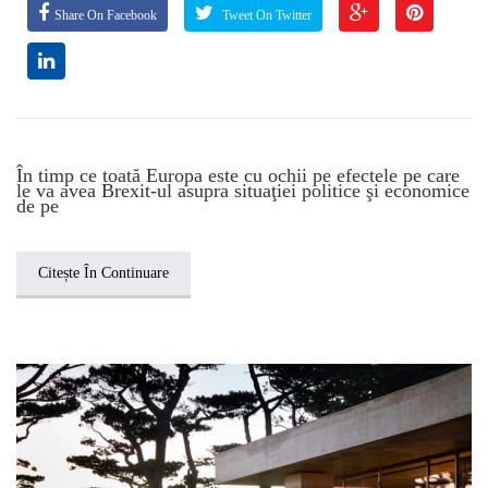
Share On Facebook
Tweet On Twitter
În timp ce toată Europa este cu ochii pe efectele pe care
le va avea Brexit-ul asupra situaţiei politice şi economice
de pe
Citește În Continuare