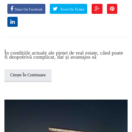
Share On Facebook
Tweet On Twitter
În condițiile actuale ale pieței de real estate, când poate
fi deopotrivă complicat, dar și avantajos să
Citește În Continuare