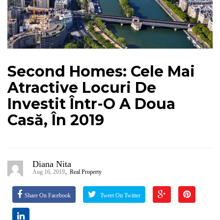
Second Homes: Cele Mai
Atractive Locuri De
Investit Într-O A Doua
Casă, În 2019
Diana Nita
,
Aug 16, 2019
Real Property
Share On Facebook
Tweet On Twitter