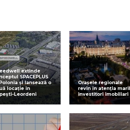
eedwell extinde
nceptul SPACEPLUS
 Polonia și lansează o
Orașele regionale
uă locație în
revin în atenția mari
pești-Leordeni
investitori imobiliari