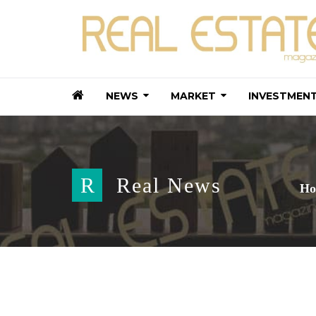
NEWS
MARKET
INVESTMEN
R
Real News
Ho