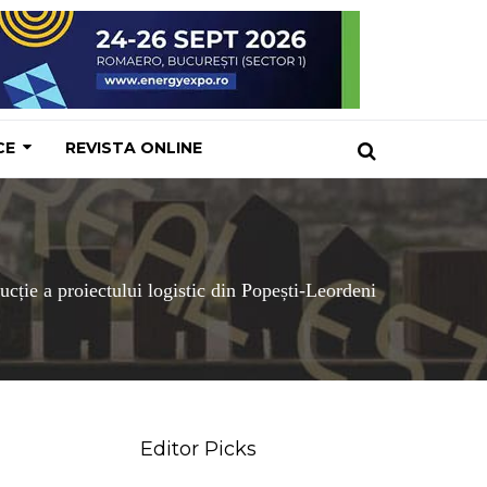
CE
REVISTA ONLINE
cție a proiectului logistic din Popești-Leordeni
Editor Picks