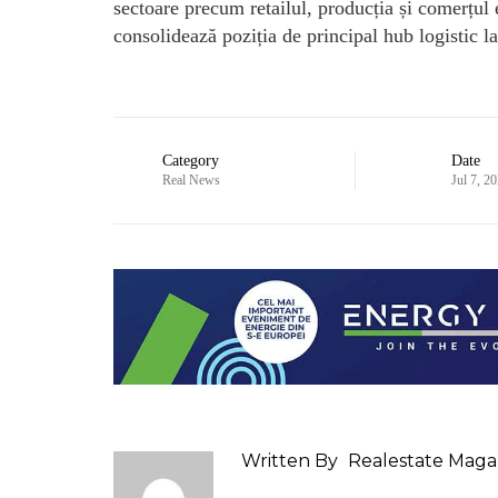
sectoare precum retailul, producția și comerțul 
consolidează poziția de principal hub logistic la
Category
Date
Real News
Jul 7, 2
Written By
Realestate Maga