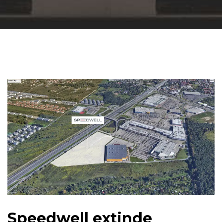
Speedwell extinde