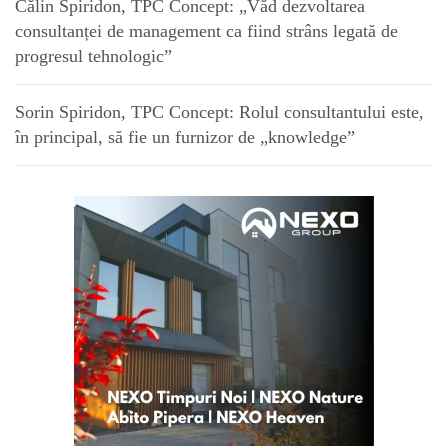
Călin Spiridon, TPC Concept: „Văd dezvoltarea
consultanței de management ca fiind strâns legată de
progresul tehnologic”
Sorin Spiridon, TPC Concept: Rolul consultantului este,
în principal, să fie un furnizor de „knowledge”