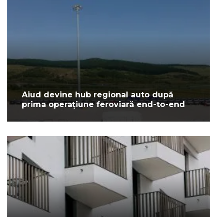
Aiud devine hub regional auto după
prima operațiune feroviară end-to-end