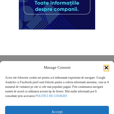
Despre noi
Manage Consent
Contact
Acest site foloseste cookie-uri pentru a-ti imbunatati experienta de navigare. Google
POLITICĂ DE CONFIDENȚIALITATE
Analytics și Facebook pixel sunt folosite pentru a colecta informatii anonime, cum ar fi
Politica de cookies
numarul de vizitatori pe site si cele mai populare pagini. Prin continuarea navigarii
sunteti de acord cu utilizarea acestui tip de fisiere. Mai multe informatii pot fi
consultate prin accesarea
POLITICI DE COOKIES
Accept