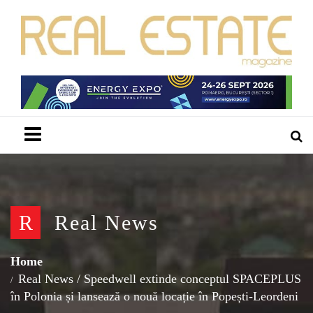
Menu
R
Real News
Home
Real News
/
Speedwell extinde conceptul SPACEPLUS
în Polonia și lansează o nouă locație în Popești-Leordeni