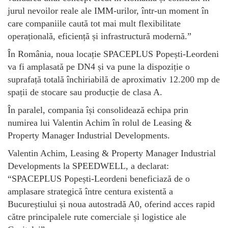
jurul nevoilor reale ale IMM-urilor, într-un moment în
care companiile caută tot mai mult flexibilitate
operațională, eficiență și infrastructură modernă.”
În România, noua locație SPACEPLUS Popești-Leordeni
va fi amplasată pe DN4 și va pune la dispoziție o
suprafață totală închiriabilă de aproximativ 12.200 mp de
spații de stocare sau producție de clasa A.
În paralel, compania își consolidează echipa prin
numirea lui Valentin Achim în rolul de Leasing &
Property Manager Industrial Developments.
Valentin Achim, Leasing & Property Manager Industrial
Developments la SPEEDWELL, a declarat:
“SPACEPLUS Popești-Leordeni beneficiază de o
amplasare strategică între centura existentă a
Bucureștiului și noua autostradă A0, oferind acces rapid
către principalele rute comerciale și logistice ale