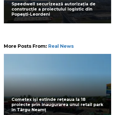
Speedwell securizează autorizația de
construcție a proiectului logistic din
Popești-Leordeni
More Posts From:
Real News
Cometex își extinde rețeaua la 18
proiecte prin inaugurarea unui retail park
în Târgu Neamț