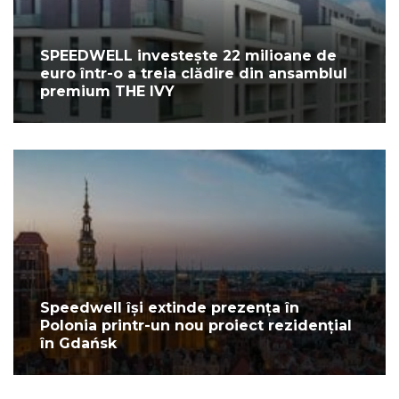
SPEEDWELL investește 22 milioane de
euro într-o a treia clădire din ansamblul
premium THE IVY
Speedwell își extinde prezența în
Polonia printr-un nou proiect rezidențial
în Gdańsk