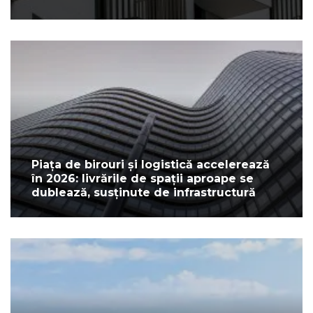
Piața de birouri și logistică accelerează
în 2026: livrările de spații aproape se
dublează, susținute de infrastructură