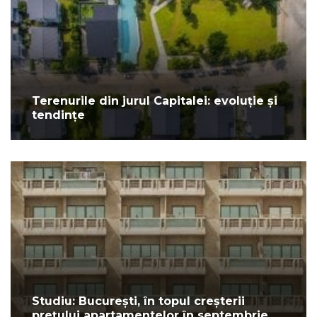
Terenurile din jurul Capitalei: evoluție și
tendințe
Studiu: București, în topul creșterii
prețului apartamentelor în septembrie