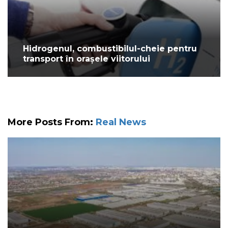
Hidrogenul, combustibilul-cheie pentru
transport în orașele viitorului
More Posts From:
Real News