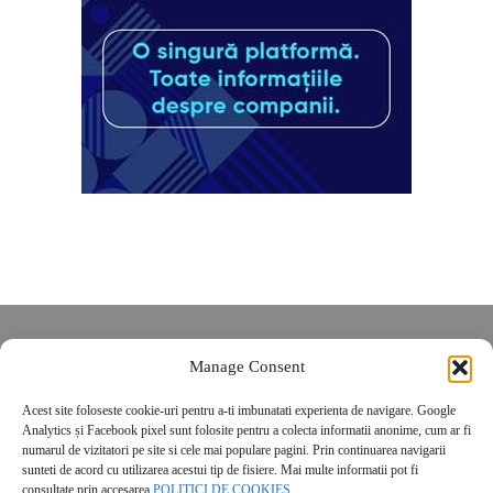
Despre noi
Manage Consent
Contact
POLITICĂ DE CONFIDENȚIALITATE
Acest site foloseste cookie-uri pentru a-ti imbunatati experienta de navigare. Google
Analytics și Facebook pixel sunt folosite pentru a colecta informatii anonime, cum ar fi
Politica de cookies
numarul de vizitatori pe site si cele mai populare pagini. Prin continuarea navigarii
sunteti de acord cu utilizarea acestui tip de fisiere. Mai multe informatii pot fi
consultate prin accesarea
POLITICI DE COOKIES