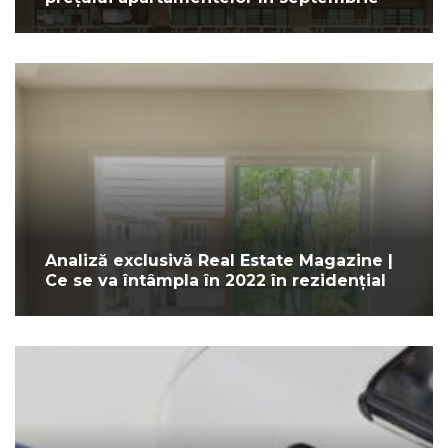
Analiză exclusivă Real Estate Magazine |
Ce se va întâmpla în 2022 în rezidențial