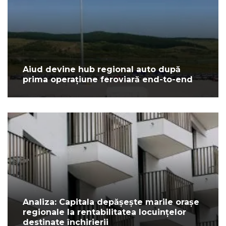
Aiud devine hub regional auto după
prima operațiune feroviară end-to-end
Analiza: Capitala depășește marile orașe
regionale la rentabilitatea locuințelor
destinate închirierii