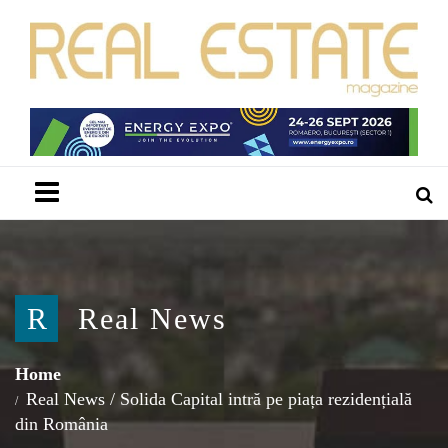
Menu
R
Real News
Home
Real News
/
Solida Capital intră pe piața rezidențială
din România