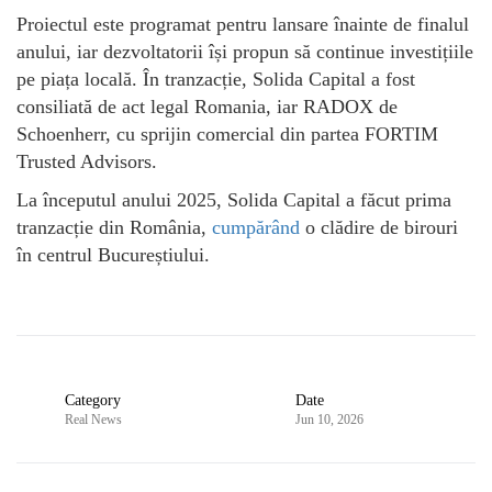
Proiectul este programat pentru lansare înainte de finalul
anului, iar dezvoltatorii își propun să continue investițiile
pe piața locală. În tranzacție, Solida Capital a fost
consiliată de act legal Romania, iar RADOX de
Schoenherr, cu sprijin comercial din partea FORTIM
Trusted Advisors.
La începutul anului 2025, Solida Capital a făcut prima
tranzacție din România,
cumpărând
o clădire de birouri
în centrul Bucureștiului.
Category
Date
Real News
Jun 10, 2026