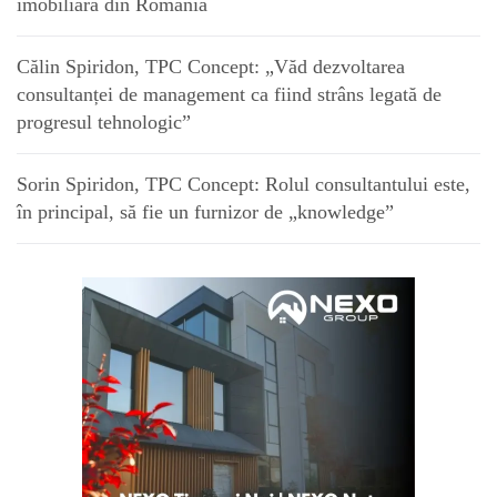
imobiliară din România
Călin Spiridon, TPC Concept: „Văd dezvoltarea
consultanței de management ca fiind strâns legată de
progresul tehnologic”
Sorin Spiridon, TPC Concept: Rolul consultantului este,
în principal, să fie un furnizor de „knowledge”