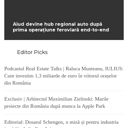
Aiud devine hub regional auto după
prima operațiune feroviară end-to-end
Editor Picks
Podcastul Real Estate Talks | Raluca Munteanu, IULIUS:
Cum investim 1,3 miliarde de euro în viitorul orașelor
din România
Exclusiv | Arhitectul Maximilian Zielinski: Marile
proiecte din România după munca la Apple Park
Editorial: Dosarul Schengen, o miză și pentru industria