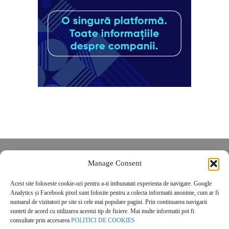
Despre noi
Manage Consent
Contact
Acest site foloseste cookie-uri pentru a-ti imbunatati experienta de navigare. Google
POLITICĂ DE CONFIDENȚIALITATE
Analytics și Facebook pixel sunt folosite pentru a colecta informatii anonime, cum ar fi
Politica de cookies
numarul de vizitatori pe site si cele mai populare pagini. Prin continuarea navigarii
sunteti de acord cu utilizarea acestui tip de fisiere. Mai multe informatii pot fi
consultate prin accesarea
POLITICI DE COOKIES