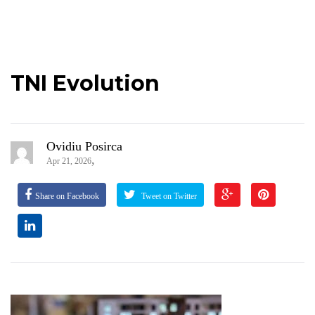
TNI Evolution
Ovidiu Posirca
,
Apr 21, 2026
Share on Facebook
Tweet on Twitter