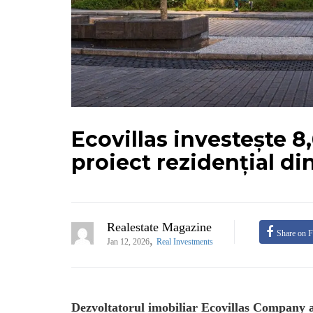
Ecovillas investește 8
proiect rezidențial d
Realestate Magazine
Share on 
,
Jan 12, 2026
Real Investments
Dezvoltatorul imobiliar Ecovillas Company a