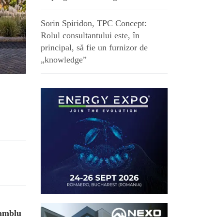
Sorin Spiridon, TPC Concept:
Rolul consultantului este, în
principal, să fie un furnizor de
„knowledge”
samblu