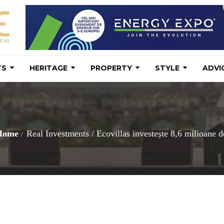
TS
HERITAGE
PROPERTY
STYLE
ADVI
Home
Real Investments
/
Ecovillas investește 8,6 milioane d