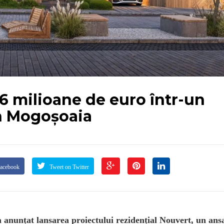
,6 milioane de euro într-un
in Mogoșoaia
Facebook
Tweet on Twitter
 anunțat lansarea proiectului rezidențial Nouvert, un an