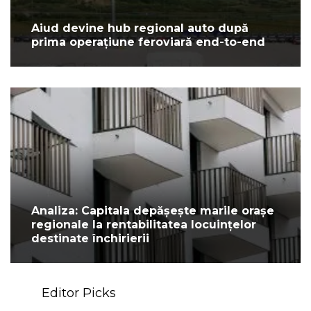
Aiud devine hub regional auto după
prima operațiune feroviară end-to-end
Analiza: Capitala depășește marile orașe
regionale la rentabilitatea locuințelor
destinate închirierii
Editor Picks