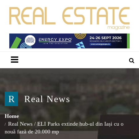
Menu
R
Real News
Home
Real News
/
ELI Parks extinde hub-ul din Iași cu o
nouă fază de 20.000 mp