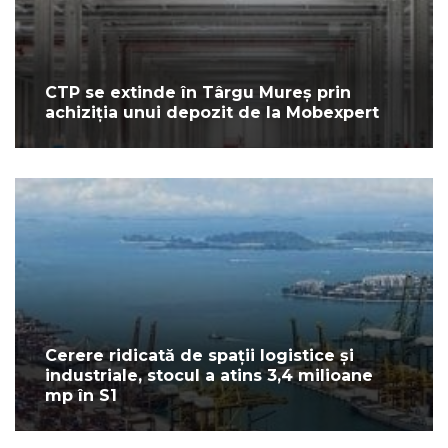
CTP se extinde în Târgu Mureș prin
achiziția unui depozit de la Mobexpert
Cerere ridicată de spații logistice și
industriale, stocul a atins 3,4 milioane
mp în S1