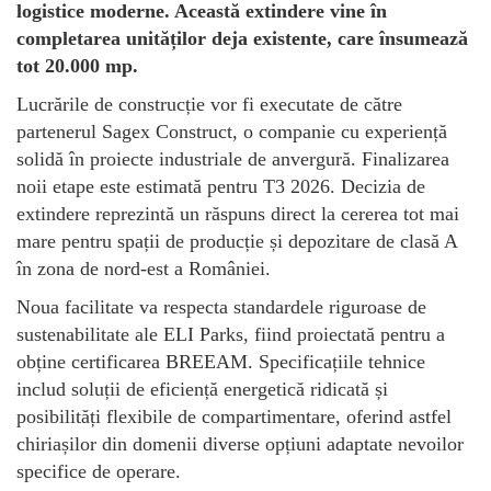
logistice moderne. Această extindere vine în
completarea unităților deja existente, care însumează
tot 20.000 mp.
Lucrările de construcție vor fi executate de către
partenerul Sagex Construct, o companie cu experiență
solidă în proiecte industriale de anvergură. Finalizarea
noii etape este estimată pentru T3 2026. Decizia de
extindere reprezintă un răspuns direct la cererea tot mai
mare pentru spații de producție și depozitare de clasă A
în zona de nord-est a României.
Noua facilitate va respecta standardele riguroase de
sustenabilitate ale ELI Parks, fiind proiectată pentru a
obține certificarea BREEAM. Specificațiile tehnice
includ soluții de eficiență energetică ridicată și
posibilități flexibile de compartimentare, oferind astfel
chiriașilor din domenii diverse opțiuni adaptate nevoilor
specifice de operare.