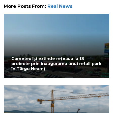
More Posts From:
Real News
Cometex își extinde rețeaua la 18
proiecte prin inaugurarea unui retail park
în Târgu Neamț