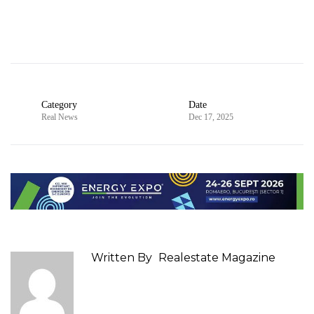
Category
Date
Real News
Dec 17, 2025
Written By
Realestate Magazine