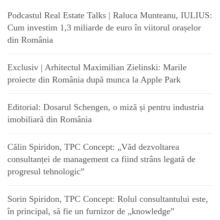
Podcastul Real Estate Talks | Raluca Munteanu, IULIUS:
Cum investim 1,3 miliarde de euro în viitorul orașelor
din România
Exclusiv | Arhitectul Maximilian Zielinski: Marile
proiecte din România după munca la Apple Park
Editorial: Dosarul Schengen, o miză și pentru industria
imobiliară din România
Călin Spiridon, TPC Concept: „Văd dezvoltarea
consultanței de management ca fiind strâns legată de
progresul tehnologic”
Sorin Spiridon, TPC Concept: Rolul consultantului este,
în principal, să fie un furnizor de „knowledge”