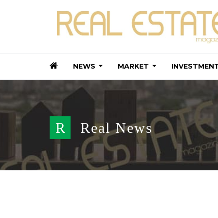
NEWS
MARKET
INVESTMEN
R
Real News