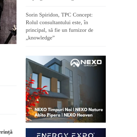
Sorin Spiridon, TPC Concept:
Rolul consultantului este, în
principal, să fie un furnizor de
„knowledge”
erință