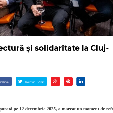
tură și solidaritate la Cluj-
acebook
Tweet on Twitter
șurată pe 12 decembrie 2025, a marcat un moment de ref