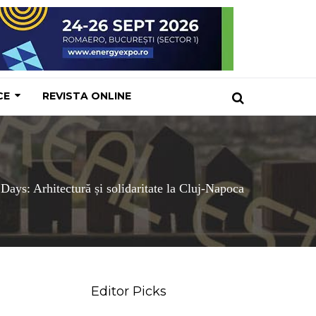
CE
REVISTA ONLINE
ays: Arhitectură și solidaritate la Cluj-Napoca
Editor Picks