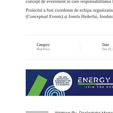
concept de eveniment în care responsabilitatea 
Proiectul a fost coordonat de echipa organiza
(Conceptual Events) și Ionela Hederfai, fondato
Category
Date
Real News
Dec 22,