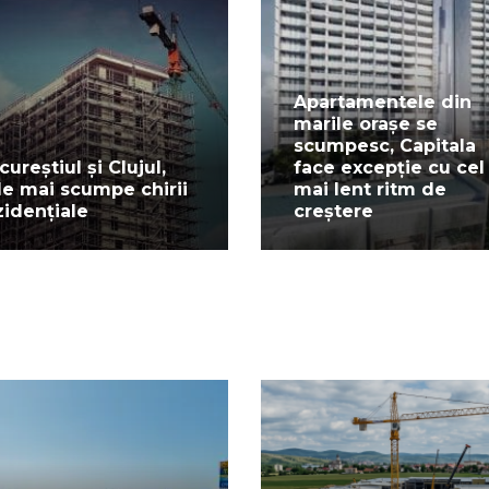
Apartamentele din
marile orașe se
scumpesc, Capitala
cureștiul și Clujul,
face excepție cu cel
le mai scumpe chirii
mai lent ritm de
zidențiale
creștere