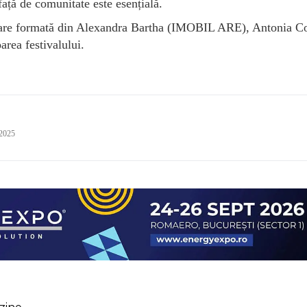
față de comunitate este esențială.
toare formată din Alexandra Bartha (IMOBIL ARE), Antonia C
area festivalului.
 2025