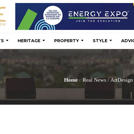
TS
HERITAGE
PROPERTY
STYLE
ADVI
Home
Real News
/
ArtDesign D