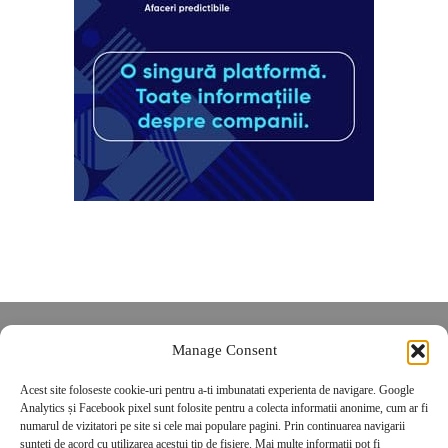
Despre noi
Manage Consent
Contact
Acest site foloseste cookie-uri pentru a-ti imbunatati experienta de navigare. Google
POLITICĂ DE CONFIDENȚIALITATE
Analytics și Facebook pixel sunt folosite pentru a colecta informatii anonime, cum ar fi
Politica de cookies
numarul de vizitatori pe site si cele mai populare pagini. Prin continuarea navigarii
sunteti de acord cu utilizarea acestui tip de fisiere. Mai multe informatii pot fi