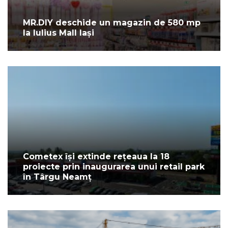
MR.DIY deschide un magazin de 580 mp
la Iulius Mall Iași
Cometex își extinde rețeaua la 18
proiecte prin inaugurarea unui retail park
în Târgu Neamț