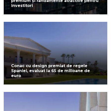
premium și randamente atractive pentru
investitori
Conac cu design premiat de regele
Spaniei, evaluat la 65 de milioane de
euro