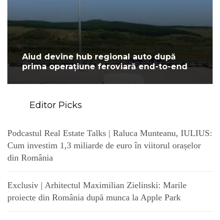
Aiud devine hub regional auto după
prima operațiune feroviară end-to-end
Editor Picks
Podcastul Real Estate Talks | Raluca Munteanu, IULIUS:
Cum investim 1,3 miliarde de euro în viitorul orașelor
din România
Exclusiv | Arhitectul Maximilian Zielinski: Marile
proiecte din România după munca la Apple Park