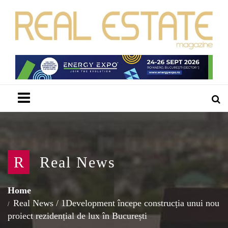
Menu
R
Real News
Home
Real News
/
1Development începe construcția unui nou
proiect rezidențial de lux în București