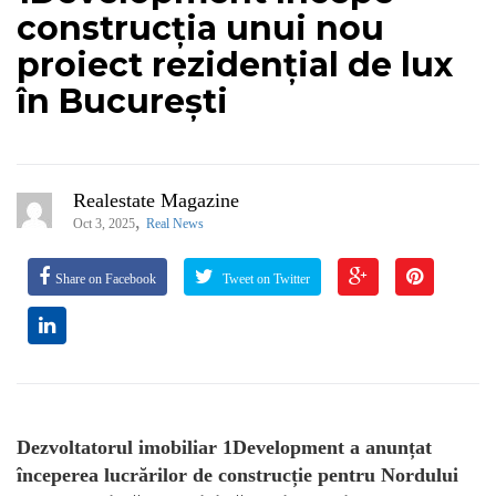
construcția unui nou
proiect rezidențial de lux
în București
Realestate Magazine
,
Oct 3, 2025
Real News
Share on Facebook
Tweet on Twitter
Dezvoltatorul imobiliar 1Development a anunțat
începerea lucrărilor de construcție pentru Nordului