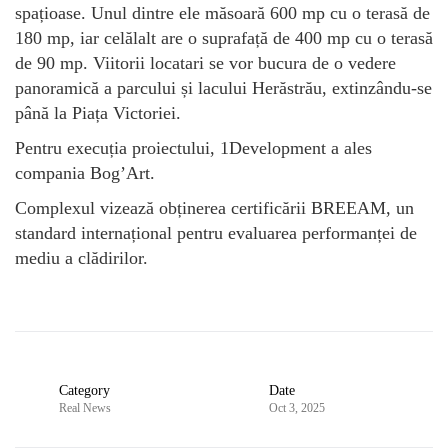
spațioase. Unul dintre ele măsoară 600 mp cu o terasă de
180 mp, iar celălalt are o suprafață de 400 mp cu o terasă
de 90 mp. Viitorii locatari se vor bucura de o vedere
panoramică a parcului și lacului Herăstrău, extinzându-se
până la Piața Victoriei.
Pentru execuția proiectului, 1Development a ales
compania Bog’Art.
Complexul vizează obținerea certificării BREEAM, un
standard internațional pentru evaluarea performanței de
mediu a clădirilor.
Category
Date
Real News
Oct 3, 2025