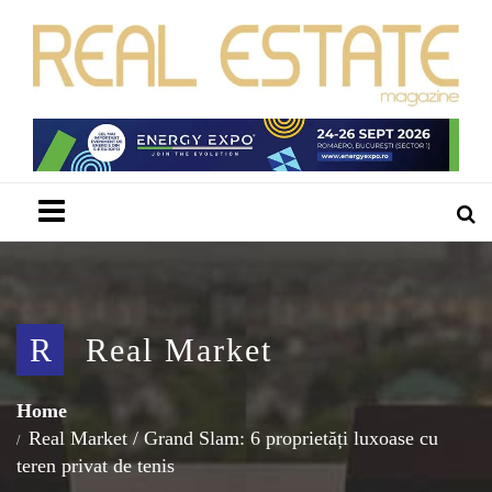
Menu
R
Real Market
Home
Real Market
/
Grand Slam: 6 proprietăți luxoase cu
teren privat de tenis