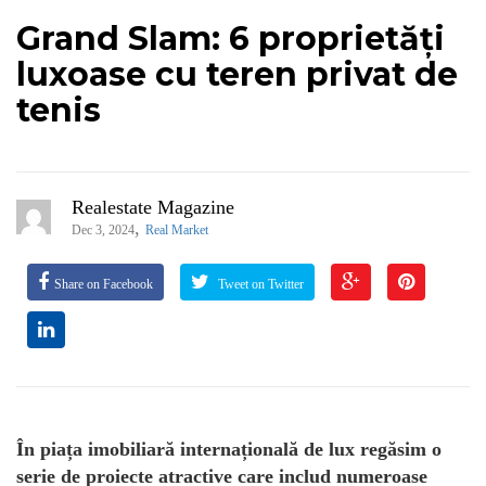
Grand Slam: 6 proprietăți
luxoase cu teren privat de
tenis
Realestate Magazine
,
Dec 3, 2024
Real Market
Share on Facebook
Tweet on Twitter
În piața imobiliară internațională de lux regăsim o
serie de proiecte atractive care includ numeroase