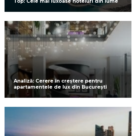
Top: Cele mai luxoase hoteluri din lume
Analiză: Cerere în creștere pentru
apartamentele de lux din București