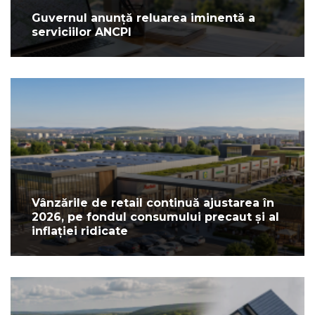
Guvernul anunță reluarea iminentă a
serviciilor ANCPI
Vânzările de retail continuă ajustarea în
2026, pe fondul consumului precaut și al
inflației ridicate