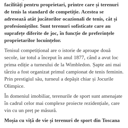
facilități pentru proprietari, printre care și terenuri
de tenis la standard de competiție. Acestea se
adresează atât jucătorilor ocazionali de tenis, cât și
profesioniștilor. Sunt terenuri sofisticate care au
suprafețe diferite de joc, în funcție de preferințele
proprietarilor locuințelor.
Tenisul competițional are o istorie de aproape două
secole, iar totul a început în anul 1877, când a avut loc
prima ediție a turneului de la Wimbledon. Șapte ani mai
târziu a fost organizat primul campionat de tenis feminin.
Prin prestigiul său, turneul a depășit chiar și Jocurile
Olimpice.
În domeniul imobiliar, terenurile de sport sunt amenajate
în cadrul celor mai complexe proiecte rezidențiale, care
vin cu un preț pe măsură.
Moșia cu viță de vie și terenuri de sport din Toscana