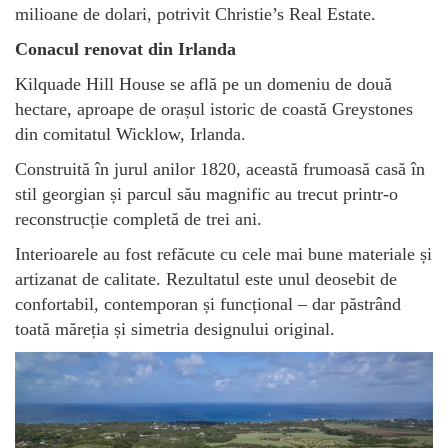
milioane de dolari, potrivit Christie’s Real Estate.
Conacul renovat din Irlanda
Kilquade Hill House se află pe un domeniu de două
hectare, aproape de orașul istoric de coastă Greystones
din comitatul Wicklow, Irlanda.
Construită în jurul anilor 1820, această frumoasă casă în
stil georgian și parcul său magnific au trecut printr-o
reconstrucție completă de trei ani.
Interioarele au fost refăcute cu cele mai bune materiale și
artizanat de calitate. Rezultatul este unul deosebit de
confortabil, contemporan și funcțional – dar păstrând
toată măreția și simetria designului original.