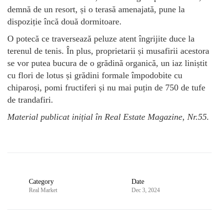
demnă de un resort, și o terasă amenajată, pune la
dispoziție încă două dormitoare.
O potecă ce traversează peluze atent îngrijite duce la
terenul de tenis. În plus, proprietarii și musafirii acestora
se vor putea bucura de o grădină organică, un iaz liniștit
cu flori de lotus și grădini formale împodobite cu
chiparoși, pomi fructiferi și nu mai puțin de 750 de tufe
de trandafiri.
Material publicat inițial în Real Estate Magazine, Nr.55.
Category
Date
Real Market
Dec 3, 2024