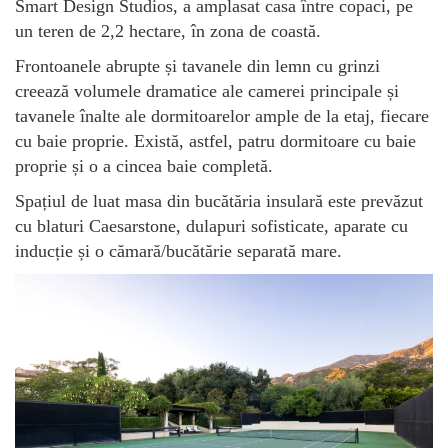
Smart Design Studios, a amplasat casa între copaci, pe
un teren de 2,2 hectare, în zona de coastă.
Frontoanele abrupte și tavanele din lemn cu grinzi
creează volumele dramatice ale camerei principale și
tavanele înalte ale dormitoarelor ample de la etaj, fiecare
cu baie proprie. Există, astfel, patru dormitoare cu baie
proprie și o a cincea baie completă.
Spațiul de luat masa din bucătăria insulară este prevăzut
cu blaturi Caesarstone, dulapuri sofisticate, aparate cu
inducție și o cămară/bucătărie separată mare.