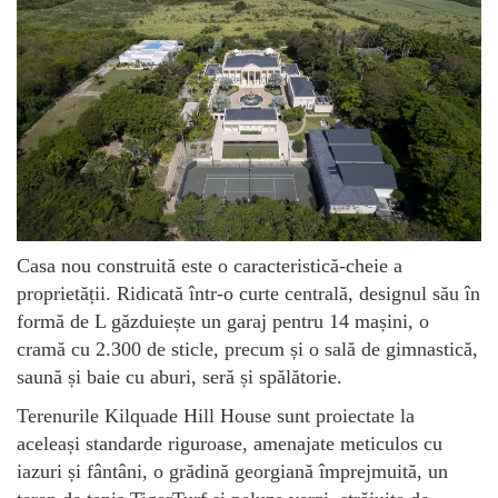
Casa nou construită este o caracteristică-cheie a
proprietății. Ridicată într-o curte centrală, designul său în
formă de L găzduiește un garaj pentru 14 mașini, o
cramă cu 2.300 de sticle, precum și o sală de gimnastică,
saună și baie cu aburi, seră și spălătorie.
Terenurile Kilquade Hill House sunt proiectate la
aceleași standarde riguroase, amenajate meticulos cu
iazuri și fântâni, o grădină georgiană împrejmuită, un