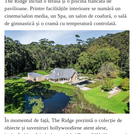
The Ridge includ o terasă și o piscină flancată de
pavilioane. Printre facilitățile interioare se numără un
cinema/salon media, un Spa, un salon de coafură, o sală
de gimnastică și o cramă cu temperatură controlată.
În momentul de față, The Ridge prezintă o colecție de
obiecte și suveniruri hollywoodiene atent alese,