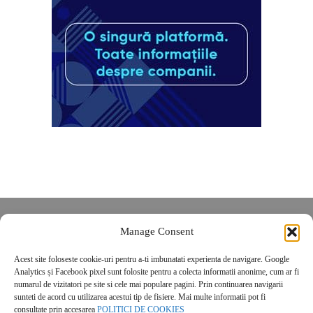
Despre noi
Manage Consent
Contact
Acest site foloseste cookie-uri pentru a-ti imbunatati experienta de navigare. Google
POLITICĂ DE CONFIDENȚIALITATE
Analytics și Facebook pixel sunt folosite pentru a colecta informatii anonime, cum ar fi
Politica de cookies
numarul de vizitatori pe site si cele mai populare pagini. Prin continuarea navigarii
sunteti de acord cu utilizarea acestui tip de fisiere. Mai multe informatii pot fi
consultate prin accesarea
POLITICI DE COOKIES