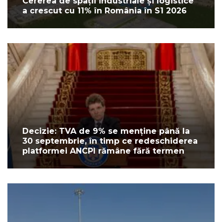
Cererea de spații industriale și logistice
a crescut cu 11% în România în S1 2026
Decizie: TVA de 9% se menține până la
30 septembrie, în timp ce redeschiderea
platformei ANCPI rămâne fără termen