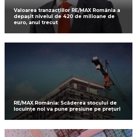
Valoarea tranzacțiilor RE/MAX România a
depașit nivelul de 420 de milioane de
euro, anul trecut
RE/MAX România: Scăderea stocului de
locuințe noi va pune presiune pe prețuri