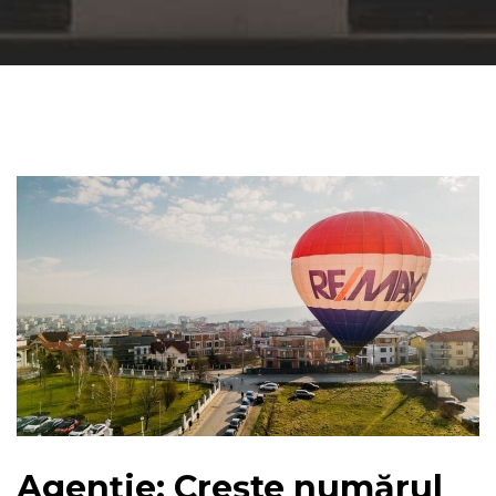
Agenție: Crește numărul