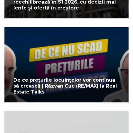
reechilibrează în S1 2026, cu decizii mai
lente și ofertă în creștere
De ce preţurile locuințelor vor continua
să crească | Răzvan Cuc (RE/MAX) la Real
Estate Talks