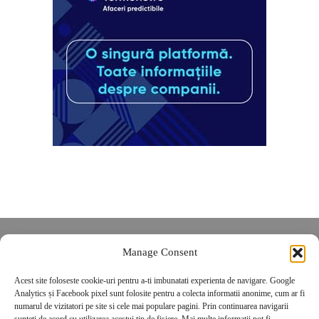
Despre noi
Manage Consent
Contact
Acest site foloseste cookie-uri pentru a-ti imbunatati experienta de navigare. Google
POLITICĂ DE CONFIDENȚIALITATE
Analytics și Facebook pixel sunt folosite pentru a colecta informatii anonime, cum ar fi
Politica de cookies
numarul de vizitatori pe site si cele mai populare pagini. Prin continuarea navigarii