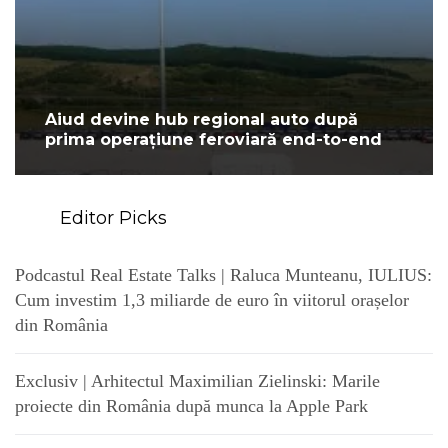
Aiud devine hub regional auto după
prima operațiune feroviară end-to-end
Editor Picks
Podcastul Real Estate Talks | Raluca Munteanu, IULIUS:
Cum investim 1,3 miliarde de euro în viitorul orașelor
din România
Exclusiv | Arhitectul Maximilian Zielinski: Marile
proiecte din România după munca la Apple Park