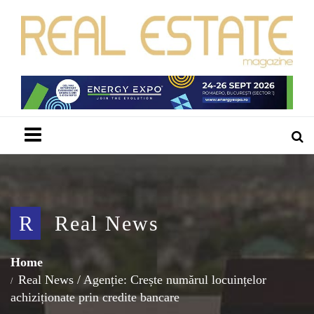
Menu
R
Real News
Home
Real News
/
Agenție: Crește numărul locuințelor
achiziționate prin credite bancare