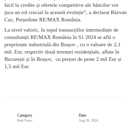
facil la credite și ofertele competitive ale băncilor vor
juca un rol crucial în această evoluție”
, a declarat Răzvan
Cuc, Președinte RE/MAX România.
La nivel valoric, în topul tranzacțiilor intermediate de
consultanții RE/MAX România în S1 2024 se află o
proprietate industrială din Brașov , cu o valoare de 2,1
mil. Eur, respectiv două terenuri rezidențiale, aflate în
București și în Brașov, cu prețuri de peste 2 mil Eur și
1,5 mil Eur.
Category
Date
Real News
Aug 26, 2024