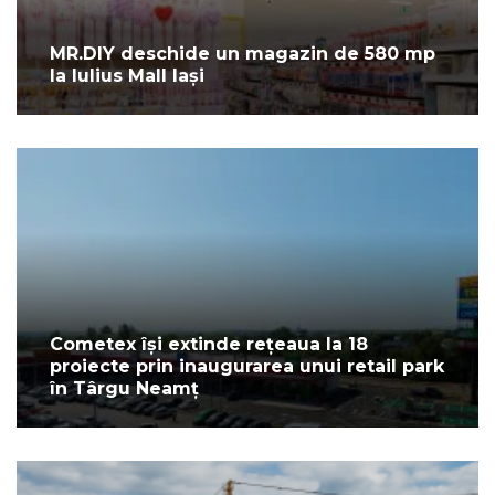
MR.DIY deschide un magazin de 580 mp
la Iulius Mall Iași
Cometex își extinde rețeaua la 18
proiecte prin inaugurarea unui retail park
în Târgu Neamț