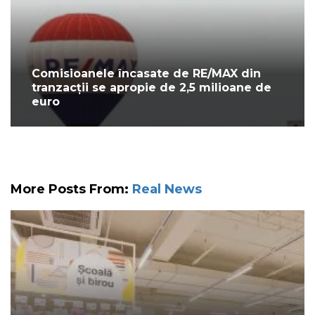
Comisioanele încasate de RE/MAX din
tranzacții se apropie de 2,5 milioane de
euro
More Posts From:
Real News