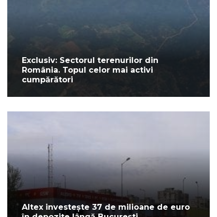
Exclusiv: Sectorul terenurilor din
România. Topul celor mai activi
cumpărători
Altex investește 37 de milioane de euro
în depozite lângă București