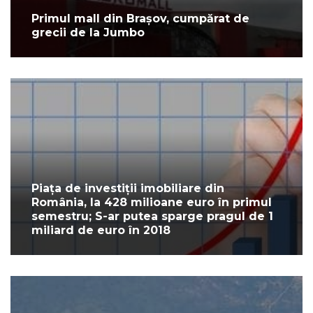
Primul mall din Brașov, cumpărat de
grecii de la Jumbo
Piața de investiții imobiliare din
România, la 428 milioane euro în primul
semestru; S-ar putea sparge pragul de 1
miliard de euro în 2018