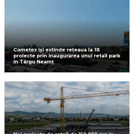
Cometex își extinde rețeaua la 18
proiecte prin inaugurarea unui retail park
în Târgu Neamț