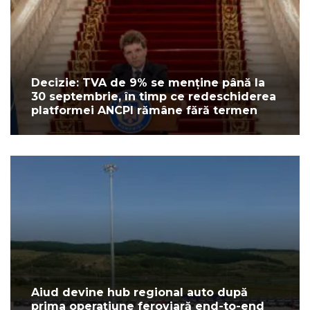
Decizie: TVA de 9% se menține până la
30 septembrie, în timp ce redeschiderea
platformei ANCPI rămâne fără termen
Aiud devine hub regional auto după
prima operațiune feroviară end-to-end