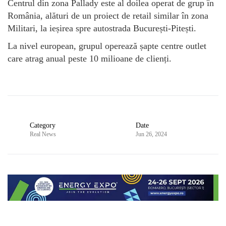
Centrul din zona Pallady este al doilea operat de grup în
România, alături de un proiect de retail similar în zona
Militari, la ieșirea spre autostrada București-Pitești.
La nivel european, grupul operează șapte centre outlet
care atrag anual peste 10 milioane de clienți.
Category
Date
Real News
Jun 26, 2024