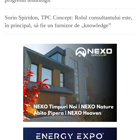
Sorin Spiridon, TPC Concept: Rolul consultantului este,
în principal, să fie un furnizor de „knowledge”