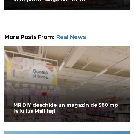
More Posts From:
Real News
MR.DIY deschide un magazin de 580 mp
la Iulius Mall Iași