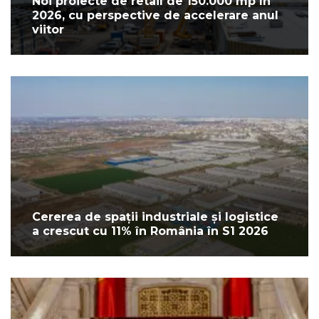
Noi proiecte de retail de 150.000 mp în
2026, cu perspective de accelerare anul
viitor
Cererea de spații industriale și logistice
a crescut cu 11% în România în S1 2026