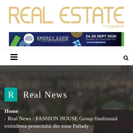
Menu
R
Real News
Home
Real News
/
FASHION HOUSE Group finalizează
extinderea proiectului din zona Pallady