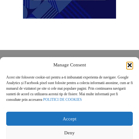
Despre noi
Manage Consent
Contact
Acest site foloseste cookie-uri pentru a-ti imbunatati experienta de navigare. Google
POLITICĂ DE CONFIDENȚIALITATE
Analytics și Facebook pixel sunt folosite pentru a colecta informatii anonime, cum ar fi
Politica de cookies
numarul de vizitatori pe site si cele mai populare pagini. Prin continuarea navigarii
sunteti de acord cu utilizarea acestui tip de fisiere. Mai multe informatii pot fi
consultate prin accesarea
POLITICI DE COOKIES
Accept
Deny
© 2026 Real Estate Magazine. All Rights Reserved.