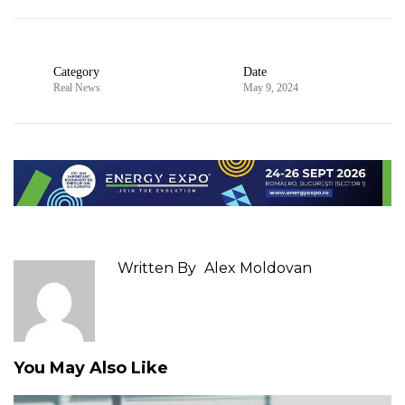
Category
Date
Real News
May 9, 2024
Written By
Alex Moldovan
You May Also Like