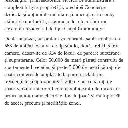
complexului și a proprietății, o echipă Concierge
dedicată și opțiuni de mobilare și amenajare la cheie,
alături de confortul și siguranța de a locui într-un
ansamblu rezidențial de tip “Gated Community”.
Odată finalizat, ansamblul va cuprinde șapte imobile cu
568 de unități locative de tip studio, două, trei și patru
camere, deservite de 824 de locuri de parcare subterane
și supraterane. Celor 50.000 de metri pătrați construiți de
apartamente li se adaugă peste 5.000 de metri pătrați de
spații comerciale amplasate la parterul clădirilor
rezidențiale și aproximativ 5.200 de metri pătrați de
spații verzi în interiorul complexului, stații de încărcare
pentru autoturisme electrice, loc de joacă și multiple căi
de acces, precum și facilitățile zonei.