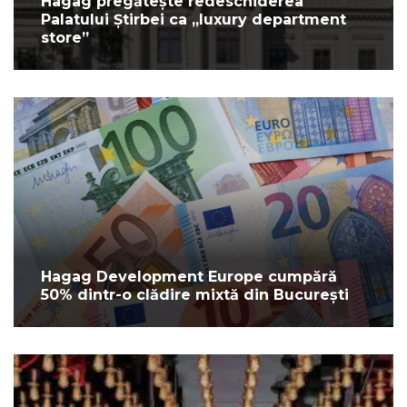
Hagag pregătește redeschiderea
Palatului Știrbei ca „luxury department
store”
Hagag Development Europe cumpără
50% dintr-o clădire mixtă din București