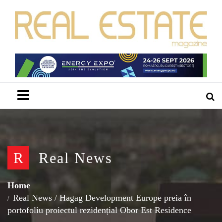
Menu
R
Real News
Home
Real News
/
Hagag Development Europe preia în
portofoliu proiectul rezidențial Obor Est Residence