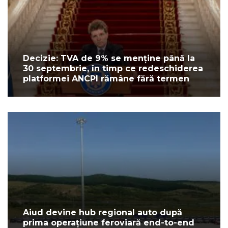
Decizie: TVA de 9% se menține până la
30 septembrie, în timp ce redeschiderea
platformei ANCPI rămâne fără termen
Aiud devine hub regional auto după
prima operațiune feroviară end-to-end