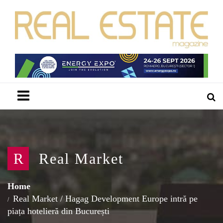
Menu
R
Real Market
Home
Real Market
/
Hagag Development Europe intră pe
piața hotelieră din București