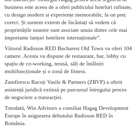
business este aceea de a oferi publicului hoteluri rafinate,
cu design modern și experiențe memorabile, la un preț
corect. Și suntem extrem de încântați să vedem că
proprietățile noastre sunt asociate unuia dintre cele mai
importante lanțuri hoteliere internaționale”.
Viitorul Radisson RED Bucharest Old Town va oferi 104
camere. Acesta va dispune de restaurant, bar, lobby cu
spațiu de co-working, terasă, săli de întâlniri
multifuncționale și o zonă de fitness.
Zamfirescu Racoți Vasile & Partners (ZRVP) a oferit
asistență juridică extinsă pe parcursul întregului proces
de negociere a tranzacției.
Totodată, Win Advisors a consiliat Hagag Development
Europe în asigurarea debutului Radisson RED în
România.