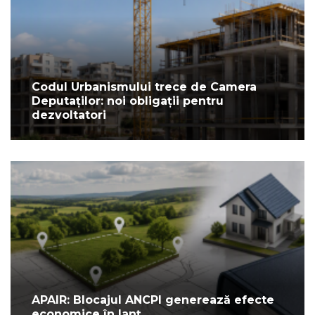
Codul Urbanismului trece de Camera
Deputaților: noi obligații pentru
dezvoltatori
APAIR: Blocajul ANCPI generează efecte
economice în lanț