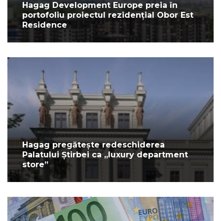
Hagag Development Europe preia în
portofoliu proiectul rezidențial Obor Est
Residence
Hagag pregătește redeschiderea
Palatului Știrbei ca „luxury department
store”