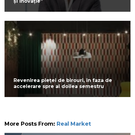
și inovație”
Revenirea pieței de birouri, în faza de
accelerare spre al doilea semestru
More Posts From:
Real Market