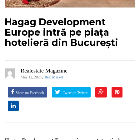
Hagag Development
Europe intră pe piața
hotelieră din București
Realestate Magazine
,
May 12, 2025
Real Market
Share on Facebook
Tweet on Twitter