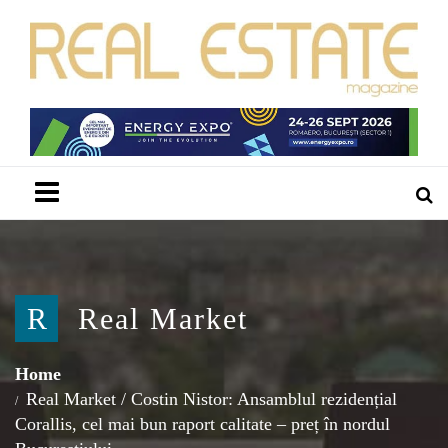
Menu
R
Real Market
Home
Real Market
/
Costin Nistor: Ansamblul rezidențial
Corallis, cel mai bun raport calitate – preț în nordul