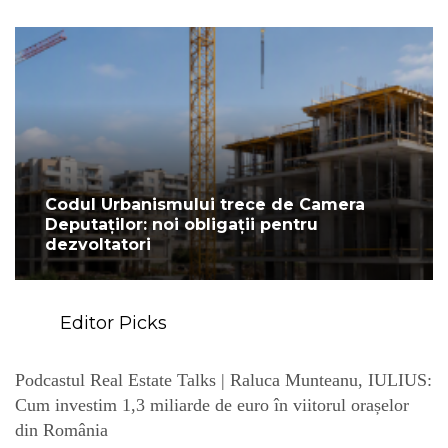
Codul Urbanismului trece de Camera
Deputaților: noi obligații pentru
dezvoltatori
Editor Picks
Podcastul Real Estate Talks | Raluca Munteanu, IULIUS:
Cum investim 1,3 miliarde de euro în viitorul orașelor
din România