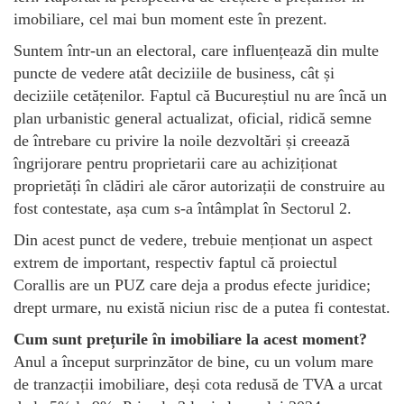
imobiliare, cel mai bun moment este în prezent.
Suntem într-un an electoral, care influențează din multe
puncte de vedere atât deciziile de business, cât și
deciziile cetățenilor. Faptul că Bucureștiul nu are încă un
plan urbanistic general actualizat, oficial, ridică semne
de întrebare cu privire la noile dezvoltări și creează
îngrijorare pentru proprietarii care au achiziționat
proprietăți în clădiri ale căror autorizații de construire au
fost contestate, așa cum s-a întâmplat în Sectorul 2.
Din acest punct de vedere, trebuie menționat un aspect
extrem de important, respectiv faptul că proiectul
Corallis are un PUZ care deja a produs efecte juridice;
drept urmare, nu există niciun risc de a putea fi contestat.
Cum sunt prețurile în imobiliare la acest moment?
Anul a început surprinzător de bine, cu un volum mare
de tranzacții imobiliare, deși cota redusă de TVA a urcat