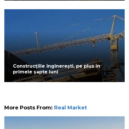
Construcțiile inginerești, pe plus în
primele șapte luni
More Posts From:
Real Market