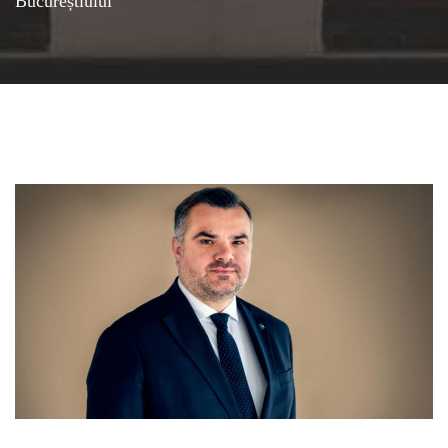
Bucureștiului