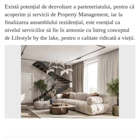
Există potențial de dezvoltare a parteneriatului, pentru că
acoperim și servicii de Property Management, iar la
finalizarea ansamblului rezidențial, este esențial ca
nivelul serviciilor să fie în armonie cu întreg conceptul
de Lifestyle by the lake, pentru o calitate ridicată a vieții.