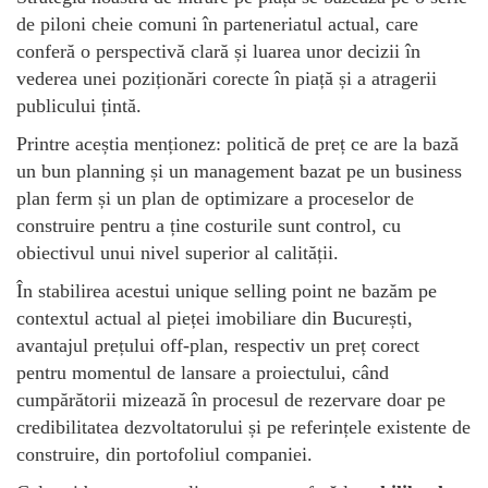
de piloni cheie comuni în parteneriatul actual, care
conferă o perspectivă clară și luarea unor decizii în
vederea unei poziționări corecte în piață și a atragerii
publicului țintă.
Printre aceștia menționez: politică de preț ce are la bază
un bun planning și un management bazat pe un business
plan ferm și un plan de optimizare a proceselor de
construire pentru a ține costurile sunt control, cu
obiectivul unui nivel superior al calității.
În stabilirea acestui unique selling point ne bazăm pe
contextul actual al pieței imobiliare din București,
avantajul prețului off-plan, respectiv un preț corect
pentru momentul de lansare a proiectului, când
cumpărătorii mizează în procesul de rezervare doar pe
credibilitatea dezvoltatorului și pe referințele existente de
construire, din portofoliul companiei.