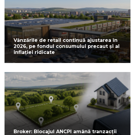
Vânzările de retail continuă ajustarea în
2026, pe fondul consumului precaut și al
inflației ridicate
Broker: Blocajul ANCPI amână tranzacții