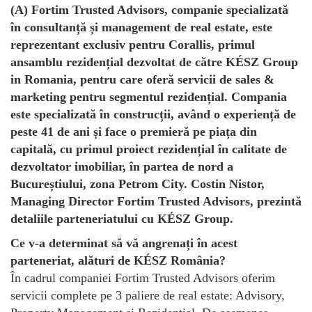
(A) Fortim Trusted Advisors, companie specializată
în consultanță și management de real estate, este
reprezentant exclusiv pentru Corallis, primul
ansamblu rezidențial dezvoltat de către KÉSZ Group
in Romania, pentru care oferă servicii de sales &
marketing pentru segmentul rezidențial. Compania
este specializată în construcții, având o experiență de
peste 41 de ani și face o premieră pe piața din
capitală, cu primul proiect rezidențial în calitate de
dezvoltator imobiliar, în partea de nord a
Bucureștiului, zona Petrom City. Costin Nistor,
Managing Director Fortim Trusted Advisors, prezintă
detaliile parteneriatului cu KÉSZ Group.
Ce v-a determinat să vă angrenați în acest
parteneriat, alături de KÉSZ România?
În cadrul companiei Fortim Trusted Advisors oferim
servicii complete pe 3 paliere de real estate: Advisory,