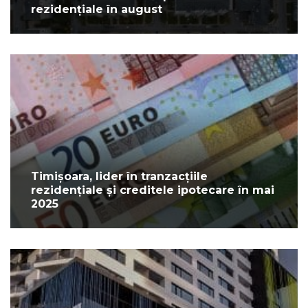
rezidențiale în august
Timișoara, lider în tranzacțiile
rezidențiale și creditele ipotecare în mai
2025