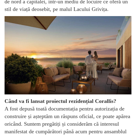
de nord a capitalei, într-un mediu de locuire ce oferă un
stil de viață deosebit, pe malul Lacului Grivița.
Când va fi lansat proiectul rezidențial Corallis?
A fost depusă toată documentația pentru autorizația de
construire și așteptăm un răspuns oficial, ce poate apărea
oricând. Suntem pregătiți și considerăm că interesul
manifestat de cumpărători până acum pentru ansamblul