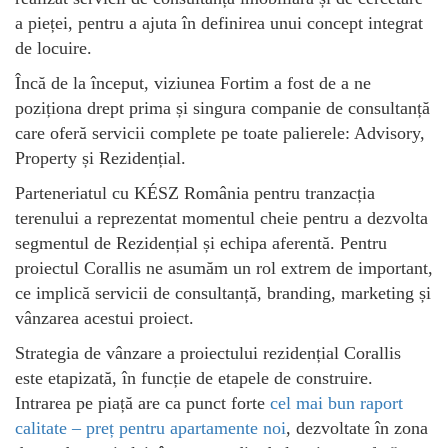
a pieței, pentru a ajuta în definirea unui concept integrat
de locuire.
Încă de la început, viziunea Fortim a fost de a ne
poziționa drept prima și singura companie de consultanță
care oferă servicii complete pe toate palierele: Advisory,
Property și Rezidențial.
Parteneriatul cu KÉSZ România pentru tranzacția
terenului a reprezentat momentul cheie pentru a dezvolta
segmentul de Rezidențial și echipa aferentă. Pentru
proiectul Corallis ne asumăm un rol extrem de important,
ce implică servicii de consultanță, branding, marketing și
vânzarea acestui proiect.
Strategia de vânzare a proiectului rezidențial Corallis
este etapizată, în funcție de etapele de construire.
Intrarea pe piață are ca punct forte
cel mai bun raport
calitate – preț pentru apartamente noi
, dezvoltate în zona